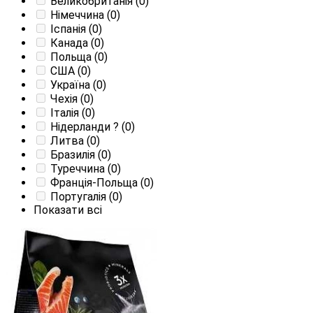
Великобританія
(0)
Німеччина
(0)
Іспанія
(0)
Канада
(0)
Польща
(0)
США
(0)
Україна
(0)
Чехія
(0)
Італія
(0)
Нідерланди
?
(0)
Литва
(0)
Бразилія
(0)
Туреччина
(0)
Франція-Польща
(0)
Португалія
(0)
Показати всі