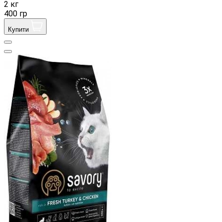
2 кг
400 гр
Купити