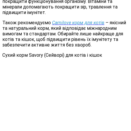
покращити функціонування організму. Вітаміни та
мінерали допомагають покращити зір, травлення та
підвищити імунітет.
Також рекомендуємо
Carnilove корм для котів
– якісний
та натуральний корм, який відповідає міжнародним
вимогам та стандартам. Обирайте лише найкраще для
котів та кішок, щоб підвищити рівень їх імунітету та
забезпечити активне життя без хвороб.
Сухий корм Savory (Сейворі) для котів і кішок