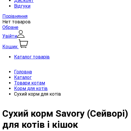
Дисконт
Відгуки
Порівняння
Нет товаров
Обране
Увійти
Кошик
Каталог товарів
Головна
Каталог
Товари котам
Корм для котів
Сухий корм для котів
Сухий корм Savory (Сейворі)
для котів і кішок