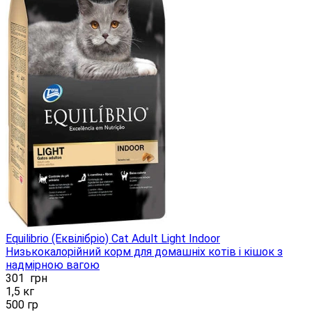
Equilibrio (Еквілібріо) Cat Adult Light Indoor
Низькокалорійний корм для домашніх котів і кішок з
надмірною вагою
301
грн
1,5 кг
500 гр