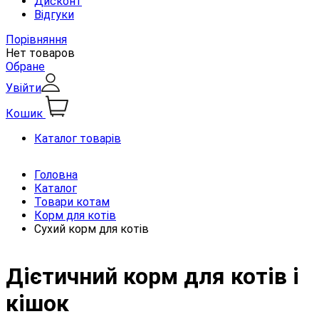
Дисконт
Відгуки
Порівняння
Нет товаров
Обране
Увійти
Кошик
Каталог товарів
Головна
Каталог
Товари котам
Корм для котів
Сухий корм для котів
Дієтичний корм для котів і
кішок