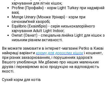
харчування для літніх кішок;
Profine (Профайн) - корм Light Turkey при надмірній
вазі;
Monge Urinary (Монже Урінарі) - корм при
сечокам'яній хворобі;
Equilibrio (Еквілібріо) - серія низькокалорійного
харчування Adult Light Indoor;
Ownat (Овнат) - спеціальна лінійка Light для кішок з
низьким рівнем активності.
Ви можете замовити в інтернет-магазині Petko в Києві
найкращі варіанти
корму для дорослих кішок
і кошенят,
при різних захворюваннях, і порушеннях здоров'я
Вашого улюбленця. Ми дбаємо про наших маленьких
друзів і перевіряємо всю продукцію на відповідність
якості.
Сухий корм для котів