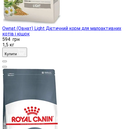
Ownat (Овнат) Light Дієтичний корм для малоактивних
котів і кішок
594
грн
1,5 кг
Купити