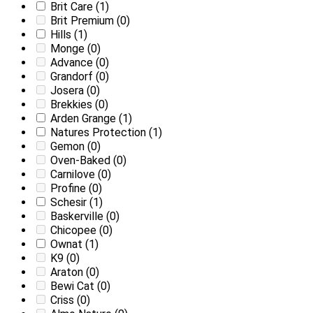
Brit Care
(1)
Brit Premium
(0)
Hills
(1)
Monge
(0)
Advance
(0)
Grandorf
(0)
Josera
(0)
Brekkies
(0)
Arden Grange
(1)
Natures Protection
(1)
Gemon
(0)
Oven-Baked
(0)
Carnilove
(0)
Profine
(0)
Schesir
(1)
Baskerville
(0)
Chicopee
(0)
Ownat
(1)
K9
(0)
Araton
(0)
Bewi Cat
(0)
Criss
(0)