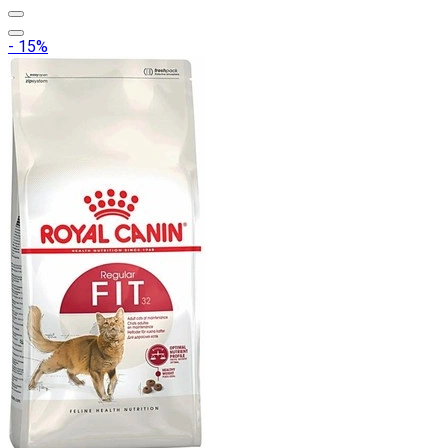
- 15%