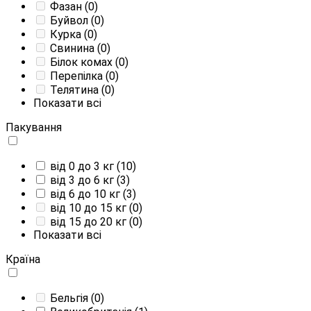
Фазан
(0)
Буйвол
(0)
Курка
(0)
Свинина
(0)
Білок комах
(0)
Перепілка
(0)
Телятина
(0)
Показати всі
Пакування
від 0 до 3 кг
(10)
від 3 до 6 кг
(3)
від 6 до 10 кг
(3)
від 10 до 15 кг
(0)
від 15 до 20 кг
(0)
Показати всі
Країна
Бельгія
(0)