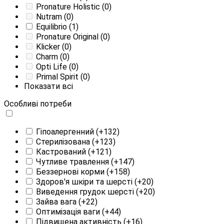
Pronature Holistic
(0)
Nutram
(0)
Equilibrio
(1)
Pronature Original
(0)
Klicker
(0)
Charm
(0)
Opti Life
(0)
Primal Spirit
(0)
Показати всі
Особливі потреби
Гіпоалергенний
(+132)
Стерилізована
(+123)
Кастрований
(+121)
Чутливе травлення
(+147)
Беззернові корми
(+158)
Здоров'я шкіри та шерсті
(+20)
Виведення грудок шерсті
(+20)
Зайва вага
(+22)
Оптимізація ваги
(+44)
Підвищена активність
(+16)