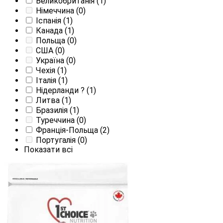
Великобританія
(1)
Німеччина
(0)
Іспанія
(1)
Канада
(1)
Польща
(0)
США
(0)
Україна
(0)
Чехія
(1)
Італія
(1)
Нідерланди
?
(1)
Литва
(1)
Бразилія
(1)
Туреччина
(0)
Франція-Польща
(2)
Португалія
(0)
Показати всі