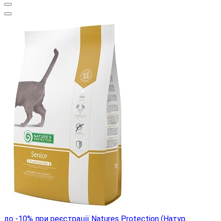
до -10% при реєстрації
Natures Protection (Натур