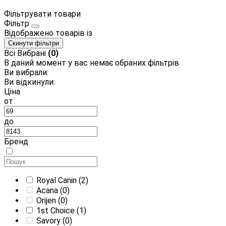
Фільтрувати товари
Фільтр
Відображено
товарів із
Скинути фільтри
Всі
Вибрані
(0)
В даний момент у вас немає обраних фільтрів
Ви вибрали:
Ви відкинули:
Ціна
от
до
Бренд
Royal Canin
(2)
Acana
(0)
Orijen
(0)
1st Choice
(1)
Savory
(0)