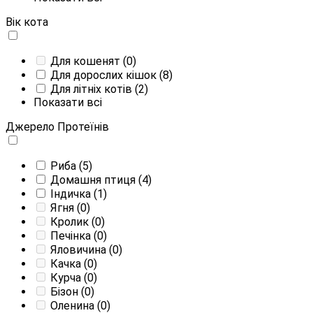
Вік кота
Для кошенят
(0)
Для дорослих кішок
(8)
Для літніх котів
(2)
Показати всі
Джерело Протеїнів
Риба
(5)
Домашня птиця
(4)
Індичка
(1)
Ягня
(0)
Кролик
(0)
Печінка
(0)
Яловичина
(0)
Качка
(0)
Курча
(0)
Бізон
(0)
Оленина
(0)