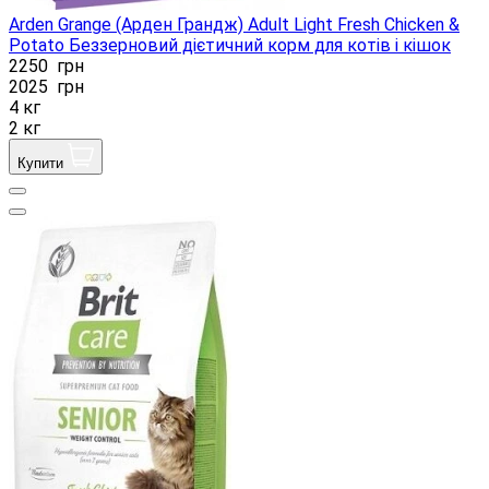
Arden Grange (Арден Грандж) Adult Light Fresh Chicken &
Potato Беззерновий дієтичний корм для котів і кішок
2250
грн
2025
грн
4 кг
2 кг
Купити