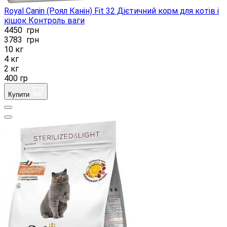
Royal Canin (Роял Канін) Fit 32 Дієтичний корм для котів і
кішок Контроль ваги
4450
грн
3783
грн
10 кг
4 кг
2 кг
400 гр
Купити