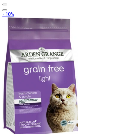
- 10%