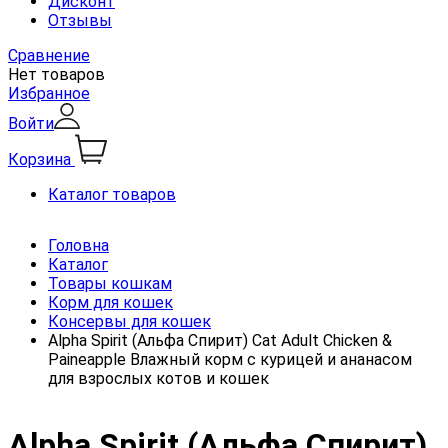
Дисконт
Отзывы
Сравнение
Нет товаров
Избранное
Войти
Корзина
Каталог товаров
Головна
Каталог
Товары кошкам
Корм для кошек
Консервы для кошек
Alpha Spirit (Альфа Спирит) Cat Adult Chicken &
Paineapple Влажный корм с курицей и ананасом
для взрослых котов и кошек
Alpha Spirit (Альфа Спирит)