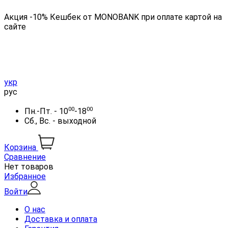
Акция -10% Кешбек от MONOBANK при оплате картой на
сайте
укр
рус
00
00
Пн.-Пт. - 10
-18
Сб., Вс. - выходной
Корзина
Сравнение
Нет товаров
Избранное
Войти
О нас
Доставка и оплата