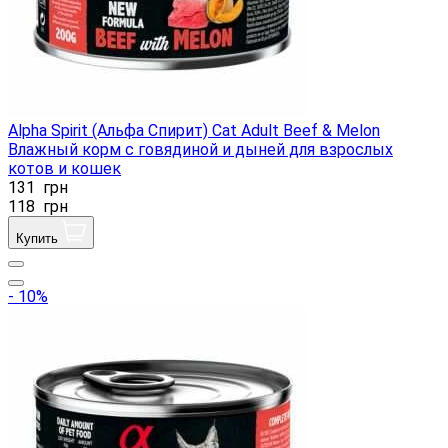
Alpha Spirit (Альфа Спирит) Cat Adult Beef & Melon
Влажный корм с говядиной и дыней для взрослых
котов и кошек
131
грн
118
грн
Купить
- 10%