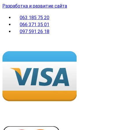
Разработка и развитие сайта
063 185 75 20
066 371 35 01
097 591 26 18