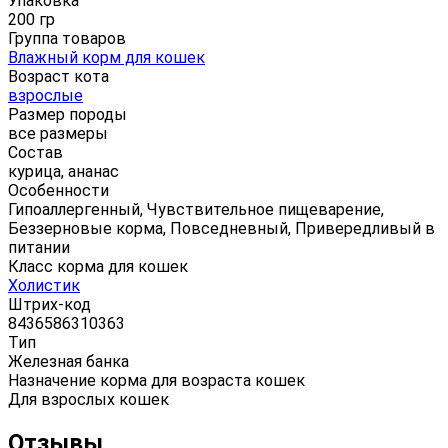
Упаковка
200 гр
Группа товаров
Влажный корм для кошек
Возраст кота
взрослые
Размер породы
все размеры
Состав
курица, ананас
Особенности
Гипоаллергенный, Чувствительное пищеварение,
Беззерновые корма, Повседневный, Привередливый в
питании
Класс корма для кошек
Холистик
Штрих-код
8436586310363
Тип
Железная банка
Назначение корма для возраста кошек
Для взрослых кошек
Отзывы