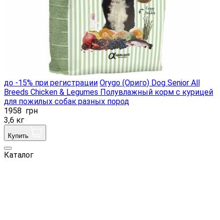
до -15% при регистрации
Orygo (Ориго) Dog Senior All
Breeds Chicken & Legumes Полувлажный корм с курицей
для пожилых собак разных пород
1958
грн
3,6 кг
Купить
Каталог