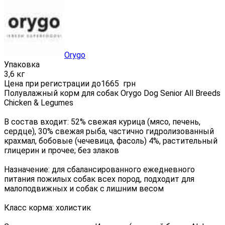
Orygo
Упаковка
3,6 кг
Цена при регистрации до
1665
грн
Полувлажный корм для собак Orygo Dog Senior All Breeds
Chicken & Legumes
В состав входит: 52% свежая курица (мясо, печень,
сердце), 30% свежая рыба, частично гидролизованный
крахмал, бобовые (чечевица, фасоль) 4%, растительный
глицерин и прочее; без злаков
Назначение: для сбалансированного ежедневного
питания пожилых собак всех пород, подходит для
малоподвижных и собак с лишним весом
Класс корма: холистик