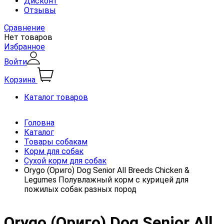
Дисконт
Отзывы
Сравнение
Нет товаров
Избранное
Войти
Корзина
Каталог товаров
Головна
Каталог
Товары собакам
Корм для собак
Сухой корм для собак
Orygo (Ориго) Dog Senior All Breeds Chicken &
Legumes Полувлажный корм с курицей для
пожилых собак разных пород
Orygo (Ориго) Dog Senior All