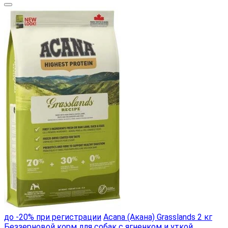
до -20% при регистрации
Acana (Акана) Grasslands 2 кг
Беззерновой корм для собак с ягненком и уткой