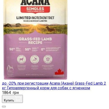
до -20% при регистрации
Acana (Акана) Grass-Fed Lamb 2
кг Гипоаллергенный корм для собак с ягненком
1864
грн
Купить