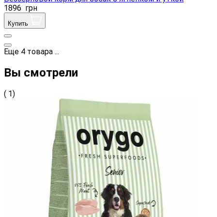
1896
грн
Купить
Еще
4
товара
...
Вы смотрели
( 1)