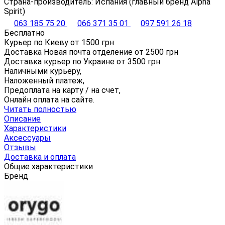
Страна-производитель: Испания (главный бренд Alpha
Spirit)
063 185 75 20
066 371 35 01
097 591 26 18
Бесплатно
Курьер по Киеву от
1500
грн
Доставка Новая почта отделение от
2500
грн
Доставка курьер по Украине от
3500
грн
Наличными курьеру,
Наложенный платеж,
Предоплата на карту / на счет,
Онлайн оплата на сайте.
Читать полностью
Описание
Характеристики
Аксессуары
Отзывы
Доставка и оплата
Общие характеристики
Бренд