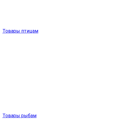
Товары птицам
Товары рыбам