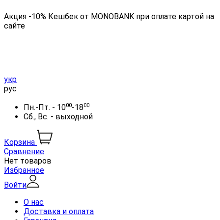
Акция -10% Кешбек от MONOBANK при оплате картой на
сайте
укр
рус
00
00
Пн.-Пт. - 10
-18
Сб., Вс. - выходной
Корзина
Сравнение
Нет товаров
Избранное
Войти
О нас
Доставка и оплата