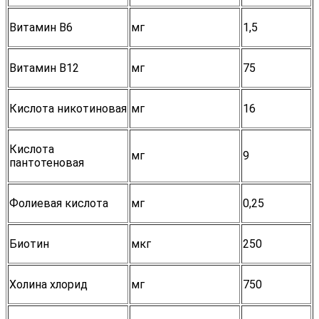
Витамин В6
мг
1,5
Витамин В12
мг
75
Кислота никотиновая
мг
16
Кислота
мг
9
пантотеновая
Фолиевая кислота
мг
0,25
Биотин
мкг
250
Холина хлорид
мг
750