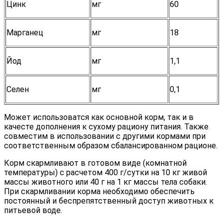
Цинк
мг
60
Марганец
мг
18
Йод
мг
1,1
Селен
мг
0,1
Может использоватся как основной корм, так и в
качесте дополнения к сухому рациону питания. Также
совместим в использовании с другими кормами при
соответственным образом сбалансированном рационе.
Корм скармливают в готовом виде (комнатной
температуры) с расчетом 400 г/сутки на 10 кг живой
массы животного или 40 г на 1 кг массы тела собаки.
При скармливании корма необходимо обеспечить
постоянный и беспрепятственный доступ животных к
питьевой воде.