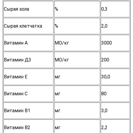
Сырая зола
%
0,3
Сырая клетчатка
%
2,0
Витамин А
МО/кг
3000
Витамин Д3
МО/кг
200
Витамин Е
мг
30,0
Витамин С
мг
80
Витамин В1
мг
3,0
Витамин В2
мг
2,2