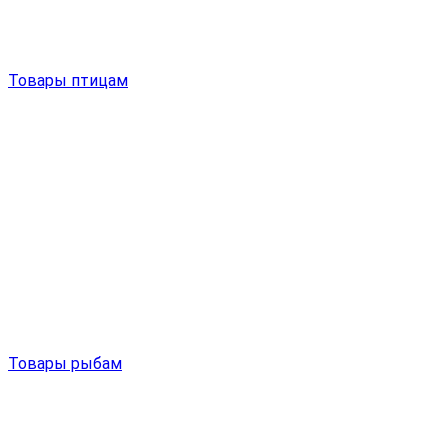
Товары птицам
Товары рыбам