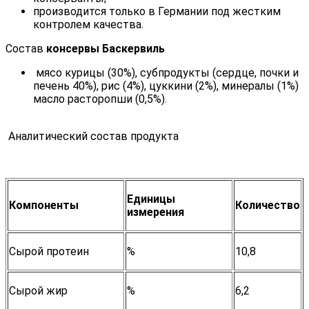
производится только в Германии под жестким
контролем качества.
Состав
консервы Баскервиль
мясо курицы (30%), субпродукты (сердце, почки и
печень 40%), рис (4%), цуккини (2%), минералы (1%)
масло расторопши (0,5%).
Аналитический состав продукта
Единицы
Компоненты
Количество
измерения
Сырой протеин
%
10,8
Сырой жир
%
6,2