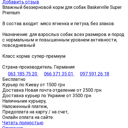
Добавить отзыв
Влажный беззерновой корм для собак Baskerville Super
Premium
В состав входит: мясо ягненка и петуха, без злаков
Назначение: для взрослых собак всех размеров и пород
с нормальным и повышенным уровнем активности,
повседневный
Класс корма: супер-премиум
Страна-производитель: Германия
063 185 75 20
066 371 35 01
097 591 26 18
Бесплатно
Курьер по Киеву от
1500
грн
Доставка Новая почта отделение от
2500
грн
Доставка курьер по Украине от
3500
грн
Наличными курьеру,
Наложенный платеж,
Предоплата на карту / на счет,
Онлайн оплата на сайте.
Читать полностью