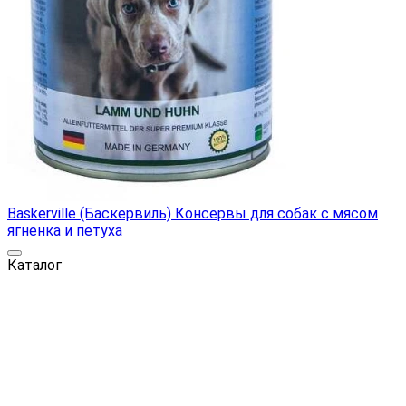
Baskerville (Баскервиль) Консервы для собак с мясом
ягненка и петуха
Каталог