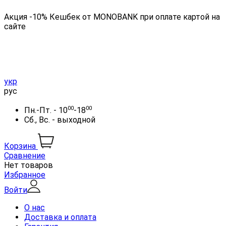
Акция -10% Кешбек от MONOBANK при оплате картой на
сайте
укр
рус
00
00
Пн.-Пт. - 10
-18
Сб., Вс. - выходной
Корзина
Сравнение
Нет товаров
Избранное
Войти
О нас
Доставка и оплата