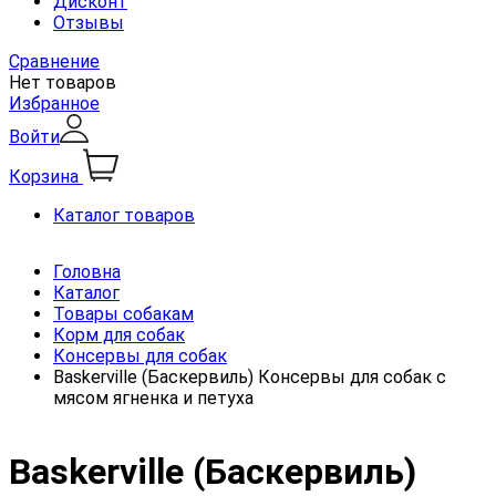
Дисконт
Отзывы
Сравнение
Нет товаров
Избранное
Войти
Корзина
Каталог товаров
Головна
Каталог
Товары собакам
Корм для собак
Консервы для собак
Baskerville (Баскервиль) Консервы для собак с
мясом ягненка и петуха
Baskerville (Баскервиль)