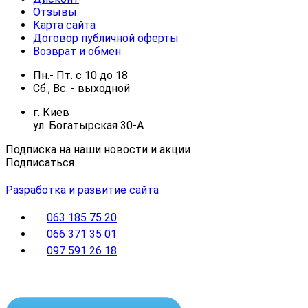
Отзывы
Карта сайта
Договор публичной оферты
Возврат и обмен
Пн.- Пт.
с
10
до
18
Сб., Вс. -
выходной
г. Киев
ул. Богатырская 30-А
Подписка на наши новости и акции
Подписаться
Разработка и развитие сайта
063 185 75 20
066 371 35 01
097 591 26 18