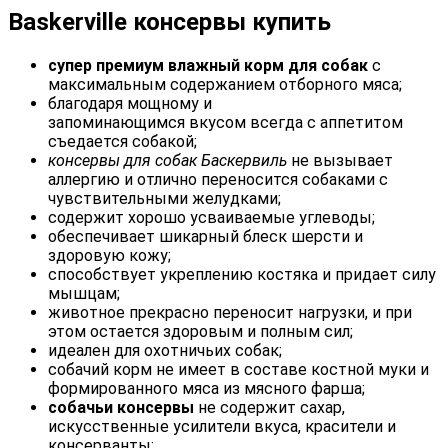
Baskerville консервы купить
супер премиум влажный корм для собак
с
максимальным содержанием отборного мяса;
благодаря мощному и
запоминающимся вкусом всегда с аппетитом
съедается собакой;
консервы для собак Баскервиль
не вызывает
аллергию и отлично переносится собаками с
чувствительными желудками;
содержит хорошо усваиваемые углеводы;
обеспечивает шикарный блеск шерсти и
здоровую кожу;
способствует укреплению костяка и придает силу
мышцам;
животное прекрасно переносит нагрузки, и при
этом остается здоровым и полным сил;
идеален для охотничьих собак;
собачий корм не имеет в составе костной муки и
формированного мяса из мясного фарша;
собачьи консервы
не содержит сахар,
искусственные усилители вкуса, красители и
консерванты;