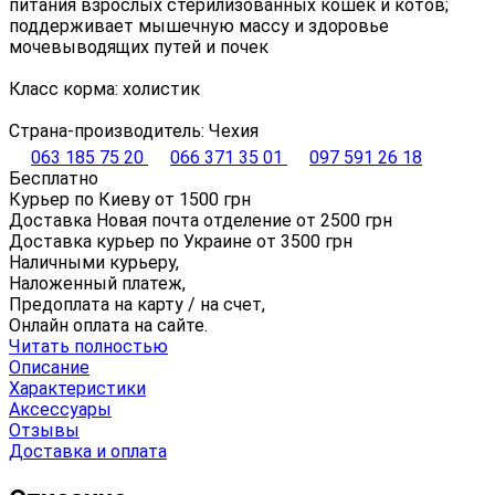
питания взрослых стерилизованных кошек и котов;
поддерживает мышечную массу и здоровье
мочевыводящих путей и почек
Класс корма: холистик
Страна-производитель: Чехия
063 185 75 20
066 371 35 01
097 591 26 18
Бесплатно
Курьер по Киеву от
1500
грн
Доставка Новая почта отделение от
2500
грн
Доставка курьер по Украине от
3500
грн
Наличными курьеру,
Наложенный платеж,
Предоплата на карту / на счет,
Онлайн оплата на сайте.
Читать полностью
Описание
Характеристики
Аксессуары
Отзывы
Доставка и оплата