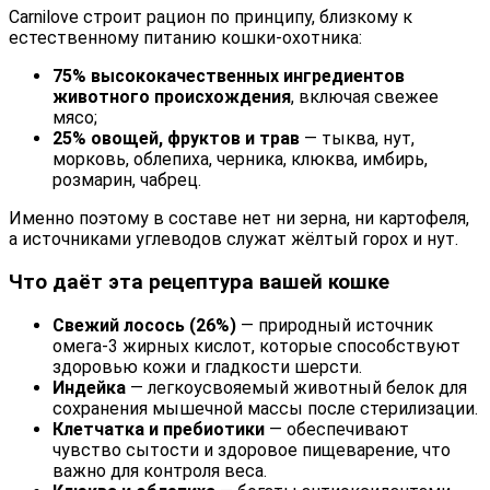
Carnilove строит рацион по принципу, близкому к
естественному питанию кошки-охотника:
75% высококачественных ингредиентов
животного происхождения
, включая свежее
мясо;
25% овощей, фруктов и трав
— тыква, нут,
морковь, облепиха, черника, клюква, имбирь,
розмарин, чабрец.
Именно поэтому в составе нет ни зерна, ни картофеля,
а источниками углеводов служат жёлтый горох и нут.
Что даёт эта рецептура вашей кошке
Свежий лосось (26%)
— природный источник
омега-3 жирных кислот, которые способствуют
здоровью кожи и гладкости шерсти.
Индейка
— легкоусвояемый животный белок для
сохранения мышечной массы после стерилизации.
Клетчатка и пребиотики
— обеспечивают
чувство сытости и здоровое пищеварение, что
важно для контроля веса.