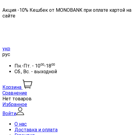
Акция -10% Кешбек от MONOBANK при оплате картой на
сайте
укр
рус
00
00
Пн.-Пт. - 10
-18
Сб., Вс. - выходной
Корзина
Сравнение
Нет товаров
Избранное
Войти
О нас
Доставка и оплата