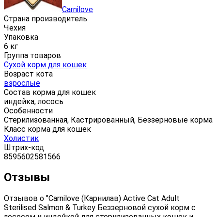
Carnilove
Страна производитель
Чехия
Упаковка
6 кг
Группа товаров
Сухой корм для кошек
Возраст кота
взрослые
Состав корма для кошек
индейка, лосось
Особенности
Стерилизованная, Кастрированный, Беззерновые корма
Класс корма для кошек
Холистик
Штрих-код
8595602581566
Отзывы
Отзывов о "Carnilove (Карнилав) Active Cat Adult
Sterilised Salmon & Turkey Беззерновой сухой корм с
лососем и индейкой для стерилизованных кошек и