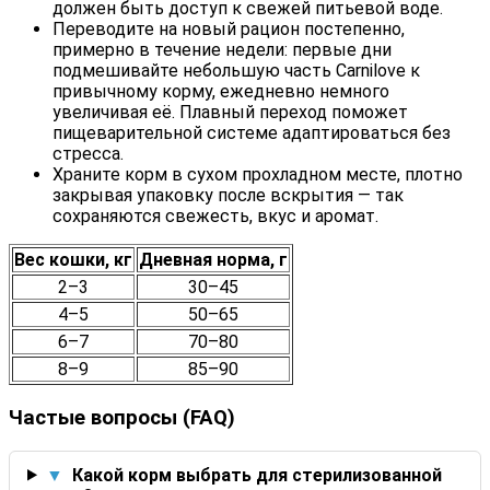
должен быть доступ к свежей питьевой воде.
Переводите на новый рацион постепенно,
примерно в течение недели: первые дни
подмешивайте небольшую часть Carnilove к
привычному корму, ежедневно немного
увеличивая её. Плавный переход поможет
пищеварительной системе адаптироваться без
стресса.
Храните корм в сухом прохладном месте, плотно
закрывая упаковку после вскрытия — так
сохраняются свежесть, вкус и аромат.
Вес кошки, кг
Дневная норма, г
2–3
30–45
4–5
50–65
6–7
70–80
8–9
85–90
Частые вопросы (FAQ)
▼
Какой корм выбрать для стерилизованной