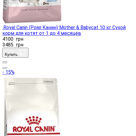
.Royal Canin (Роял Канин) Mother & Babycat 10 кг Сухой
корм для котят от 1 до 4 месяцев
4100
грн
3485
грн
Купить
- 15%