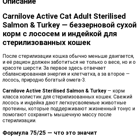
Описание
Carnilove Active Cat Adult Sterilised
Salmon & Turkey — беззерновой сухой
корм с лососем и индейкой для
стерилизованных кошек
После стерилизации кошка обычно меньше двигается,
и её рацион должен заботиться не только о весе, но и о
красоте шерсти. За первое здесь отвечает
сбалансированная энергия и клетчатка, а за второе —
лосось, природно богатый омега-3.
Carnilove Active Sterilised Salmon & Turkey
— корм
класса холистик для стерилизованных кошек. Свежий
лосось и индейка дают легкоусвояемые животные
протеины, которые поддерживают жизненный тонус и
помогают сохранить мышечную массу после
стерилизации.
Формула 75/25 — что это значит