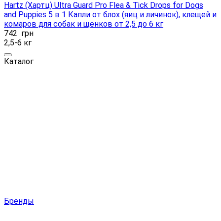
Hartz (Хартц) Ultra Guard Pro Flea & Tick Drops for Dogs
and Puppies 5 в 1 Капли от блох (яиц и личинок), клещей и
комаров для собак и щенков от 2,5 до 6 кг
742
грн
2,5-6 кг
Каталог
Бренды