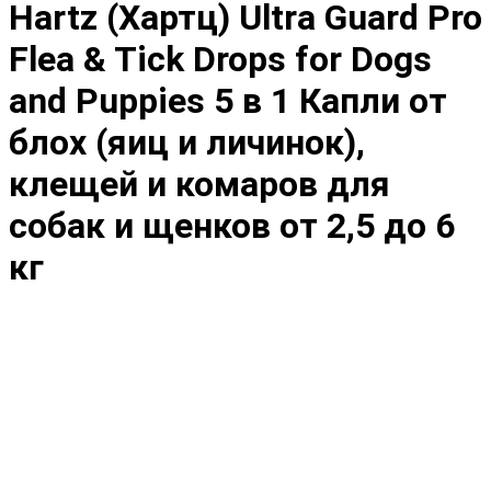
Hartz (Хартц) Ultra Guard Pro
Flea & Tick Drops for Dogs
and Puppies 5 в 1 Капли от
блох (яиц и личинок),
клещей и комаров для
собак и щенков от 2,5 до 6
кг