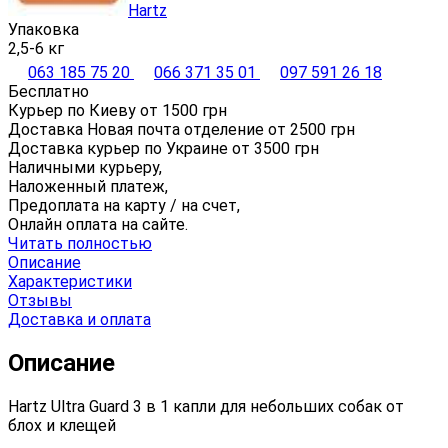
Hartz
Упаковка
2,5-6 кг
063 185 75 20
066 371 35 01
097 591 26 18
Бесплатно
Курьер по Киеву от
1500
грн
Доставка Новая почта отделение от
2500
грн
Доставка курьер по Украине от
3500
грн
Наличными курьеру,
Наложенный платеж,
Предоплата на карту / на счет,
Онлайн оплата на сайте.
Читать полностью
Описание
Характеристики
Отзывы
Доставка и оплата
Описание
Hartz Ultra Guard 3 в 1 капли для небольших собак от
блох и клещей