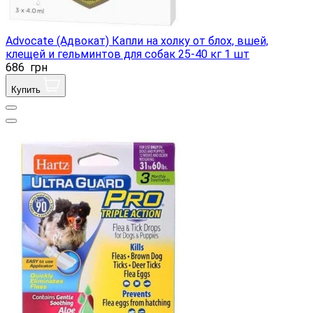
Advocate (Адвокат) Капли на холку от блох, вшей,
клещей и гельминтов для собак 25-40 кг 1 шт
686
грн
Купить