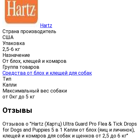
Hartz
Страна производитель
CША
Упаковка
2,5-6 кг
Назначение
От блох, клещей и комаров
Группа товаров
Средства от блох и клещей для собак
Тип
Капли
Максимальный вес собаки
от 0кг до 5 кг
Отзывы
Отзывов о "Hartz (Хартц) Ultra Guard Pro Flea & Tick Drops
for Dogs and Puppies 5 в 1 Капли от блох (яиц и личинок),
клещей и комаров для собак и щенков от 2,5 до 6 кг"