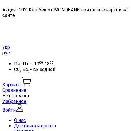
Акция -10% Кешбек от MONOBANK при оплате картой на
сайте
укр
рус
00
00
Пн.-Пт. - 10
-18
Сб., Вс. - выходной
Корзина
Сравнение
Нет товаров
Избранное
Войти
О нас
Доставка и оплата