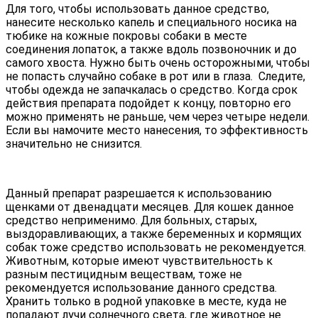
Для того, чтобы использовать данное средство,
нанесите несколько капель и специального носика на
тюбике на кожные покровы собаки в месте
соединения лопаток, а также вдоль позвоночник и до
самого хвоста. Нужно быть очень осторожными, чтобы
не попасть случайно собаке в рот или в глаза. Следите,
чтобы одежда не запачкалась о средство. Когда срок
действия препарата подойдет к концу, повторно его
можно применять не раньше, чем через четыре недели.
Если вы намочите место нанесения, то эффективность
значительно не снизится.
Данный препарат разрешается к использованию
щенками от двенадцати месяцев. Для кошек данное
средство неприменимо. Для больных, старых,
выздоравливающих, а также беременных и кормящих
собак тоже средство использовать не рекомендуется.
Животным, которые имеют чувствительность к
разным пестицидным веществам, тоже не
рекомендуется использование данного средства.
Хранить только в родной упаковке в месте, куда не
попадают лучи солнечного света, где животное не