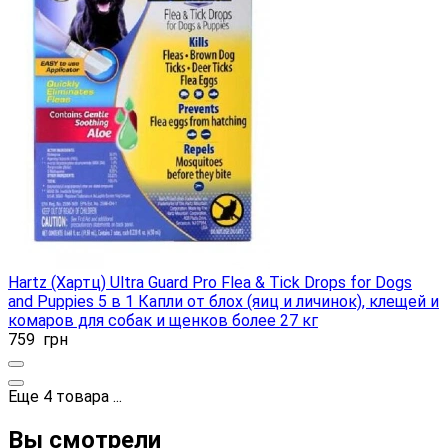
Hartz (Хартц) Ultra Guard Pro Flea & Tick Drops for Dogs
and Puppies 5 в 1 Капли от блох (яиц и личинок), клещей и
комаров для собак и щенков более 27 кг
759
грн
Еще
4
товара
...
Вы смотрели