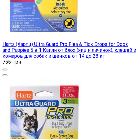
Hartz (Хартц) Ultra Guard Pro Flea & Tick Drops for Dogs
and Puppies 5 в 1 Капли от блох (яиц и личинок), клещей и
комаров для собак и щенков от 14 до 28 кг
755
грн