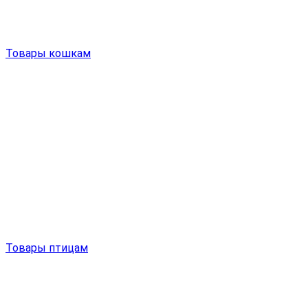
Товары кошкам
Товары птицам