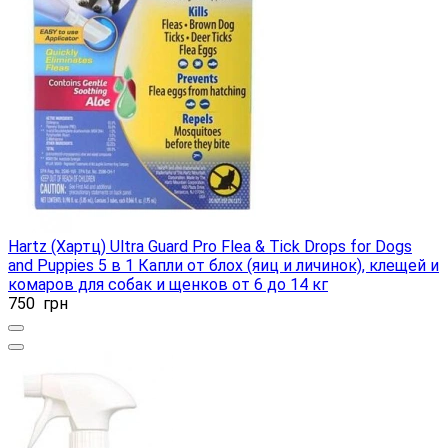
Hartz (Хартц) Ultra Guard Pro Flea & Tick Drops for Dogs
and Puppies 5 в 1 Капли от блох (яиц и личинок), клещей и
комаров для собак и щенков от 6 до 14 кг
750
грн