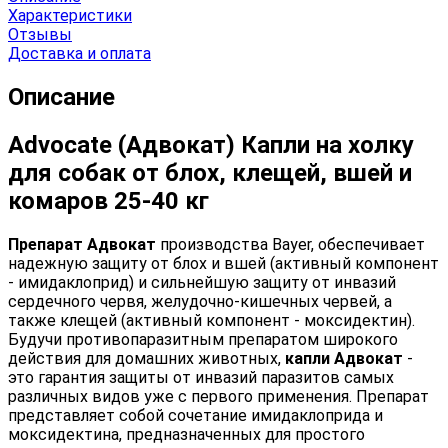
Характеристики
Отзывы
Доставка и оплата
Описание
Advocate (Адвокат) Капли на холку
для собак от блох, клещей, вшей и
комаров 25-40 кг
Препарат Адвокат
производства Bayer, обеспечивает
надежную защиту от блох и вшей (активный компонент
- имидаклоприд) и сильнейшую защиту от инвазий
сердечного червя, желудочно-кишечных червей, а
также клещей (активный компонент - моксидектин).
Будучи противопаразитным препаратом широкого
действия для домашних животных,
капли Адвокат
-
это гарантия защиты от инвазий паразитов самых
различных видов уже с первого применения. Препарат
представляет собой сочетание имидаклоприда и
моксидектина, предназначенных для простого