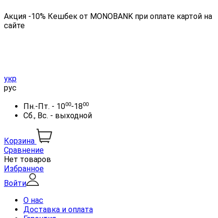
Акция -10% Кешбек от MONOBANK при оплате картой на
сайте
укр
рус
00
00
Пн.-Пт. - 10
-18
Сб., Вс. - выходной
Корзина
Сравнение
Нет товаров
Избранное
Войти
О нас
Доставка и оплата