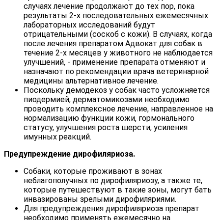
случаях лечение продолжают до тех пор, пока
результаты 2-х последовательных ежемесячных
лабораторных исследований будут
отрицательными (соскоб с кожи). В случаях, когда
после лечения препаратом Адвокат для собак в
течение 2-х месяцев у животного не наблюдается
улучшений, - применение препарата отменяют и
назначают по рекомендации врача ветеринарной
медицины альтернативное лечение.
Поскольку демодекоз у собак часто усложняется
пиодермией, дерматомикозами необходимо
проводить комплексное лечение, направленное на
нормализацию функции кожи, гормонального
статусу, улучшения роста шерсти, усиления
имунных реакций.
Предупреждение дирофиляриоза.
Собаки, которые проживают в зонах
неблагополучных по дирофиляриозу, а также те,
которые путешествуют в такие зоны, могут бать
инвазированы зрелыми дирофиляриями.
Для предупреждения дирофиляриоза препарат
необходимо применять ежемесячно на