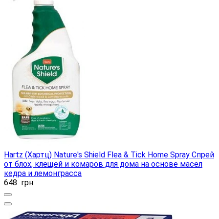
Hartz (Хартц) Nature's Shield Flea & Tick Home Spray Спрей
от блох, клещей и комаров для дома на основе масел
кедра и лемонграсса
648
грн