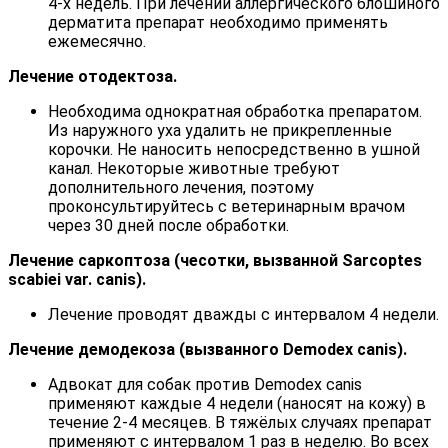
4-х недель. При лечении аллергического блошиного
дерматита препарат необходимо применять
ежемесячно.
Лечение отодектоза.
Необходима однократная обработка препаратом.
Из наружного уха удалить не прикрепленные
корочки. Не наносить непосредственно в ушной
канал. Некоторые животные требуют
дополнительного лечения, поэтому
проконсультируйтесь с ветеринарным врачом
через 30 дней после обработки.
Лечение саркоптоза (чесотки, вызванной Sarcoptes
scabiei var. canis).
Лечение проводят дважды с интервалом 4 недели.
Лечение демодекоза (вызванного Demodex canis).
Адвокат для собак против Demodex canis
применяют каждые 4 недели (наносят на кожу) в
течение 2-4 месяцев. В тяжёлых случаях препарат
применяют с интервалом 1 раз в неделю. Во всех