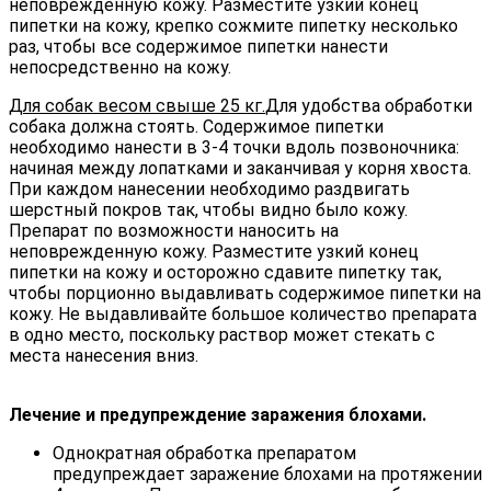
неповрежденную кожу. Разместите узкий конец
пипетки на кожу, крепко сожмите пипетку несколько
раз, чтобы все содержимое пипетки нанести
непосредственно на кожу.
Для собак весом свыше 25 кг.
Для удобства обработки
собака должна стоять. Содержимое пипетки
необходимо нанести в 3-4 точки вдоль позвоночника:
начиная между лопатками и заканчивая у корня хвоста.
При каждом нанесении необходимо раздвигать
шерстный покров так, чтобы видно было кожу.
Препарат по возможности наносить на
неповрежденную кожу. Разместите узкий конец
пипетки на кожу и осторожно сдавите пипетку так,
чтобы порционно выдавливать содержимое пипетки на
кожу. Не выдавливайте большое количество препарата
в одно место, поскольку раствор может стекать с
места нанесения вниз.
Лечение и предупреждение заражения блохами.
Однократная обработка препаратом
предупреждает заражение блохами на протяжении