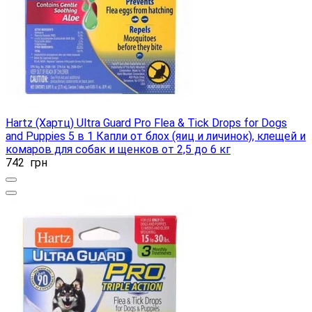
Hartz (Хартц) Ultra Guard Pro Flea & Tick Drops for Dogs
and Puppies 5 в 1 Капли от блох (яиц и личинок), клещей и
комаров для собак и щенков от 2,5 до 6 кг
742
грн