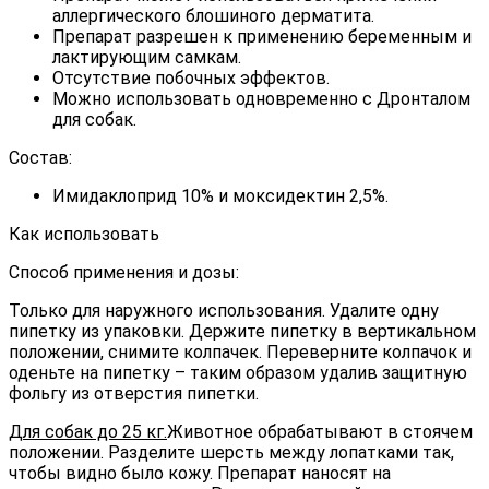
аллергического блошиного дерматита.
Препарат разрешен к применению беременным и
лактирующим самкам.
Отсутствие побочных эффектов.
Можно использовать одновременно с Дронталом
для собак.
Состав:
Имидаклоприд 10% и моксидектин 2,5%.
Как использовать
Способ применения и дозы:
Только для наружного использования. Удалите одну
пипетку из упаковки. Держите пипетку в вертикальном
положении, снимите колпачек. Переверните колпачок и
оденьте на пипетку – таким образом удалив защитную
фольгу из отверстия пипетки.
Для собак до 25 кг.
Животное обрабатывают в стоячем
положении. Разделите шерсть между лопатками так,
чтобы видно было кожу. Препарат наносят на