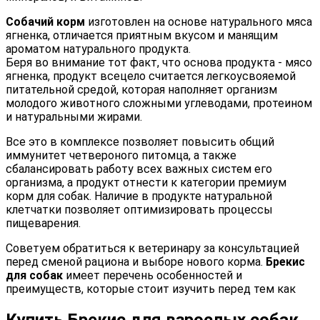
Собачий корм
изготовлен на основе натурального мяса
ягненка, отличается приятным вкусом и манящим
ароматом натурального продукта.
Беря во внимание тот факт, что основа продукта - мясо
ягненка, продукт всецело считается легкоусвояемой
питательной средой, которая наполняет организм
молодого животного сложными углеводами, протеином
и натуральными жирами.
Все это в комплексе позволяет повысить общий
иммунитет четвероного питомца, а также
сбалансировать работу всех важных систем его
организма, а продукт отнести к категории премиум
корм для собак. Наличие в продукте натуральной
клетчатки позволяет оптимизировать процессы
пищеварения.
Советуем обратиться к ветеринару за консультацией
перед сменой рациона и выборе нового корма.
Брекис
для собак
имеет перечень особенностей и
преимуществ, которые стоит изучить перед тем как
Купить Брекис для взрослых собак