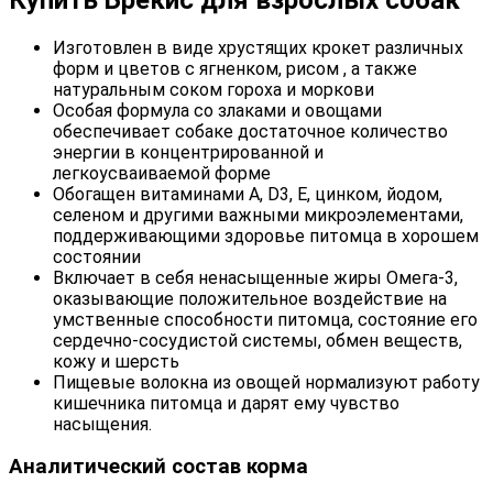
Изготовлен в виде хрустящих крокет различных
форм и цветов с ягненком, рисом , а также
натуральным соком гороха и моркови
Особая формула со злаками и овощами
обеспечивает собаке достаточное количество
энергии в концентрированной и
легкоусваиваемой форме
Обогащен витаминами A, D3, E, цинком, йодом,
селеном и другими важными микроэлементами,
поддерживающими здоровье питомца в хорошем
состоянии
Включает в себя ненасыщенные жиры Омега-3,
оказывающие положительное воздействие на
умственные способности питомца, состояние его
сердечно-сосудистой системы, обмен веществ,
кожу и шерсть
Пищевые волокна из овощей нормализуют работу
кишечника питомца и дарят ему чувство
насыщения.
Аналитический состав корма