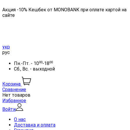
Акция -10% Кешбек от MONOBANK при оплате картой на
сайте
укр
рус
00
00
Пн.-Пт. - 10
-18
Сб., Вс. - выходной
Корзина
Сравнение
Нет товаров
Избранное
Войти
О нас
Доставка и оплата