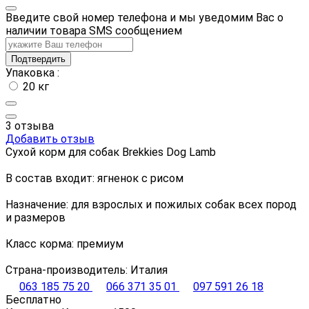
Введите свой номер телефона и мы уведомим Вас о
наличии товара SMS сообщением
Подтвердить
Упаковка :
20 кг
3 отзыва
Добавить отзыв
Сухой корм для собак Brekkies Dog Lamb
В состав входит: ягненок с рисом
Назначение: для взрослых и пожилых собак всех пород
и размеров
Класс корма: премиум
Страна-производитель: Италия
063 185 75 20
066 371 35 01
097 591 26 18
Бесплатно