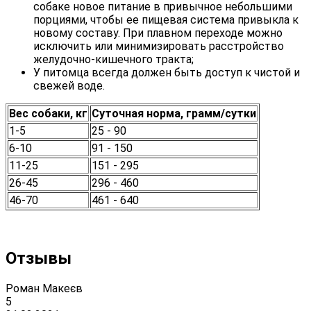
собаке новое питание в привычное небольшими
порциями, чтобы ее пищевая система привыкла к
новому составу. При плавном переходе можно
исключить или минимизировать расстройство
желудочно-кишечного тракта;
У питомца всегда должен быть доступ к чистой и
свежей воде.
Вес собаки, кг
Суточная норма, грамм/сутки
1-5
25 - 90
6-10
91 - 150
11-25
151 - 295
26-45
296 - 460
46-70
461 - 640
Отзывы
Роман Макеєв
5