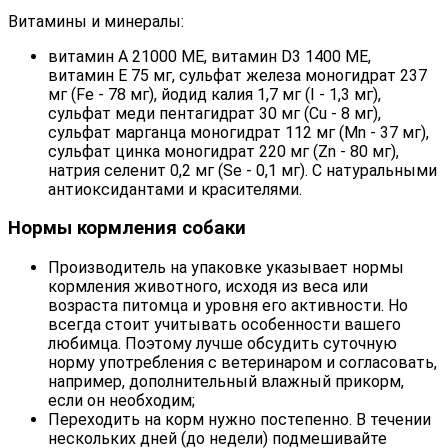
Витамины и минералы:
витамин А 21000 МЕ, витамин D3 1400 МЕ,
витамин E 75 мг, сульфат железа моногидрат 237
мг (Fe - 78 мг), йодид калия 1,7 мг (I - 1,3 мг),
сульфат меди пентагидрат 30 мг (Cu - 8 мг),
сульфат марганца моногидрат 112 мг (Mn - 37 мг),
сульфат цинка моногидрат 220 мг (Zn - 80 мг),
натрия селенит 0,2 мг (Se - 0,1 мг). С натуральными
антиоксидантами и красителями.
Нормы кормления собаки
Производитель на упаковке указывает нормы
кормления животного, исходя из веса или
возраста питомца и уровня его активности. Но
всегда стоит учитывать особенности вашего
любимца. Поэтому лучше обсудить суточную
норму употребления с ветеринаром и согласовать,
например, дополнительный влажный прикорм,
если он необходим;
Переходить на корм нужно постепенно. В течении
нескольких дней (до недели) подмешивайте