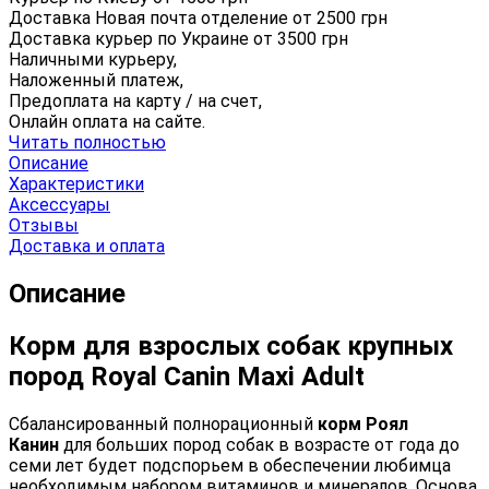
Доставка Новая почта отделение от
2500
грн
Доставка курьер по Украине от
3500
грн
Наличными курьеру,
Наложенный платеж,
Предоплата на карту / на счет,
Онлайн оплата на сайте.
Читать полностью
Описание
Характеристики
Аксессуары
Отзывы
Доставка и оплата
Описание
Корм для взрослых собак крупных
пород Royal Canin Maxi Adult
Сбалансированный полнорационный
корм Роял
Канин
для больших пород собак в возрасте от года до
семи лет будет подспорьем в обеспечении любимца
необходимым набором витаминов и минералов. Основа