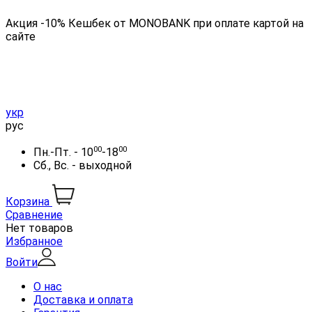
Акция -10% Кешбек от MONOBANK при оплате картой на
сайте
укр
рус
00
00
Пн.-Пт. - 10
-18
Сб., Вс. - выходной
Корзина
Сравнение
Нет товаров
Избранное
Войти
О нас
Доставка и оплата