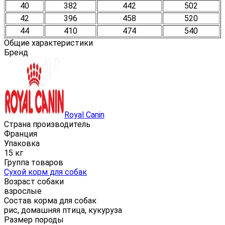
40
382
442
502
42
396
458
520
44
410
474
540
Общие характеристики
Бренд
Royal Canin
Страна производитель
Франция
Упаковка
15 кг
Группа товаров
Сухой корм для собак
Возраст собаки
взрослые
Состав корма для собак
рис, домашняя птица, кукуруза
Размер породы