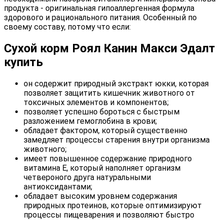
продукта - оригинальная гипоаллергенная формула
здорового и рационального питания. Особенный по
своему составу, потому что если:
Сухой корм Роял Канин Макси Эдалт
купить
он содержит природный экстракт юкки, которая
позволяет защитить кишечник животного от
токсичных элементов и компонентов;
позволяет успешно бороться с быстрым
разложением гемоглобина в крови;
обладает фактором, который существенно
замедляет процессы старения внутри организма
животного;
имеет повышенное содержание природного
витамина Е, который наполняет организм
четвероного друга натуральными
антиоксидантами;
обладает высоким уровнем содержания
природных протеинов, которые оптимизируют
процессы пищеварения и позволяют быстро