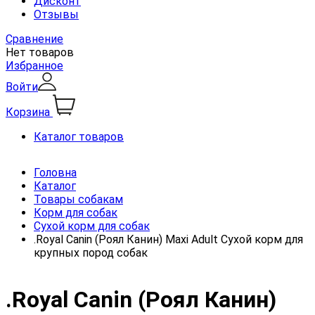
Дисконт
Отзывы
Сравнение
Нет товаров
Избранное
Войти
Корзина
Каталог товаров
Головна
Каталог
Товары собакам
Корм для собак
Сухой корм для собак
.Royal Canin (Роял Канин) Maxi Adult Сухой корм для
крупных пород собак
.Royal Canin (Роял Канин)