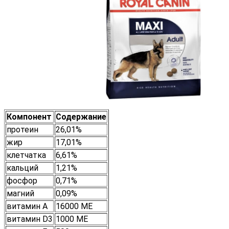
Компонент
Содержание
протеин
26,01%
жир
17,01%
клетчатка
6,61%
кальций
1,21%
фосфор
0,71%
магний
0,09%
витамин А
16000 МЕ
витамин D3
1000 МЕ