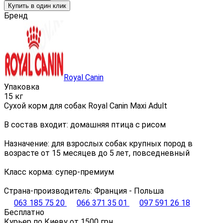
Купить в один клик
Бренд
Royal Canin
Упаковка
15 кг
Сухой корм для собак Royal Canin Maxi Adult
В состав входит: домашняя птица с рисом
Назначение: для взрослых собак крупных пород в
возрасте от 15 месяцев до 5 лет, повседневный
Класс корма: супер-премиум
Страна-производитель: Франция - Польша
063 185 75 20
066 371 35 01
097 591 26 18
Бесплатно
Курьер по Киеву от
1500
грн