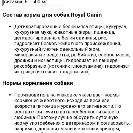
витамин Е
500 мг
Состав корма для собак Royal Canin
Дегидратированные белки мяса птицы, кукуруза,
кукурузная мука, животные жиры, пшеница,
дегидратированные белки свинины, рис,
гидролизат белков животного происхождения,
кукурузный глютен свекольный жом,
минеральные вещества, рыбий жир, соевое масло,
дрожжи и их частицы, гидролизат из панциря
ракообразных (источник глюкозамина), гидролизат
из хряща (источник хондроитина)
Нормы кормления собаки
Производитель на упаковке указывает нормы
кормления животного, исходя из веса или
возраста питомца и уровня его активности. Но
всегда стоит учитывать особенности вашего
любимца. Поэтому лучше обсудить суточную
норму употребления с ветеринаром и согласовать,
например, дополнительный влажный прикорм,