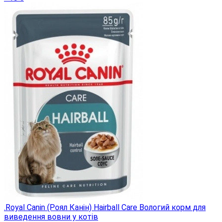
.Royal Canin (Роял Канін) Hairball Care Вологий корм для
виведення вовни у котів