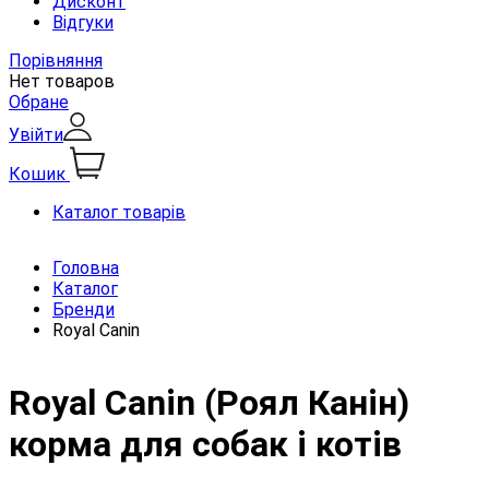
Дисконт
Відгуки
Порівняння
Нет товаров
Обране
Увійти
Кошик
Каталог товарів
Головна
Каталог
Бренди
Royal Canin
Royal Canin (Роял Канін)
корма для собак і котів