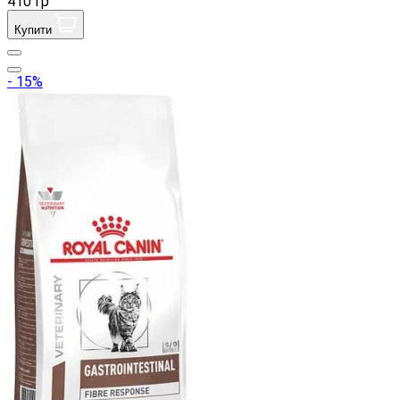
410 гр
Купити
- 15%