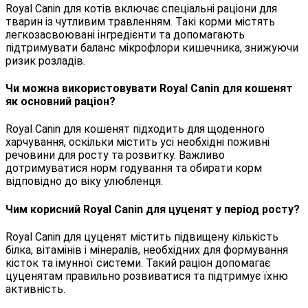
Royal Canin для котів включає спеціальні раціони для
тварин із чутливим травленням. Такі корми містять
легкозасвоювані інгредієнти та допомагають
підтримувати баланс мікрофлори кишечника, знижуючи
ризик розладів.
Чи можна використовувати Royal Canin для кошенят
як основний раціон?
Royal Canin для кошенят підходить для щоденного
харчування, оскільки містить усі необхідні поживні
речовини для росту та розвитку. Важливо
дотримуватися норм годування та обирати корм
відповідно до віку улюбленця.
Чим корисний Royal Canin для цуценят у період росту?
Royal Canin для цуценят містить підвищену кількість
білка, вітамінів і мінералів, необхідних для формування
кісток та імунної системи. Такий раціон допомагає
цуценятам правильно розвиватися та підтримує їхню
активність.