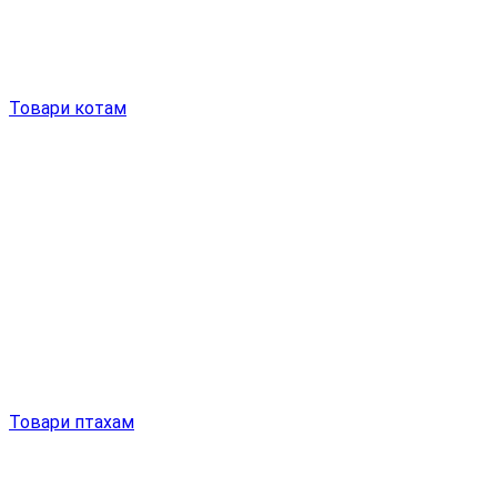
Товари котам
Товари птахам