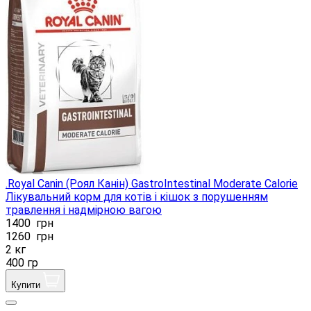
.Royal Canin (Роял Канін) GastroIntestinal Moderate Calorie
Лікувальний корм для котів і кішок з порушенням
травлення і надмірною вагою
1400
грн
1260
грн
2 кг
400 гр
Купити