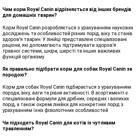
Чим корм Royal Canin відрізняється від інших брендів
для домашніх тварин?
Корм Royal Canin розробляється з урахуванням наукових
досліджень та особливостей різних порід, віку та станів
здоров'я тварин. У лінійці представлені спеціалізовані
раціони, які допомагають підтримувати здоров'я
травної системи, шкіри, шерсті та інших важливих
функцій організму.
Як правильно підібрати корм для собак Royal Canin за
породою?
Корм для собак Royal Canin підбирається з урахуванням
породи, віку, ваги та рівня активності. В асортименті є
спеціалізовані формули для дрібних, середніх і великих
порід, а також окремі лінійки для конкретних порід з
урахуванням їхніх фізіологічних особливостей.
Чи підходить Royal Canin для котів із чутливим
травленням?