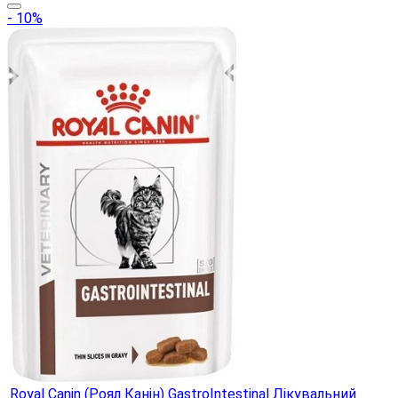
- 10%
.Royal Canin (Роял Канін) GastroIntestinal Лікувальний