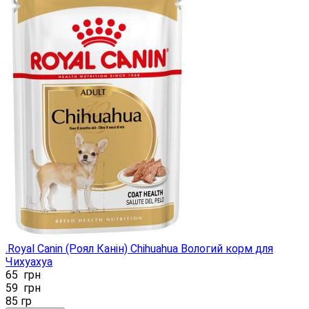
.Royal Canin (Роял Канін) Chihuahua Вологий корм для
Чихуахуа
65
грн
59
грн
85 гр