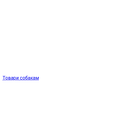
Товари собакам