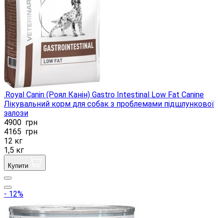
.Royal Canin (Роял Канін) Gastro Intestinal Low Fat Canine
Лікувальний корм для собак з проблемами підшлункової
залози
4900
грн
4165
грн
12 кг
1,5 кг
Купити
- 12%