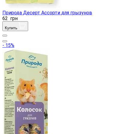
Природа Десерт Ассорти для грызунов
62
грн
Купить
- 15%