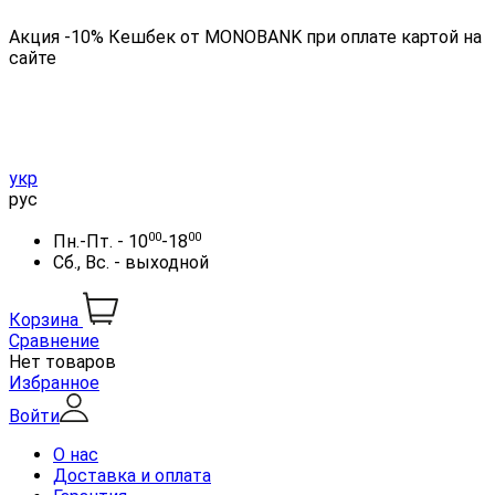
Акция -10% Кешбек от MONOBANK при оплате картой на
сайте
укр
рус
00
00
Пн.-Пт. - 10
-18
Сб., Вс. - выходной
Корзина
Сравнение
Нет товаров
Избранное
Войти
О нас
Доставка и оплата