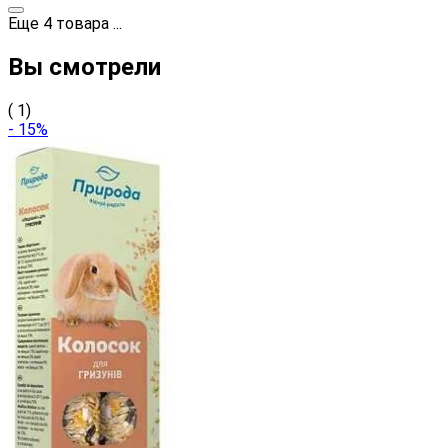
Еще
4
товара
...
Вы смотрели
( 1)
- 15%