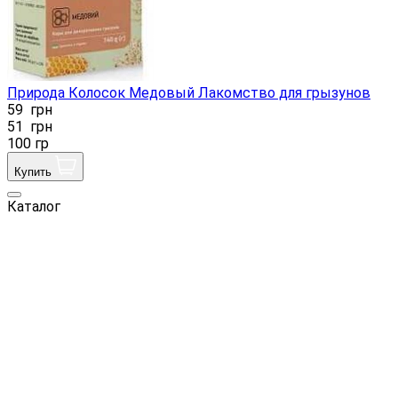
Природа Колосок Медовый Лакомство для грызунов
59
грн
51
грн
100 гр
Купить
Каталог