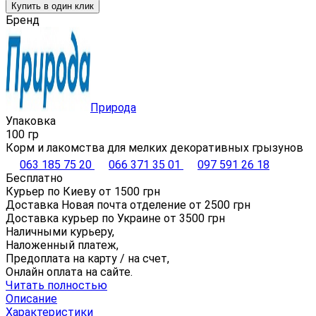
Купить в один клик
Бренд
Природа
Упаковка
100 гр
Корм и лакомства для мелких декоративных грызунов
063 185 75 20
066 371 35 01
097 591 26 18
Бесплатно
Курьер по Киеву от
1500
грн
Доставка Новая почта отделение от
2500
грн
Доставка курьер по Украине от
3500
грн
Наличными курьеру,
Наложенный платеж,
Предоплата на карту / на счет,
Онлайн оплата на сайте.
Читать полностью
Описание
Характеристики