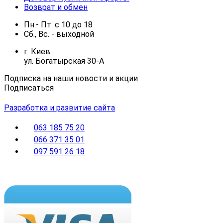
Возврат и обмен
Пн.- Пт.
с
10
до
18
Сб., Вс. -
выходной
г. Киев
ул. Богатырская 30-А
Подписка на наши новости и акции
Подписаться
Разработка и развитие сайта
063 185 75 20
066 371 35 01
097 591 26 18