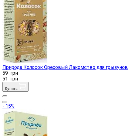
Природа Колосок Ореховый Лакомство для грызунов
59
грн
51
грн
Купить
- 15%