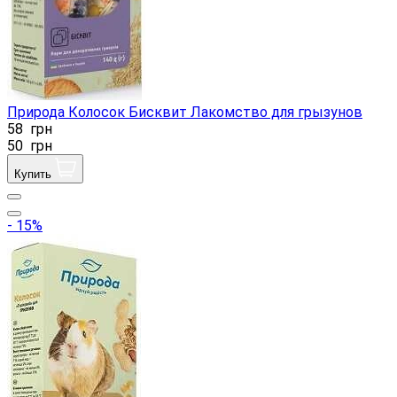
Природа Колосок Бисквит Лакомство для грызунов
58
грн
50
грн
Купить
- 15%