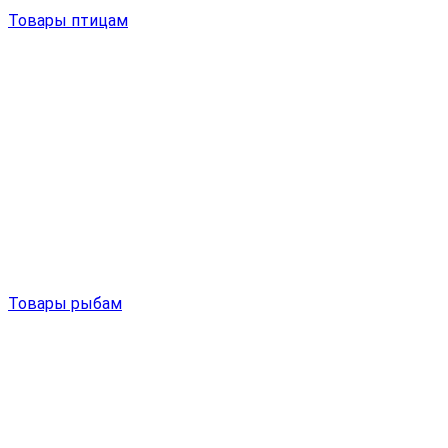
Товары птицам
Товары рыбам