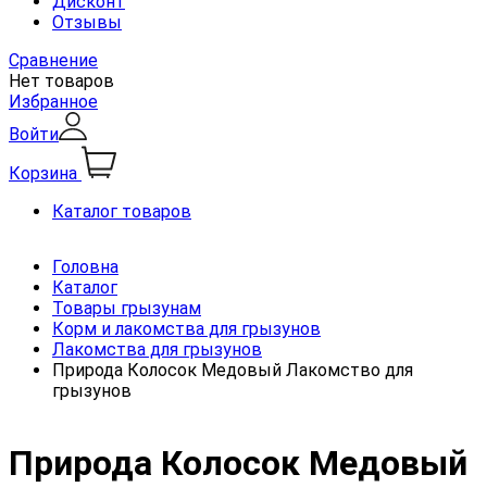
Дисконт
Отзывы
Сравнение
Нет товаров
Избранное
Войти
Корзина
Каталог товаров
Головна
Каталог
Товары грызунам
Корм и лакомства для грызунов
Лакомства для грызунов
Природа Колосок Медовый Лакомство для
грызунов
Природа Колосок Медовый