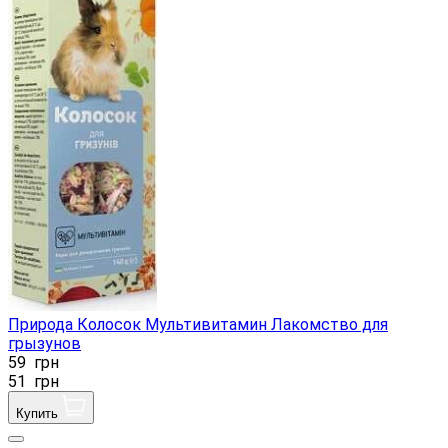
Природа Колосок Мультивитамин Лакомство для
грызунов
59
грн
51
грн
Купить