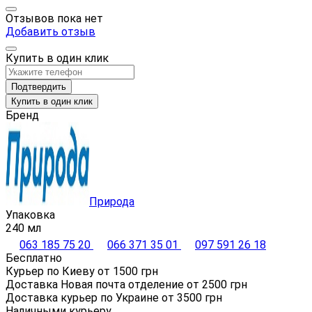
Отзывов пока нет
Добавить отзыв
Купить в один клик
Подтвердить
Купить в один клик
Бренд
Природа
Упаковка
240 мл
063 185 75 20
066 371 35 01
097 591 26 18
Бесплатно
Курьер по Киеву от
1500
грн
Доставка Новая почта отделение от
2500
грн
Доставка курьер по Украине от
3500
грн
Наличными курьеру,