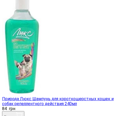
Природа Люкс Шампунь для короткошерстных кошек и
собак репеллентного действия 240мл
84
грн