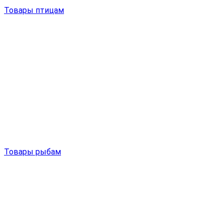
Товары птицам
Товары рыбам