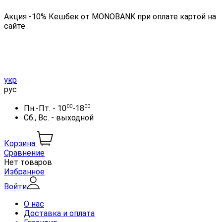
Акция -10% Кешбек от MONOBANK при оплате картой на
сайте
укр
рус
00
00
Пн.-Пт. - 10
-18
Сб., Вс. - выходной
Корзина
Сравнение
Нет товаров
Избранное
Войти
О нас
Доставка и оплата