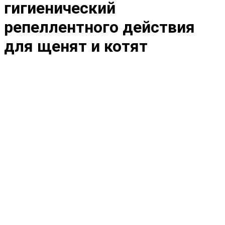
гигиенический
репеллентного действия
для щенят и котят