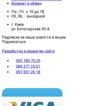
Возврат и обмен
Пн.- Пт.
с
10
до
18
Сб., Вс. -
выходной
г. Киев
ул. Богатырская 30-А
Подписка на наши новости и акции
Подписаться
Разработка и развитие сайта
063 185 75 20
066 371 35 01
097 591 26 18