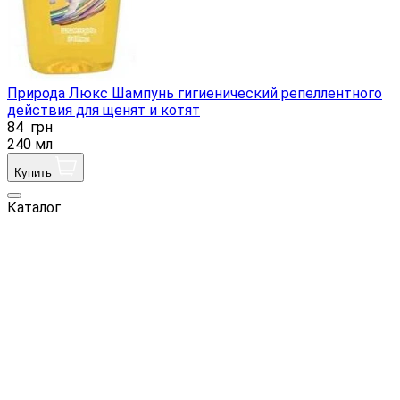
Природа Люкс Шампунь гигиенический репеллентного
действия для щенят и котят
84
грн
240 мл
Купить
Каталог