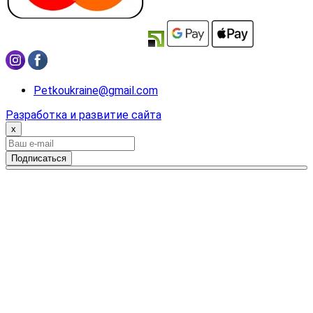
Petkoukraine@gmail.com
Разработка и развитие сайта
x