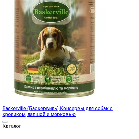
Baskerville (Баскервиль) Консервы для собак с
кроликом, лапшой и морковью
Каталог