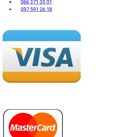
066 371 35 01
097 591 26 18