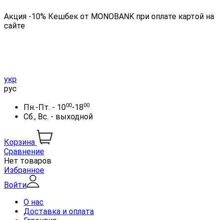
Акция -10% Кешбек от MONOBANK при оплате картой на
сайте
укр
рус
00
00
Пн.-Пт. - 10
-18
Сб., Вс. - выходной
Корзина
Сравнение
Нет товаров
Избранное
Войти
О нас
Доставка и оплата