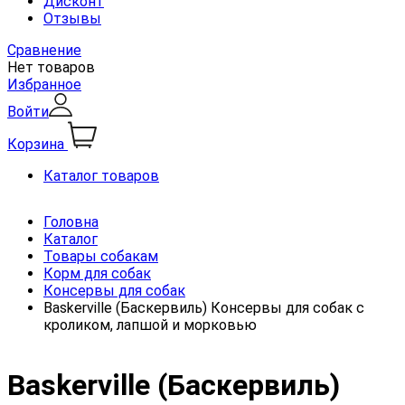
Дисконт
Отзывы
Сравнение
Нет товаров
Избранное
Войти
Корзина
Каталог товаров
Головна
Каталог
Товары собакам
Корм для собак
Консервы для собак
Baskerville (Баскервиль) Консервы для собак с
кроликом, лапшой и морковью
Baskerville (Баскервиль)