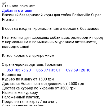
Отзывов пока нет
Добавить отзыв
Влажный беззерновой корм для собак Baskerville Super
Premium
В состав входит: кролик, лапша и морковь, без злаков
Назначение: для взрослых собак всех размеров и пород
с нормальным и повышенным уровнем активности,
повседневный
Класс корма: супер-премиум
Страна-производитель: Германия
063 185 75 20
066 371 35 01
097 591 26 18
Бесплатно
Курьер по Киеву от
1500
грн
Доставка Новая почта отделение от
2500
грн
Доставка курьер по Украине от
3500
грн
Наличными курьеру,
Наложенный платеж,
Предоплата на карту / на счет,