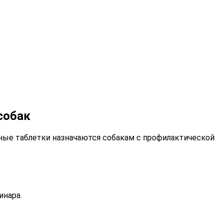
собак
нные таблетки назначаются собакам с профилактической
инара.