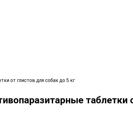
ки от глистов для собак до 5 кг
ивопаразитарные таблетки от