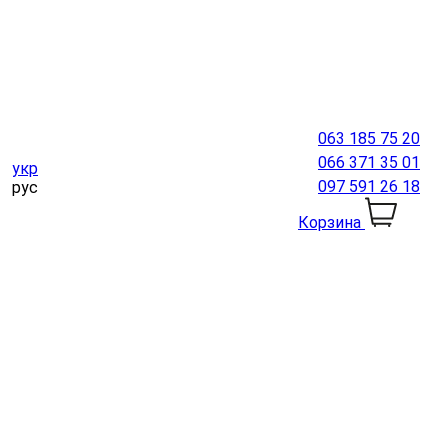
063 185 75 20
066 371 35 01
укр
097 591 26 18
рус
Корзина