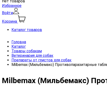
Нет товаров
Избранное
Войти
Корзина
Каталог товаров
Головна
Каталог
Товары собакам
Ветеринария для собак
Препараты от глистов для собак
Milbemax (Мильбемакс) Противопаразитарные таблет
Milbemax (Мильбемакс) Прот