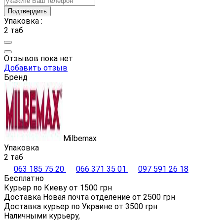
Подтвердить
Упаковка :
2 таб
Отзывов пока нет
Добавить отзыв
Бренд
Milbemax
Упаковка
2 таб
063 185 75 20
066 371 35 01
097 591 26 18
Бесплатно
Курьер по Киеву от
1500
грн
Доставка Новая почта отделение от
2500
грн
Доставка курьер по Украине от
3500
грн
Наличными курьеру,