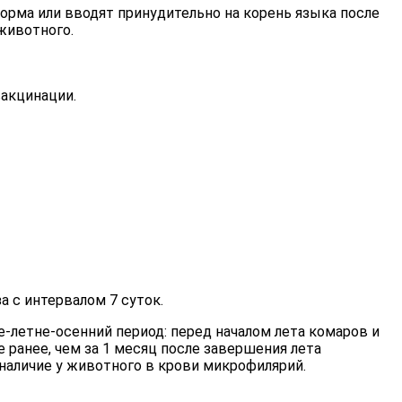
рма или вводят принудительно на корень языка после
животного.
вакцинации.
а с интервалом 7 суток.
-летне-осенний период: перед началом лета комаров и
не ранее, чем за 1 месяц после завершения лета
наличие у животного в крови микрофилярий.