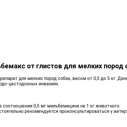
бемакс от глистов для мелких пород 
парат для мелких пород собак, весом от 0,5 до 5 кг. Да
одо-цестодозных инвазиях.
 соотношении 0,5 мг мильбемицина на 1 кг животного.
стоятельно рекомендуется проконсультироваться у ветер