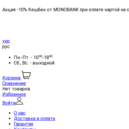
Акция -10% Кешбек от MONOBANK при оплате картой на 
укр
рус
00
00
Пн.-Пт. - 10
-18
Сб., Вс. - выходной
Корзина
Сравнение
Нет товаров
Избранное
Войти
О нас
Доставка и оплата
Гарантия