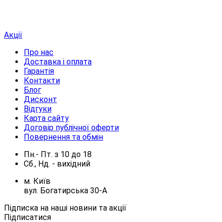
Акції
Про нас
Доставка і оплата
Гарантія
Контакти
Блог
Дисконт
Відгуки
Карта сайту
Договір публічної оферти
Повернення та обмін
Пн.- Пт.
з
10
до
18
Сб., Нд. -
вихідний
м. Київ
вул. Богатирська 30-А
Підписка на наші новини та акції
Підписатися