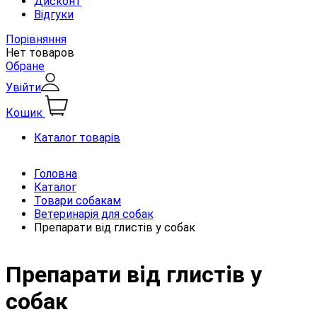
Дисконт
Відгуки
Порівняння
Нет товаров
Обране
Увійти
Кошик
Каталог товарів
Головна
Каталог
Товари собакам
Ветеринарія для собак
Препарати від глистів у собак
Препарати від глистів у
собак