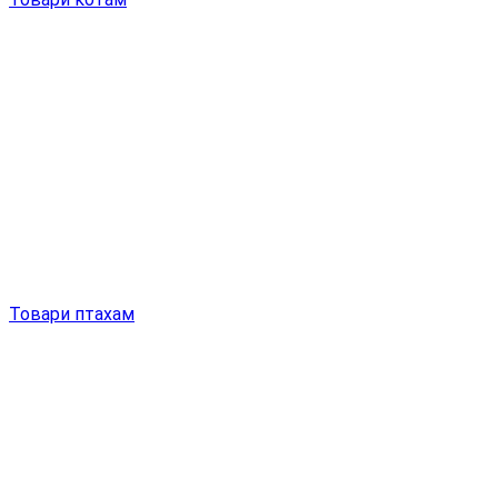
Товари птахам