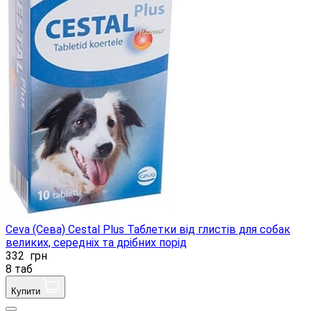
Ceva (Сева) Cestal Plus Таблетки від глистів для собак
великих, середніх та дрібних порід
332
грн
8 таб
Купити