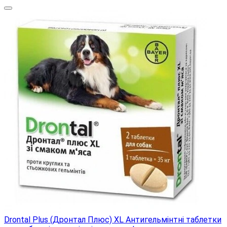
Drontal Plus (Дронтал Плюс) XL Антигельмінтні таблетки