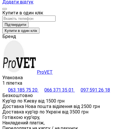
Додати відгук
Купити в один клік
Підтвердити
Купити в один клік
Бренд
ProVET
Упаковка
1 піпетка
063 185 75 20
066 371 35 01
097 591 26 18
Безкоштовно
Кур'єр по Києву від
1500
грн
Доставка Нова пошта віділення від
2500
грн
Доставка кур'єр по Україні від
3500
грн
Готівкою кур'єру,
Накладений платіж,
Передоплата на карту / на рахунок,