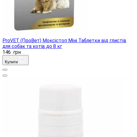
ProVET (ПроВет) Моксістоп Міні Таблетки від глистів
для собак та котів до 8 кг
146
грн
Купити