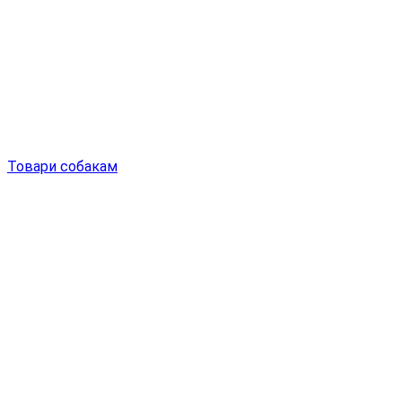
Товари собакам