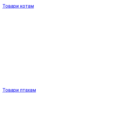
Товари котам
Товари птахам