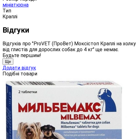
мініатюрна
Тип
Краплі
Відгуки
Відгуків про "ProVET (ПроВет) Моксістоп Краплі на холку
від глистів для дорослих собак до 4 кг" ще немає.
Будьте першим!
Ще
Додати відгук
Подібні товари