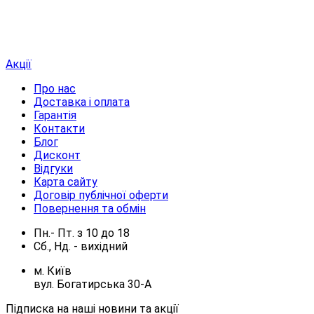
Акції
Про нас
Доставка і оплата
Гарантія
Контакти
Блог
Дисконт
Відгуки
Карта сайту
Договір публічної оферти
Повернення та обмін
Пн.- Пт.
з
10
до
18
Сб., Нд. -
вихідний
м. Київ
вул. Богатирська 30-А
Підписка на наші новини та акції