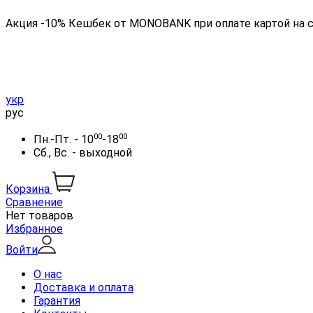
Акция -10% Кешбек от MONOBANK при оплате картой на 
укр
рус
00
00
Пн.-Пт. - 10
-18
Сб., Вс. - выходной
Корзина
Сравнение
Нет товаров
Избранное
Войти
О нас
Доставка и оплата
Гарантия