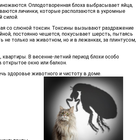
азмножаются. Оплодотворенная блоха выбрасывает яйца,
ливаются личинки, которые расползаются в укромные
й силой.
авая со слюной токсин. Токсины вызывают раздражение
ойной, постоянно чешется, покусывает шерсть, пытаясь
 не только на животном, но и в лежанках, за плинтусом,
, квартиры. В весенне-летний период блохи особо
в открытое окно или балкон.
чь здоровье животного и чистоту в доме.