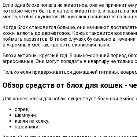
Если одна блоха попала на животное, она не причинит е
которые могут быть и на теле животного, и падать на 
места, чтобы окуклится. Из куколок появляются полноц
Когда блох становится больше, они начинают доставля
кожи, вплоть до дерматозов. Кожа становится воспален
поймать паразитов. В таких случаях буквально в течении
в укромных местах, где есть скопления пыли.
Блохи активны круглый год. В зимне-осенний период бло
агрессивные. Они могут попадать в квартиру не только с
Только если придерживаться домашней гигиены, вовремя
Обзор средств от блох для кошек - ч
Для кошек, как и для собак, существует большой выбор 
спреи;
шампуни;
капли на холку;
ошейники.