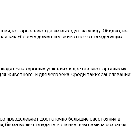
шки, которые никогда не выходят на улицу. Обидно, не
шек и как уберечь домашнее животное от вездесущих
плодятся в хороших условиях и доставляют организму
 животного, и для человека. Среди таких заболеваний:
стро преодолевает достаточно большие расстояния в
мя, блоха может впадать в спячку, тем самым сохраняя