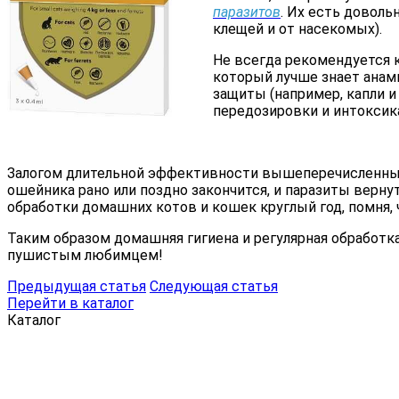
паразитов
. Их есть доволь
клещей и от насекомых).
Не всегда рекомендуется 
который лучше знает анам
защиты (например, капли 
передозировки и интоксик
Залогом длительной эффективности вышеперечисленных с
ошейника рано или поздно закончится, и паразиты верн
обработки домашних котов и кошек круглый год, помня, 
Таким образом домашняя гигиена и регулярная обработк
пушистым любимцем!
Предыдущая статья
Следующая статья
Перейти в каталог
Каталог