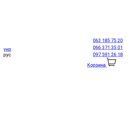
063 185 75 20
066 371 35 01
укр
097 591 26 18
рус
Корзина