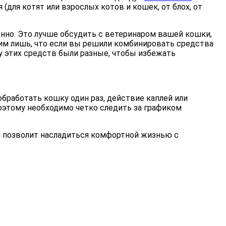
(для котят или взрослых котов и кошек, от блох, от
нно. Это лучше обсудить с ветеринаром вашей кошки,
тим лишь, что если вы решили комбинировать средства
у этих средств были разные, чтобы избежать
бработать кошку один раз, действие каплей или
Поэтому необходимо четко следить за графиком
ам позволит насладиться комфортной жизнью с