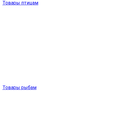
Товары птицам
Товары рыбам