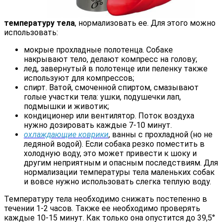
температуру тела
, нормализовать ее. Для этого можно
использовать:
мокрые прохладные полотенца. Собаке
накрывают тело, делают компресс на голову;
лед, завернутый в полотенце или пеленку также
используют для компрессов;
спирт. Ватой, смоченной спиртом, смазывают
голые участки тела: ушки, подушечки лап,
подмышки и животик;
кондиционер или вентилятор. Поток воздуха
нужно дозировать каждые 7-10 минут.
охлаждающие коврики
, ванны с прохладной (но не
ледяной водой). Если собака резко поместить в
холодную воду, это может привести к шоку и
другим неприятным и опасным последствиям. Для
нормализации температуры тела маленьких собак
и вовсе нужно использовать слегка теплую воду.
Температуру тела необходимо снижать постепенно в
течении 1-2 часов. Также ее необходимо проверять
каждые 10-15 минут. Как только она опустится до 39,5°