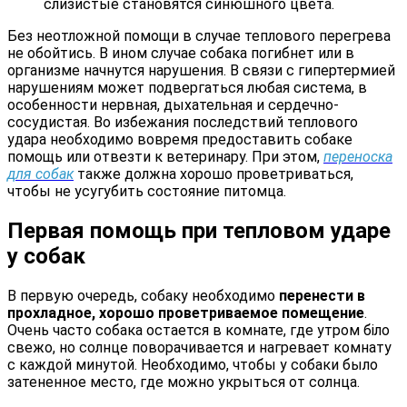
слизистые становятся синюшного цвета.
Без неотложной помощи в случае теплового перегрева
не обойтись. В ином случае собака погибнет или в
организме начнутся нарушения. В связи с гипертермией
нарушениям может подвергаться любая система, в
особенности нервная, дыхательная и сердечно-
сосудистая. Во избежания последствий теплового
удара необходимо вовремя предоставить собаке
помощь или отвезти к ветеринару. При этом,
переноска
для собак
также должна хорошо проветриваться,
чтобы не усугубить состояние питомца.
Первая помощь при тепловом ударе
у собак
В первую очередь, собаку необходимо
перенести в
прохладное, хорошо проветриваемое помещение
.
Очень часто собака остается в комнате, где утром біло
свежо, но солнце поворачивается и нагревает комнату
с каждой минутой. Необходимо, чтобы у собаки было
затененное место, где можно укрыться от солнца.