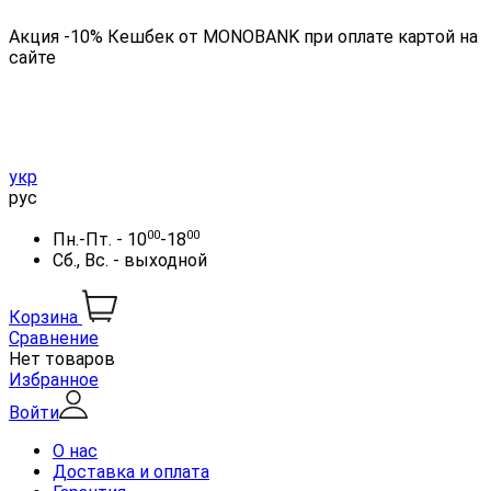
Акция -10% Кешбек от MONOBANK при оплате картой на
сайте
укр
рус
00
00
Пн.-Пт. - 10
-18
Сб., Вс. - выходной
Корзина
Сравнение
Нет товаров
Избранное
Войти
О нас
Доставка и оплата