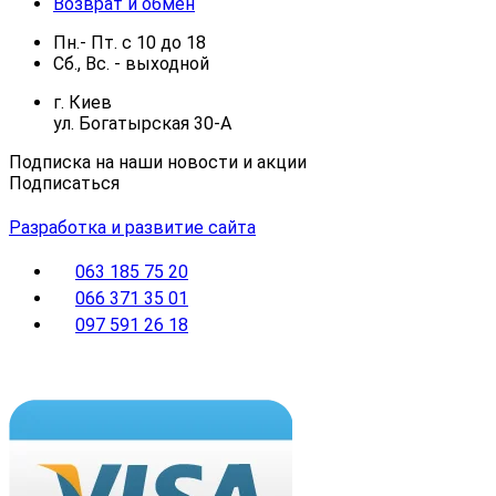
Возврат и обмен
Пн.- Пт.
с
10
до
18
Сб., Вс. -
выходной
г. Киев
ул. Богатырская 30-А
Подписка на наши новости и акции
Подписаться
Разработка и развитие сайта
063 185 75 20
066 371 35 01
097 591 26 18