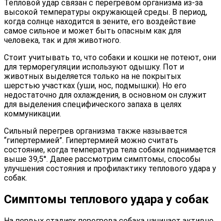
Тепловой удар связан с перегревом организма из-за
высокой температуры окружающей среды. В период,
когда солнце находится в зените, его воздействие
самое сильное и может быть опасным как для
человека, так и для животного.
Стоит учитывать то, что собаки и кошки не потеют, они
для терморегуляции используют одышку. Пот и
животных выделяется только на не покрытых
шерстью участках (уши, нос, подмышки). Но его
недостаточно для охлаждения, в основном он служит
для выделения специфического запаха в целях
коммуникации.
Сильный перегрев организма также называется
“гипертермией”. Гипертермией можно считать
состояние, когда температура тела собаки поднимается
выше 39,5°. Далее рассмотрим симптомы, способы
улучшения состояния и профилактику теплового удара у
собак.
Симптомы теплового удара у собак
На первых стадиях перегрева собака начинает активно