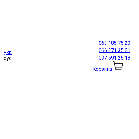
063 185 75 20
066 371 35 01
укр
097 591 26 18
рус
Корзина