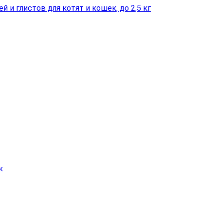
ей и глистов для котят и кошек, до 2,5 кг
к