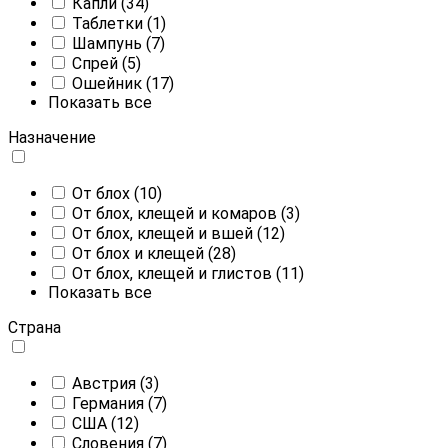
Капли
(34)
Таблетки
(1)
Шампунь
(7)
Спрей
(5)
Ошейник
(17)
Показать все
Назначение
От блох
(10)
От блох, клещей и комаров
(3)
От блох, клещей и вшей
(12)
От блох и клещей
(28)
От блох, клещей и глистов
(11)
Показать все
Страна
Австрия
(3)
Германия
(7)
CША
(12)
Словения
(7)