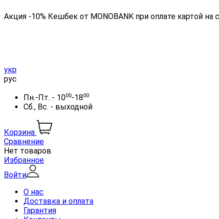
Акция -10% Кешбек от MONOBANK при оплате картой на 
укр
рус
00
00
Пн.-Пт. - 10
-18
Сб., Вс. - выходной
Корзина
Сравнение
Нет товаров
Избранное
Войти
О нас
Доставка и оплата
Гарантия