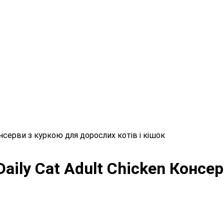
онсерви з куркою для дорослих котів і кішок
aily Cat Adult Chicken Консе