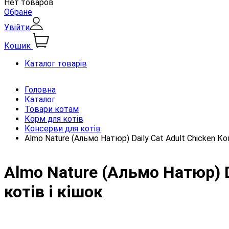
Нет товаров
Обране
Увійти
Кошик
Каталог товарів
Головна
Каталог
Товари котам
Корм для котів
Консерви для котів
Almo Nature (Альмо Натюр) Daily Cat Adult Chicken К
Almo Nature (Альмо Натюр) D
котів і кішок