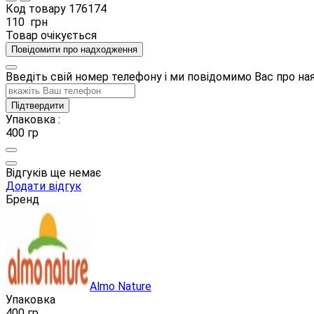
Код товару
176174
110
грн
Товар очікується
Повідомити про надходження
Введіть свій номер телефону і ми повідомимо Вас про н
Підтвердити
Упаковка :
400 гр
Відгуків ще немає
Додати відгук
Бренд
Almo Nature
Упаковка
400 гр