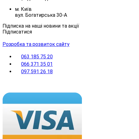
м. Київ
вул. Богатирська 30-А
Підписка на наші новини та акції
Підписатися
Розробка та розвиток сайту
063 185 75 20
066 371 35 01
097 591 26 18