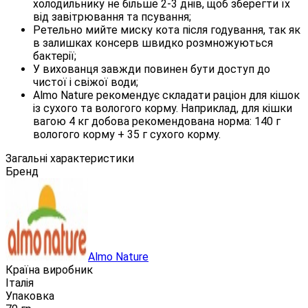
холодильнику не більше 2-3 днів, щоб зберегти їх
від завітрювання та псування;
Ретельно мийте миску кота після годування, так як
в залишках консерв швидко розмножуються
бактерії;
У вихованця завжди повинен бути доступ до
чистої і свіжої води;
Almo Nature рекомендує складати раціон для кішок
із сухого та вологого корму. Наприклад, для кішки
вагою 4 кг добова рекомендована норма: 140 г
вологого корму + 35 г сухого корму.
Загальні характеристики
Бренд
Almo Nature
Країна виробник
Італія
Упаковка