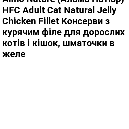
HFC Adult Cat Natural Jelly
Chicken Fillet Консерви з
курячим філе для дорослих
котів і кішок, шматочки в
желе