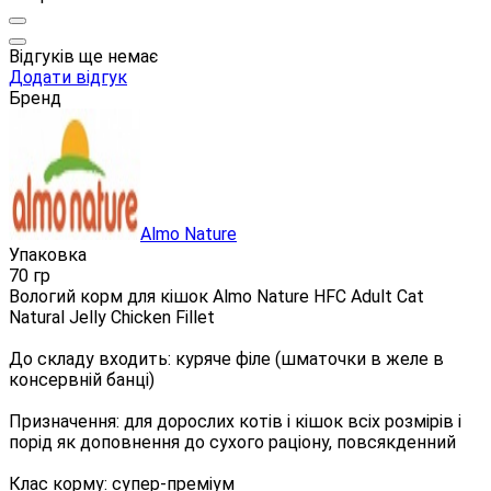
Відгуків ще немає
Додати відгук
Бренд
Almo Nature
Упаковка
70 гр
Вологий корм для кішок Almo Nature HFC Adult Cat
Natural Jelly Chicken Fillet
До складу входить: куряче філе (шматочки в желе в
консервній банці)
Призначення: для дорослих котів і кішок всіх розмірів і
порід як доповнення до сухого раціону, повсякденний
Клас корму: супер-преміум