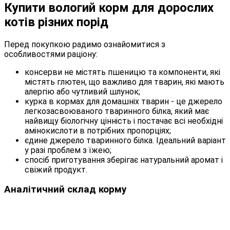
Купити вологий корм для дорослих
котів різних порід
Перед покупкою радимо ознайомитися з
особливостями раціону:
консерви не містять пшеницю та компоненти, які
містять глютен, що важливо для тварин, які мають
алергію або чутливий шлунок;
курка в кормах для домашніх тварин - це джерело
легкозасвоюваного тваринного білка, який має
найвищу біологічну цінність і постачає всі необхідні
амінокислоти в потрібних пропорціях;
єдине джерело тваринного білка. Ідеальний варіант
у разі проблем з їжею;
спосіб приготування зберігає натуральний аромат і
свіжий продукт.
Аналітичний склад корму