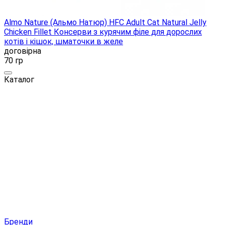
Almo Nature (Альмо Натюр) HFC Adult Cat Natural Jelly
Chicken Fillet Консерви з курячим філе для дорослих
котів і кішок, шматочки в желе
договірна
70 гр
Каталог
Бренди