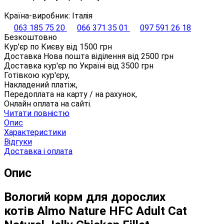
Країна-виробник: Італія
063 185 75 20
066 371 35 01
097 591 26 18
Безкоштовно
Кур'єр по Києву від
1500
грн
Доставка Нова пошта віділення від
2500
грн
Доставка кур'єр по Україні від
3500
грн
Готівкою кур'єру,
Накладений платіж,
Передоплата на карту / на рахунок,
Онлайн оплата на сайті.
Читати повністю
Опис
Характеристики
Відгуки
Доставка і оплата
Опис
Вологий корм для дорослих
котів Almo Nature HFC Adult Cat