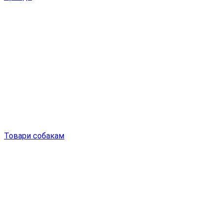
Товари собакам