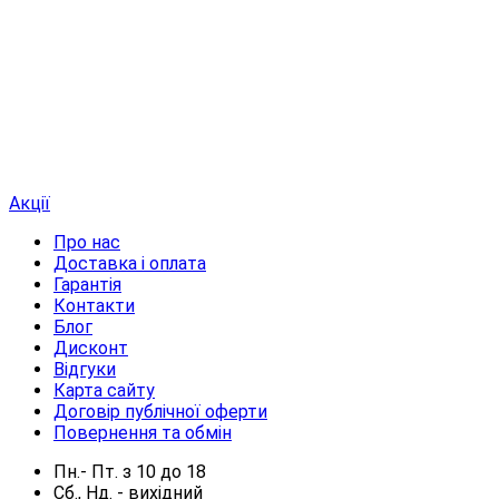
Акції
Про нас
Доставка і оплата
Гарантія
Контакти
Блог
Дисконт
Відгуки
Карта сайту
Договір публічної оферти
Повернення та обмін
Пн.- Пт.
з
10
до
18
Сб., Нд. -
вихідний