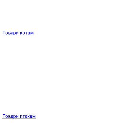
Товари котам
Товари птахам