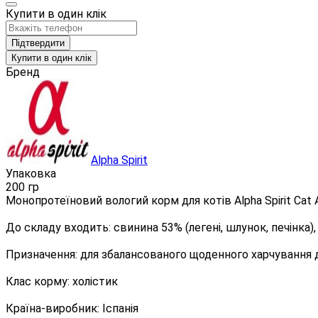
Купити в один клік
Підтвердити
Купити в один клік
Бренд
Alpha Spirit
Упаковка
200 гр
Монопротеїновий вологий корм для котів Alpha Spirit Cat 
До складу входить: свинина 53% (легені, шлунок, печінка),
Призначення: для збалансованого щоденного харчування до
Клас корму: холістик
Країна-виробник: Іспанія