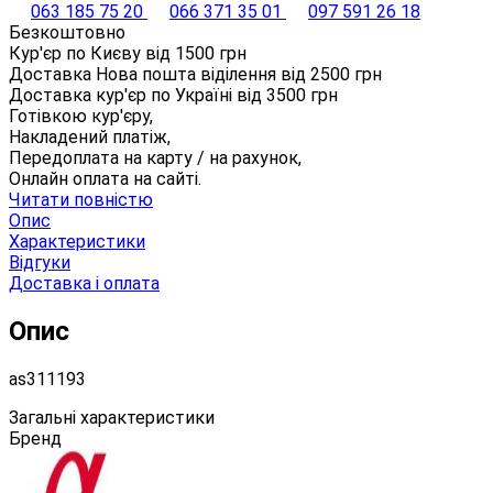
063 185 75 20
066 371 35 01
097 591 26 18
Безкоштовно
Кур'єр по Києву від
1500
грн
Доставка Нова пошта віділення від
2500
грн
Доставка кур'єр по Україні від
3500
грн
Готівкою кур'єру,
Накладений платіж,
Передоплата на карту / на рахунок,
Онлайн оплата на сайті.
Читати повністю
Опис
Характеристики
Відгуки
Доставка і оплата
Опис
as311193
Загальні характеристики
Бренд