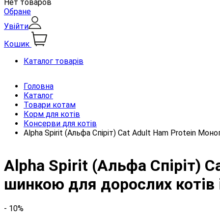
Нет товаров
Обране
Увійти
Кошик
Каталог товарів
Головна
Каталог
Товари котам
Корм для котів
Консерви для котів
Alpha Spirit (Альфа Спіріт) Cat Adult Ham Protein М
Alpha Spirit (Альфа Спіріт) 
шинкою для дорослих котів 
- 10%