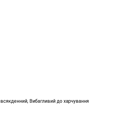
овсякденний, Вибагливий до харчування