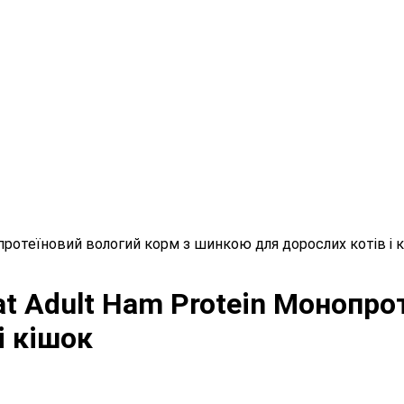
онопротеїновий вологий корм з шинкою для дорослих котів і 
Cat Adult Ham Protein Монопр
і кішок