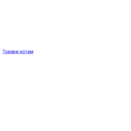
Товари котам