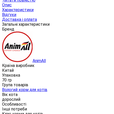
Читати повністю
Опис
Характеристики
Відгуки
Доставка і оплата
Загальні характеристики
Бренд
AnimAll
Країна виробник
Китай
Упаковка
70 гр
Група товарів
Вологий корм для котів
Вік кота
дорослий
Особливості
Інші потреби
Клас корма для котів