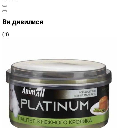
Ви дивилися
( 1)