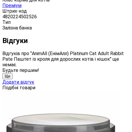
Преміум
Штрих-код
4820224502526
Тип
Залізна банка
Відгуки
Відгуків про "AnimAll (ЕнімАлл) Platinum Cat Adult Rabbit
Pate Паштет із кроля для дорослих котів і кішок" ще
немає.
Будьте першим!
Ще
Додати відгук
Подібні товари