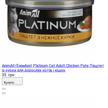
AnimAll (ЕнімАлл) Platinum Cat Adult Chicken Pate Паштет
із курки для дорослих котів і кішок
35
грн
Купити