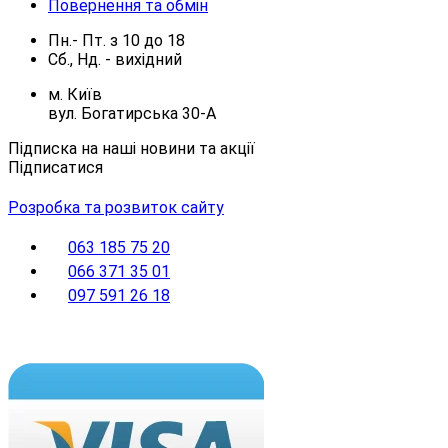
Повернення та обмін
Пн.- Пт.
з
10
до
18
Сб., Нд. -
вихідний
м. Київ
вул. Богатирська 30-А
Підписка на наші новини та акції
Підписатися
Розробка та розвиток сайту
063 185 75 20
066 371 35 01
097 591 26 18