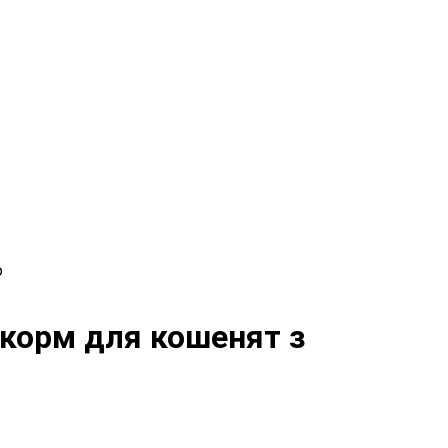
ю
й корм для кошенят з