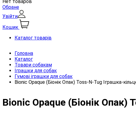
Нет товаров
Обране
Увійти
Кошик
Каталог товарів
Головна
Каталог
Товари собакам
Іграшки для собак
Гумові іграшки для собак
Bionic Opaque (Біонік Опак) Toss-N-Tug Іграшка-кільц
Bionic Opaque (Біонік Опак)