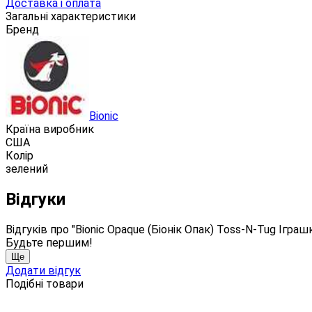
Доставка і оплата
Загальні характеристики
Бренд
Bionic
Країна виробник
США
Колір
зелений
Відгуки
Відгуків про "Bionic Opaque (Біонік Опак) Toss-N-Tug Ігра
Будьте першим!
Ще
Додати відгук
Подібні товари