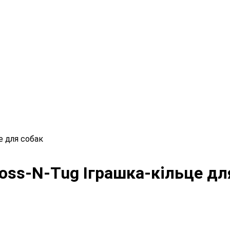
е для собак
 Toss-N-Tug Іграшка-кільце дл