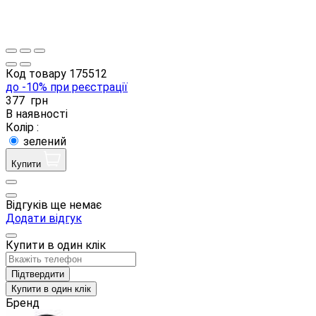
Код товару
175512
до -10% при реєстрації
377
грн
В наявності
Колір :
зелений
Купити
Відгуків ще немає
Додати відгук
Купити в один клік
Підтвердити
Купити в один клік
Бренд