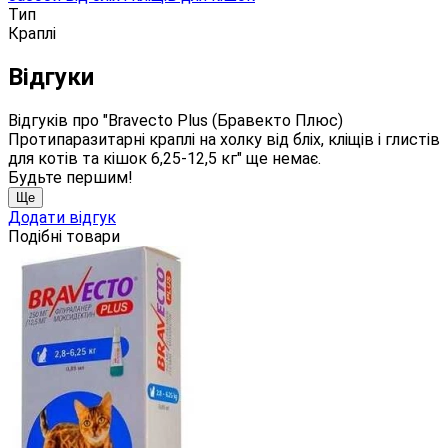
Тип
Краплі
Відгуки
Відгуків про "Bravecto Plus (Бравекто Плюс)
Протипаразитарні краплі на холку від бліх, кліщів і глистів
для котів та кішок 6,25-12,5 кг" ще немає.
Будьте першим!
Ще
Додати відгук
Подібні товари