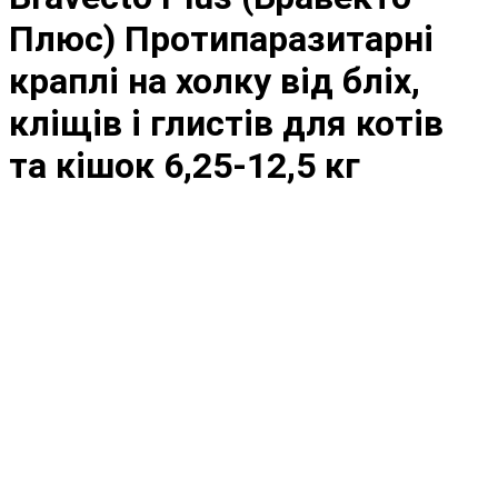
Плюс) Протипаразитарні
краплі на холку від бліх,
кліщів і глистів для котів
та кішок 6,25-12,5 кг