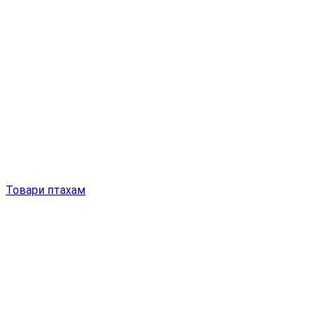
Товари птахам