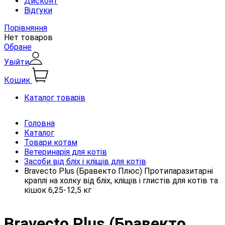
Дисконт
Відгуки
Порівняння
Нет товаров
Обране
Увійти
Кошик
Каталог товарів
Головна
Каталог
Товари котам
Ветеринарія для котів
Засоби від бліх і кліщів для котів
Bravecto Plus (Бравекто Плюс) Протипаразитарні
краплі на холку від бліх, кліщів і глистів для котів та
кішок 6,25-12,5 кг
Bravecto Plus (Бравекто