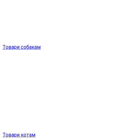
Товари собакам
Товари котам