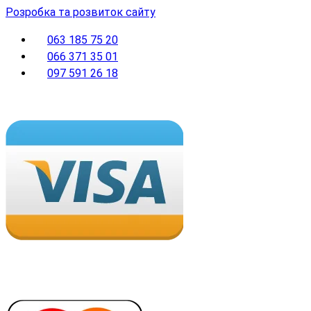
Розробка та розвиток сайту
063 185 75 20
066 371 35 01
097 591 26 18