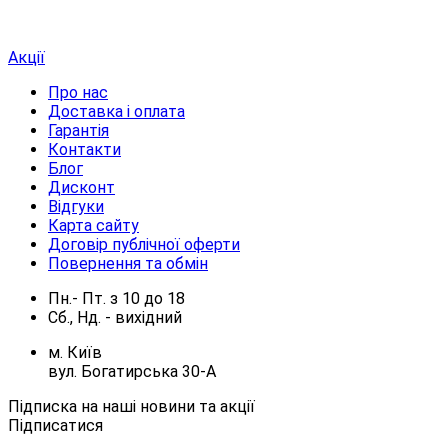
Акції
Про нас
Доставка і оплата
Гарантія
Контакти
Блог
Дисконт
Відгуки
Карта сайту
Договір публічної оферти
Повернення та обмін
Пн.- Пт.
з
10
до
18
Сб., Нд. -
вихідний
м. Київ
вул. Богатирська 30-А
Підписка на наші новини та акції
Підписатися