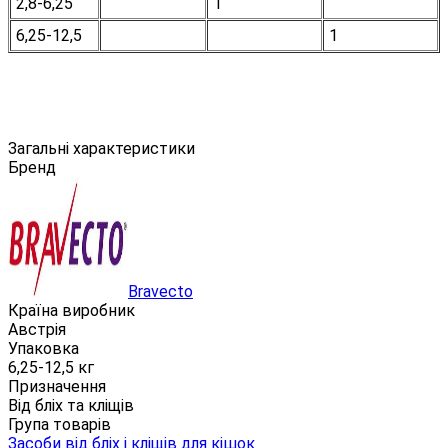
2,8-6,25
1
6,25-12,5
1
Загальні характеристики
Бренд
Bravecto
Країна виробник
Австрія
Упаковка
6,25-12,5 кг
Призначення
Від бліх та кліщів
Група товарів
Засоби від бліх і кліщів для кішок