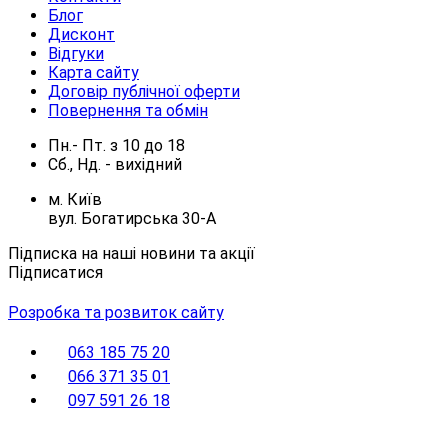
Блог
Дисконт
Відгуки
Карта сайту
Договір публічної оферти
Повернення та обмін
Пн.- Пт.
з
10
до
18
Сб., Нд. -
вихідний
м. Київ
вул. Богатирська 30-А
Підписка на наші новини та акції
Підписатися
Розробка та розвиток сайту
063 185 75 20
066 371 35 01
097 591 26 18