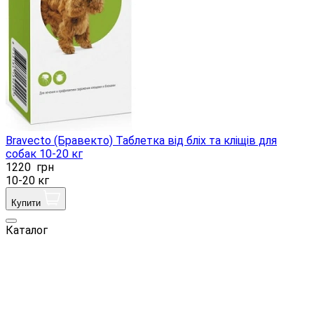
Bravecto (Бравекто) Таблетка від бліх та кліщів для
собак 10-20 кг
1220
грн
10-20 кг
Купити
Каталог