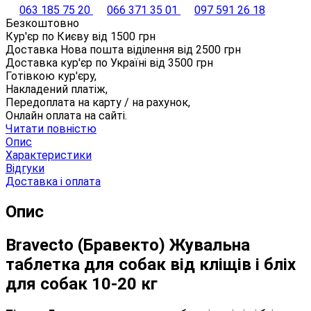
063 185 75 20
066 371 35 01
097 591 26 18
Безкоштовно
Кур'єр по Києву від
1500
грн
Доставка Нова пошта віділення від
2500
грн
Доставка кур'єр по Україні від
3500
грн
Готівкою кур'єру,
Накладений платіж,
Передоплата на карту / на рахунок,
Онлайн оплата на сайті.
Читати повністю
Опис
Характеристики
Відгуки
Доставка і оплата
Опис
Bravecto (Бравекто) Жувальна
таблетка для собак від кліщів і бліх
для собак 10-20 кг