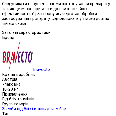
Слід уникати порушень схеми застосування препарату,
так як це може привести до зниження його
ефективності. У разі пропуску чергової обробки
застосування препарату відновлюють у тій же дозі по
тій же схемі.
Загальні характеристики
Бренд
Bravecto
Країна виробник
Австрія
Упаковка
10-20 кг
Призначення
Від бліх та кліщів
Група товарів
Засоби від бліх і кліщів для собак
Тип