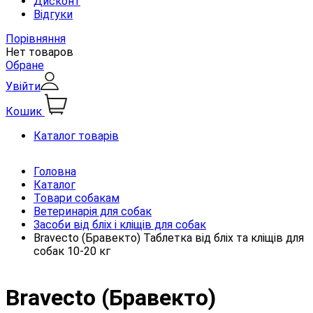
Дисконт
Відгуки
Порівняння
Нет товаров
Обране
Увійти
Кошик
Каталог товарів
Головна
Каталог
Товари собакам
Ветеринарія для собак
Засоби від бліх і кліщів для собак
Bravecto (Бравекто) Таблетка від бліх та кліщів для
собак 10-20 кг
Bravecto (Бравекто)