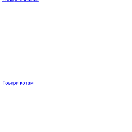
Товари котам