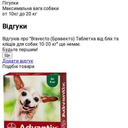
Пігулки
Максимальна вага собаки
от 10кг до 20 кг
Відгуки
Відгуків про "Bravecto (Бравекто) Таблетка від бліх та
кліщів для собак 10-20 кг" ще немає.
Будьте першим!
Ще
Додати відгук
Подібні товари