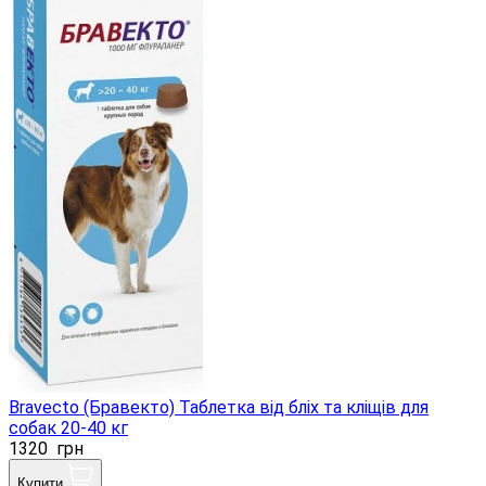
Bravecto (Бравекто) Таблетка від бліх та кліщів для
собак 20-40 кг
1320
грн
Купити