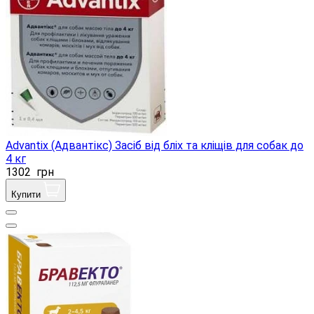
Advantix (Адвантікс) Засіб від бліх та кліщів для собак до
4 кг
1302
грн
Купити