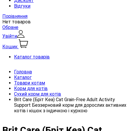
Дисконт
Відгуки
Порівняння
Нет товаров
Обране
Увійти
Кошик
Каталог товарів
Головна
Каталог
Товари котам
Корм для котів
Сухий корм для котів
Brit Care (Бріт Кеа) Cat Grain-Free Adult Activity
Support Беззерновий корм для дорослих активних
котів і кішок з індичкою і куркою
Brit Care (Бріт Кеа) Cat