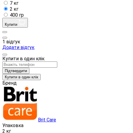
7 кг
2 кг
400 гр
Купити
1 відгук
Додати відгук
Купити в один клік
Підтвердити
Купити в один клік
Бренд
Brit Care
Упаковка
2 кг