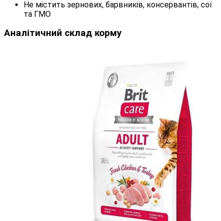
Не містить зернових, барвників, консервантів, сої
та ГМО
Аналітичний склад корму