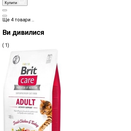
Купити
Ще
4
товари
...
Ви дивилися
( 1)