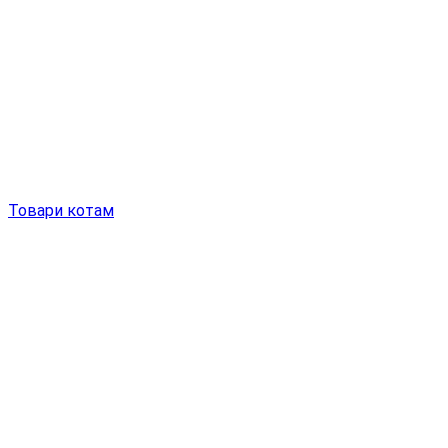
Товари котам