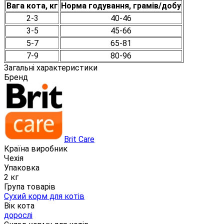
Вага кота, кг
Норма годування, грамів/добу
2-3
40-46
3-5
45-66
5-7
65-81
7-9
80-96
Загальні характеристики
Бренд
Brit Care
Країна виробник
Чехія
Упаковка
2 кг
Група товарів
Сухий корм для котів
Вік кота
дорослі