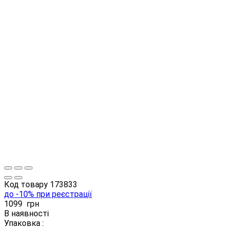
Код товару
173833
до -10% при реєстрації
1099
грн
В наявності
Упаковка :