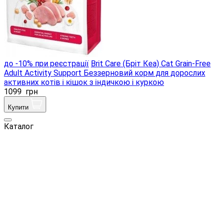
до -10% при реєстрації
Brit Care (Бріт Кеа) Cat Grain-Free
Adult Activity Support Беззерновий корм для дорослих
активних котів і кішок з індичкою і куркою
1099
грн
Купити
Каталог