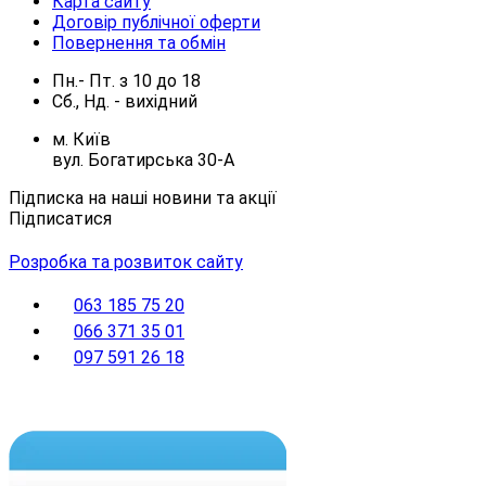
Карта сайту
Договір публічної оферти
Повернення та обмін
Пн.- Пт.
з
10
до
18
Сб., Нд. -
вихідний
м. Київ
вул. Богатирська 30-А
Підписка на наші новини та акції
Підписатися
Розробка та розвиток сайту
063 185 75 20
066 371 35 01
097 591 26 18