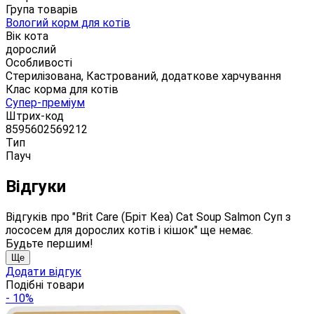
Група товарів
Вологий корм для котів
Вік кота
дорослий
Особливості
Стерилізована, Кастрований, додаткове харчування
Клас корма для котів
Супер-преміум
Штрих-код
8595602569212
Тип
Пауч
Відгуки
Відгуків про "Brit Care (Бріт Кеа) Cat Soup Salmon Суп з
лососем для дорослих котів і кішок" ще немає.
Будьте першим!
Ще
Додати відгук
Подібні товари
- 10%