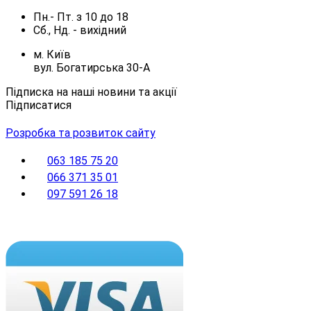
Пн.- Пт.
з
10
до
18
Сб., Нд. -
вихідний
м. Київ
вул. Богатирська 30-А
Підписка на наші новини та акції
Підписатися
Розробка та розвиток сайту
063 185 75 20
066 371 35 01
097 591 26 18