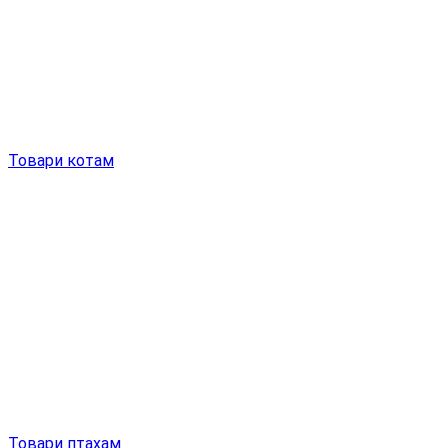
Товари котам
Товари птахам