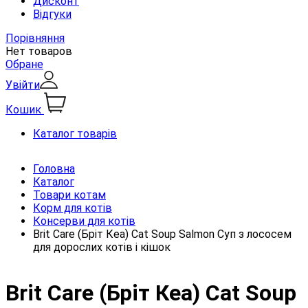
Дисконт
Відгуки
Порівняння
Нет товаров
Обране
Увійти
Кошик
Каталог товарів
Головна
Каталог
Товари котам
Корм для котів
Консерви для котів
Brit Care (Бріт Кеа) Cat Soup Salmon Суп з лососем
для дорослих котів і кішок
Brit Care (Бріт Кеа) Cat Soup