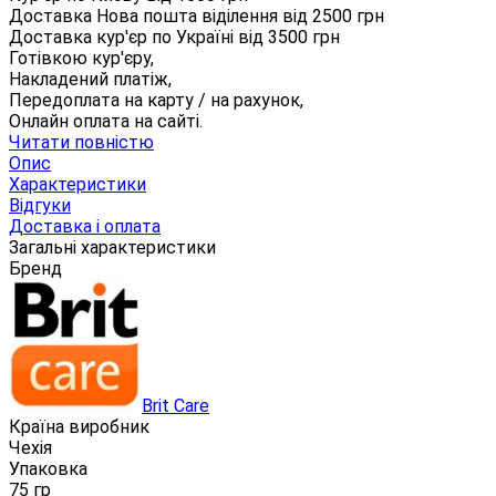
Доставка Нова пошта віділення від
2500
грн
Доставка кур'єр по Україні від
3500
грн
Готівкою кур'єру,
Накладений платіж,
Передоплата на карту / на рахунок,
Онлайн оплата на сайті.
Читати повністю
Опис
Характеристики
Відгуки
Доставка і оплата
Загальні характеристики
Бренд
Brit Care
Країна виробник
Чехія
Упаковка
75 гр