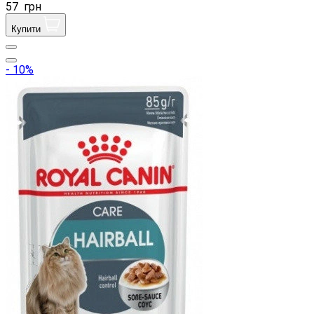
57
грн
Купити
- 10%