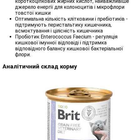
короткоціпкових жирних кислот, найважливіше
джерело енергії для колоноцитів і мікрофлори
товстої кишки
Оптимальна кількість клітковини і пребіотиків -
підтримують перистальтику кишечника,
всмоктування і цілісність кишечника
Пробіотик Enterococcus Faecium - регуляція
кишкової імунної відповіді і підтримка
відповідного балансу кишкової бактеріальної
флори.
Аналітичний склад корму