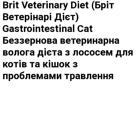
Brit Veterinary Diet (Бріт
Ветерінарі Дієт)
Gastrointestinal Cat
Беззернова ветеринарна
волога дієта з лососем для
котів та кішок з
проблемами травлення