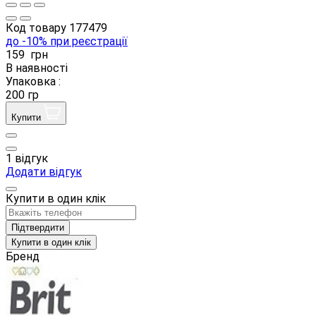
Код товару
177479
до -10% при реєстрації
159
грн
В наявності
Упаковка :
200 гр
Купити
1 відгук
Додати відгук
Купити в один клік
Підтвердити
Купити в один клік
Бренд