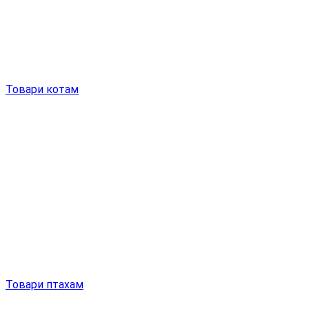
Товари котам
Товари птахам