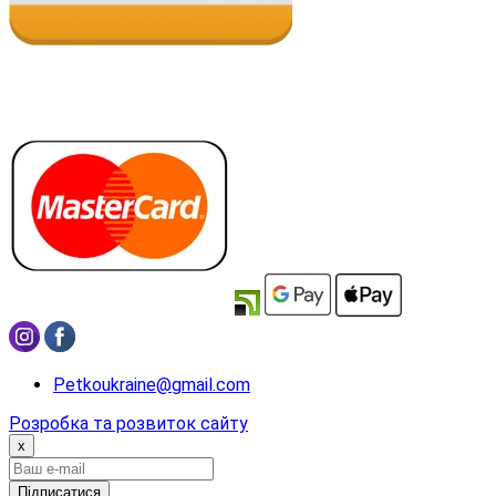
Petkoukraine@gmail.com
Розробка та розвиток сайту
x