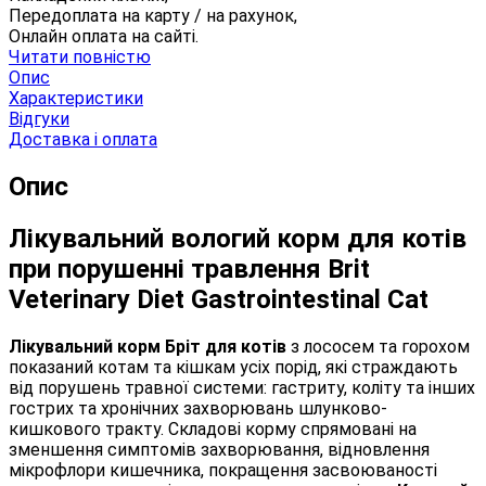
Передоплата на карту / на рахунок,
Онлайн оплата на сайті.
Читати повністю
Опис
Характеристики
Відгуки
Доставка і оплата
Опис
Лікувальний вологий корм для котів
при порушенні травлення Brit
Veterinary Diet Gastrointestinal Cat
Лікувальний корм Бріт для котів
з лососем та горохом
показаний котам та кішкам усіх порід, які страждають
від порушень травної системи: гастриту, коліту та інших
гострих та хронічних захворювань шлунково-
кишкового тракту. Складові корму спрямовані на
зменшення симптомів захворювання, відновлення
мікрофлори кишечника, покращення засвоюваності