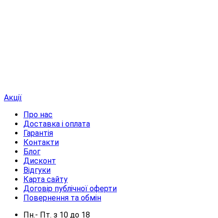
Акції
Про нас
Доставка і оплата
Гарантія
Контакти
Блог
Дисконт
Відгуки
Карта сайту
Договір публічної оферти
Повернення та обмін
Пн.- Пт.
з
10
до
18