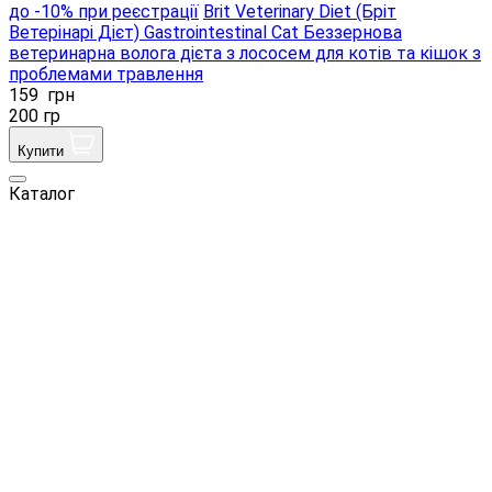
до -10% при реєстрації
Brit Veterinary Diet (Бріт
Ветерінарі Дієт) Gastrointestinal Cat Беззернова
ветеринарна волога дієта з лососем для котів та кішок з
проблемами травлення
159
грн
200 гр
Купити
Каталог