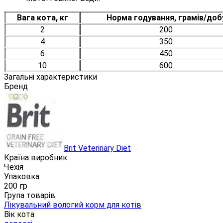
Вага кота, кг
Норма годування, грамів/доб
2
200
4
350
6
450
10
600
Загальні характеристики
Бренд
Brit Veterinary Diet
Країна виробник
Чехія
Упаковка
200 гр
Група товарів
Лікувальний вологий корм для котів
Вік кота