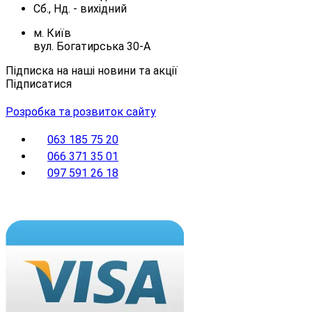
Сб., Нд. -
вихідний
м. Київ
вул. Богатирська 30-А
Підписка на наші новини та акції
Підписатися
Розробка та розвиток сайту
063 185 75 20
066 371 35 01
097 591 26 18