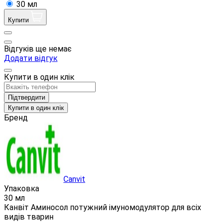
30 мл
Купити
Відгуків ще немає
Додати відгук
Купити в один клік
Підтвердити
Купити в один клік
Бренд
Canvit
Упаковка
30 мл
Канвіт Аминосол потужний імуномодулятор для всіх
видів тварин