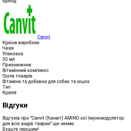
Бренд
Canvit
Країна виробник
Чехія
Упаковка
30 мл
Призначення
Вітамінний комплекс
Група товарів
Вітаміни та добавки для собак та кішок
Тип
Краплі
Відгуки
Відгуків про "Canvit (Канвіт) AMINO sol Імуномодулятор
для всіх видів тварин" ще немає.
Будьте першим!