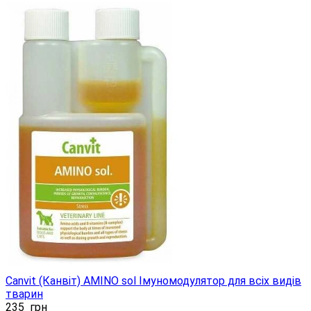
Canvit (Канвіт) AMINO sol Імуномодулятор для всіх видів
тварин
235
грн