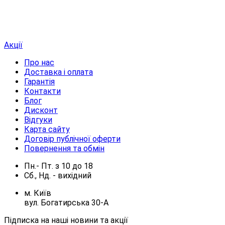
Акції
Про нас
Доставка і оплата
Гарантія
Контакти
Блог
Дисконт
Відгуки
Карта сайту
Договір публічної оферти
Повернення та обмін
Пн.- Пт.
з
10
до
18
Сб., Нд. -
вихідний
м. Київ
вул. Богатирська 30-А
Підписка на наші новини та акції