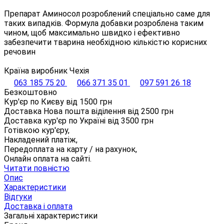
Препарат Аминосол розроблений спеціально саме для
таких випадків. Формула добавки розроблена таким
чином, щоб максимально швидко і ефективно
забезпечити тварина необхідною кількістю корисних
речовин
Країна виробник Чехія
063 185 75 20
066 371 35 01
097 591 26 18
Безкоштовно
Кур'єр по Києву від
1500
грн
Доставка Нова пошта віділення від
2500
грн
Доставка кур'єр по Україні від
3500
грн
Готівкою кур'єру,
Накладений платіж,
Передоплата на карту / на рахунок,
Онлайн оплата на сайті.
Читати повністю
Опис
Характеристики
Відгуки
Доставка і оплата
Загальні характеристики