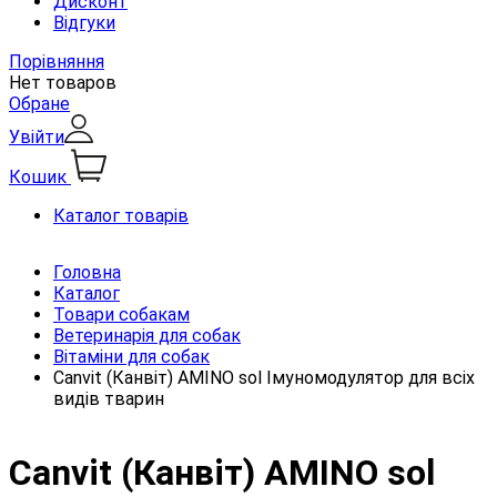
Дисконт
Відгуки
Порівняння
Нет товаров
Обране
Увійти
Кошик
Каталог товарів
Головна
Каталог
Товари собакам
Ветеринарія для собак
Вітаміни для собак
Canvit (Канвіт) AMINO sol Імуномодулятор для всіх
видів тварин
Canvit (Канвіт) AMINO sol