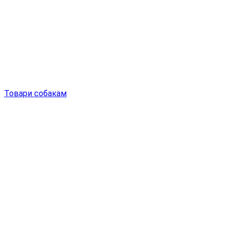
Товари собакам