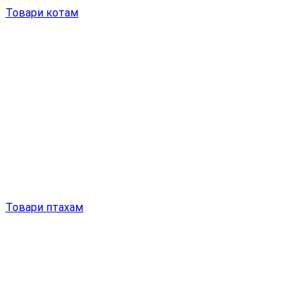
Товари котам
Товари птахам