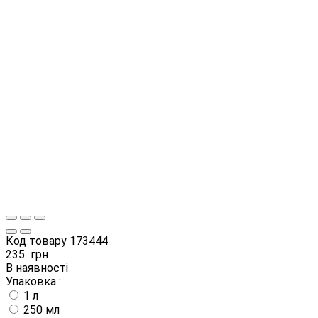
Код товару
173444
235
грн
В наявності
Упаковка :
1 л
250 мл