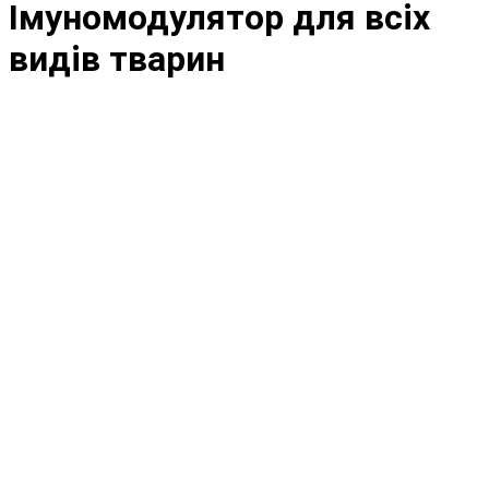
Імуномодулятор для всіх
видів тварин