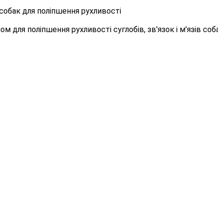
д собак для поліпшення рухливості
м для поліпшення рухливості суглобів, зв'язок і м'язів соб