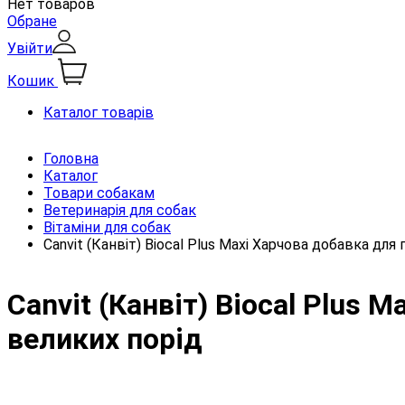
Нет товаров
Обране
Увійти
Кошик
Каталог товарів
Головна
Каталог
Товари собакам
Ветеринарія для собак
Вітаміни для собак
Canvit (Канвіт) Biocal Plus Maxi Харчова добавка дл
Canvit (Канвіт) Biocal Plus
великих порід