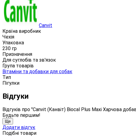
Canvit
Країна виробник
Чехія
Упаковка
230 гр
Призначення
Для суглобів та зв'язок
Група товарів
Вітаміни та добавки для собак
Тип
Пігулки
Відгуки
Відгуків про "Canvit (Канвіт) Biocal Plus Maxi Харчова до
Будьте першим!
Ще
Додати відгук
Подібні товари