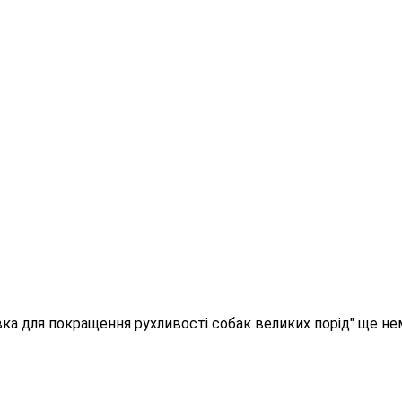
бавка для покращення рухливості собак великих порід" ще не