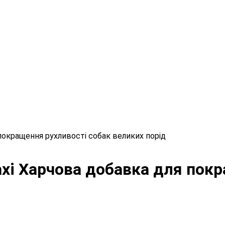
я покращення рухливості собак великих порід
 Maxi Харчова добавка для по