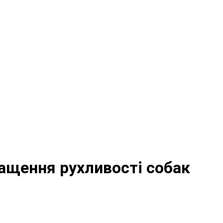
кращення рухливості собак