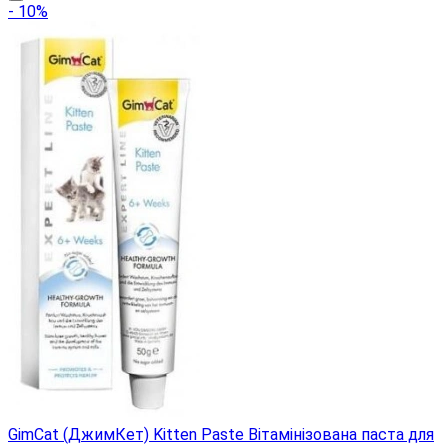
- 10%
GimCat (ДжимКет) Kitten Paste Вітамінізована паста для