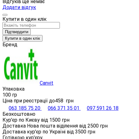
Відгуків ще немає
Додати відгук
Купити в один клік
Підтвердити
Купити в один клік
Бренд
Canvit
Упаковка
100 гр
Ціна при реєстрації до
458
грн
063 185 75 20
066 371 35 01
097 591 26 18
Безкоштовно
Кур'єр по Києву від
1500
грн
Доставка Нова пошта віділення від
2500
грн
Доставка кур'єр по Україні від
3500
грн
Готівкою кур'єру,