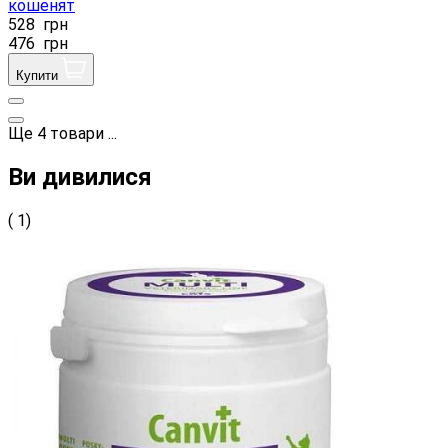
кошенят
528
грн
476
грн
Купити
Ще
4
товари
...
Ви дивилися
( 1)