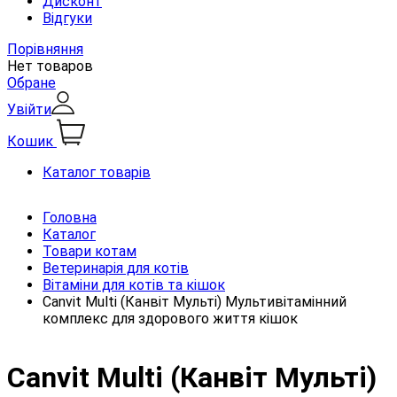
Дисконт
Відгуки
Порівняння
Нет товаров
Обране
Увійти
Кошик
Каталог товарів
Головна
Каталог
Товари котам
Ветеринарія для котів
Вітаміни для котів та кішок
Canvit Multi (Канвіт Мульті) Мультивітамінний
комплекс для здорового життя кішок
Canvit Multi (Канвіт Мульті)