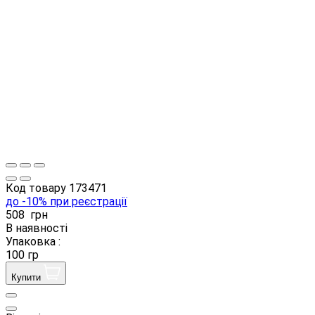
Код товару
173471
до -10% при реєстрації
508
грн
В наявності
Упаковка :
100 гр
Купити