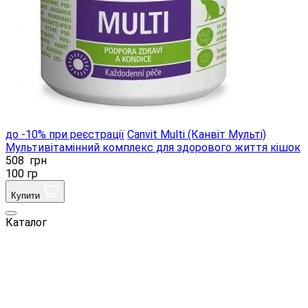
до -10% при реєстрації
Canvit Multi (Канвіт Мульті)
Мультивітамінний комплекс для здорового життя кішок
508
грн
100 гр
Купити
Каталог