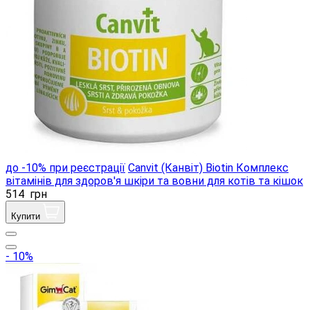
до -10% при реєстрації
Canvit (Канвіт) Biotin Комплекс
вітамінів для здоров'я шкіри та вовни для котів та кішок
514
грн
Купити
- 10%