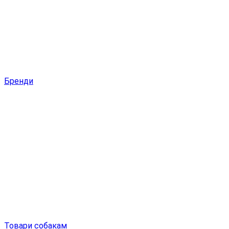
Бренди
Товари собакам