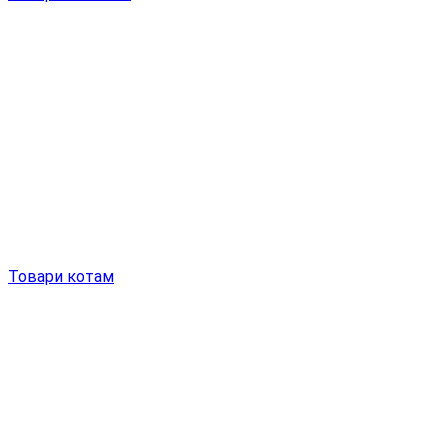
Товари котам