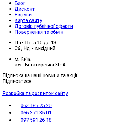
Блог
Дисконт
Відгуки
Карта сайту
Договір публічної оферти
Повернення та обмін
Пн.- Пт.
з
10
до
18
Сб., Нд. -
вихідний
м. Київ
вул. Богатирська 30-А
Підписка на наші новини та акції
Підписатися
Розробка та розвиток сайту
063 185 75 20
066 371 35 01
097 591 26 18