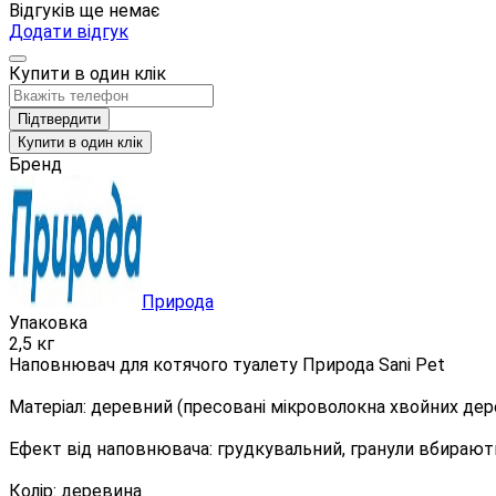
Відгуків ще немає
Додати відгук
Купити в один клік
Підтвердити
Купити в один клік
Бренд
Природа
Упаковка
2,5 кг
Наповнювач для котячого туалету Природа Sani Pet
Матеріал: деревний (пресовані мікроволокна хвойних дер
Ефект від наповнювача: грудкувальний, гранули вбирають 
Колір: деревина