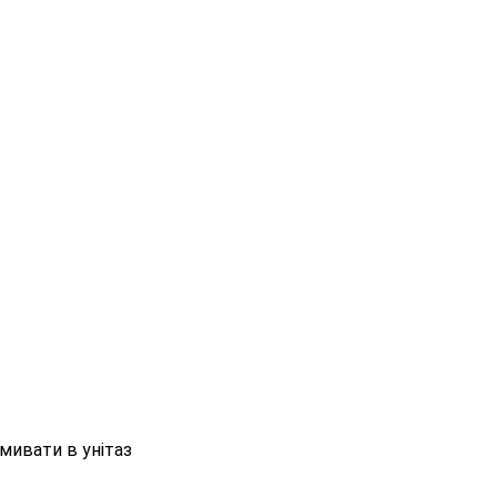
мивати в унітаз