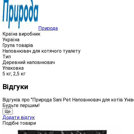
Природа
Країна виробник
Україна
Група товарів
Наповнювач для котячого туалету
Тип
Деревний наповнювач
Упаковка
5 кг, 2,5 кг
Відгуки
Відгуків про "Природа Sani Pet Наповнювач для котів Унів
Будьте першим!
Ще
Додати відгук
Подібні товари