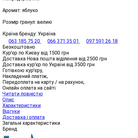
Аромат: яблуко
Розмір гранул: великі
Країна бренду: Україна
063 185 75 20
066 371 35 01
097 591 26 18
Безкоштовно
Кур'єр по Києву від
1500
грн
Доставка Нова пошта віділення від
2500
грн
Доставка кур'єр по Україні від
3500
грн
Готівкою кур'єру,
Накладений платіж,
Передоплата на карту / на рахунок,
Онлайн оплата на сайті.
Читати повністю
Опис
Характеристики
Відгуки
Доставка і оплата
Загальні характеристики
Бренд