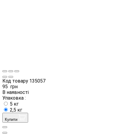
Код товару
135057
95
грн
В наявності
Упаковка :
5 кг
2,5 кг
Купити