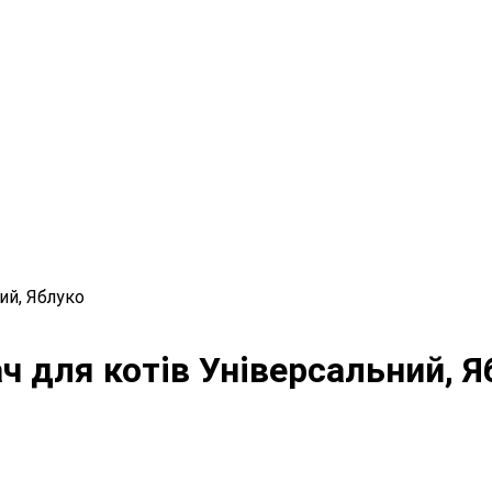
ий, Яблуко
ч для котів Універсальний, Я