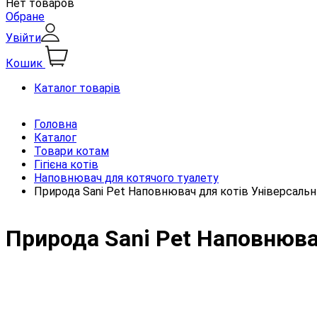
Нет товаров
Обране
Увійти
Кошик
Каталог товарів
Головна
Каталог
Товари котам
Гігієна котів
Наповнювач для котячого туалету
Природа Sani Pet Наповнювач для котів Універсальн
Природа Sani Pet Наповнюва