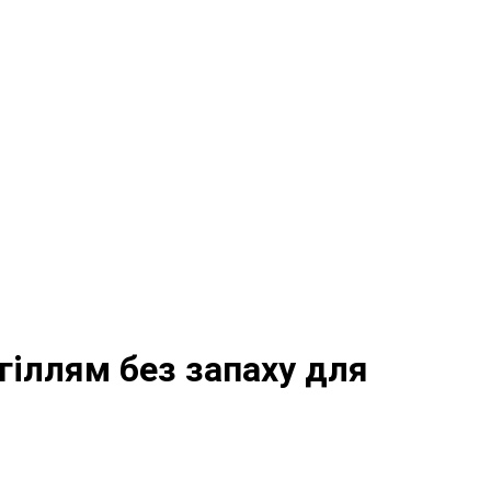
гіллям без запаху для