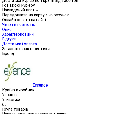
Доставка кур'єр по Україні від
3500
грн
Готівкою кур'єру,
Накладений платіж,
Передоплата на карту / на рахунок,
Онлайн оплата на сайті.
Читати повністю
Опис
Характеристики
Відгуки
Доставка і оплата
Загальні характеристики
Бренд
Essence
Країна виробник
Україна
Упаковка
6 л
Група товарів