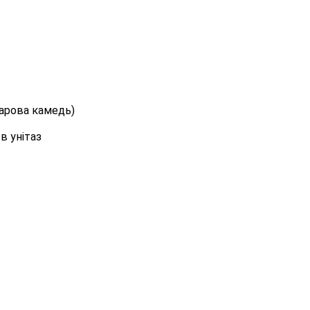
уарова камедь)
в унітаз