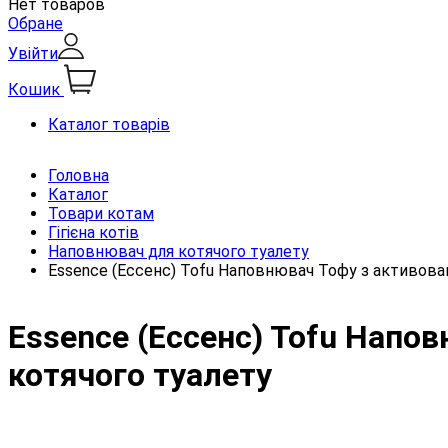
Нет товаров
Обране
Увійти
Кошик
Каталог товарів
Головна
Каталог
Товари котам
Гігієна котів
Наповнювач для котячого туалету
Essence (Ессенс) Tofu Наповнювач Тофу з активован
Essence (Ессенс) Tofu Напо
котячого туалету