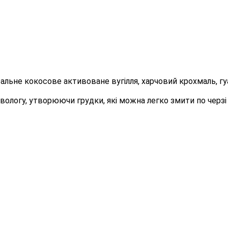
ральне кокосове активоване вугілля, харчовий крохмаль, г
вологу, утворюючи грудки, які можна легко змити по черзі 