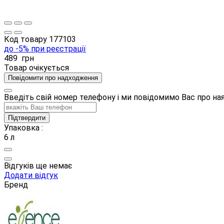
Код товару
177103
до -5% при реєстрації
489
грн
Товар очікується
Повідомити про надходження
Введіть свій номер телефону і ми повідомимо Вас про н
Підтвердити
Упаковка :
6 л
Відгуків ще немає
Додати відгук
Бренд