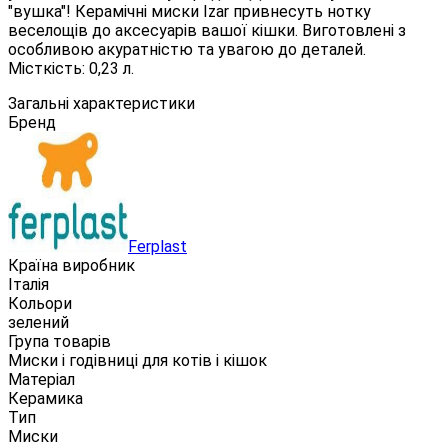
"вушка"! Керамічні миски Izar привнесуть нотку
веселощів до аксесуарів вашої кішки. Виготовлені з
особливою акуратністю та увагою до деталей.
Місткість: 0,23 л.
Загальні характеристики
Бренд
Ferplast
Країна виробник
Італія
Кольори
зелений
Група товарів
Миски і годівниці для котів і кішок
Матеріал
Керамика
Тип
Миски