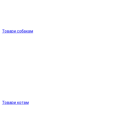
Товари собакам
Товари котам