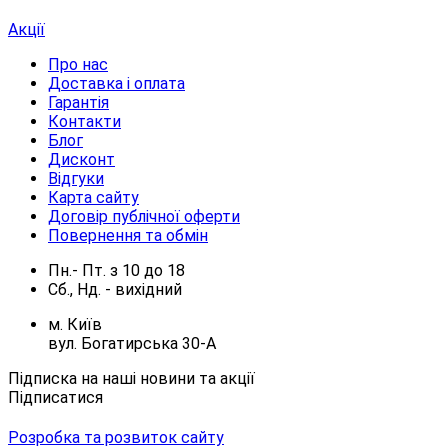
Акції
Про нас
Доставка і оплата
Гарантія
Контакти
Блог
Дисконт
Відгуки
Карта сайту
Договір публічної оферти
Повернення та обмін
Пн.- Пт.
з
10
до
18
Сб., Нд. -
вихідний
м. Київ
вул. Богатирська 30-А
Підписка на наші новини та акції
Підписатися
Розробка та розвиток сайту