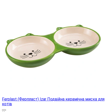
Ferplast (Ферпласт) Izar Подвійна керамічна миска для
котів