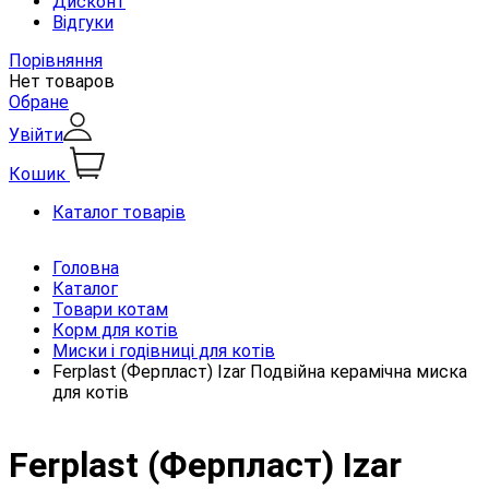
Дисконт
Відгуки
Порівняння
Нет товаров
Обране
Увійти
Кошик
Каталог товарів
Головна
Каталог
Товари котам
Корм для котів
Миски і годівниці для котів
Ferplast (Ферпласт) Izar Подвійна керамічна миска
для котів
Ferplast (Ферпласт) Izar