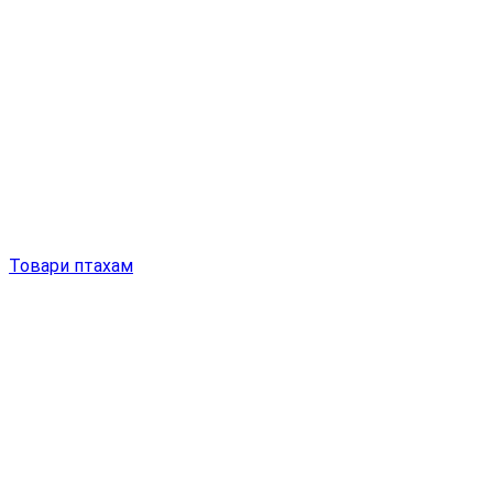
Товари птахам