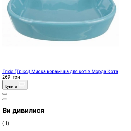
Trixie (Тріксі) Миска керамічна для котів Морда Кота
269
грн
Купити
Ви дивилися
( 1)