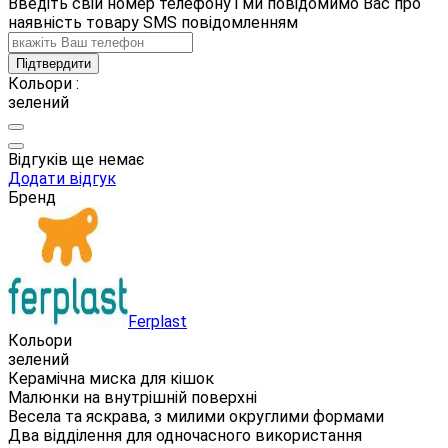
Введіть свій номер телефону і ми повідомимо Вас про
наявність товару SMS повідомленням
Підтвердити
Кольори :
зелений
Відгуків ще немає
Додати відгук
Бренд
Ferplast
Кольори
зелений
Керамічна миска для кішок
Малюнки на внутрішній поверхні
Весела та яскрава, з милими округлими формами
Два відділення для одночасного використання