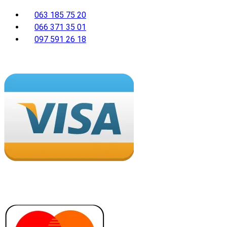
063 185 75 20
066 371 35 01
097 591 26 18