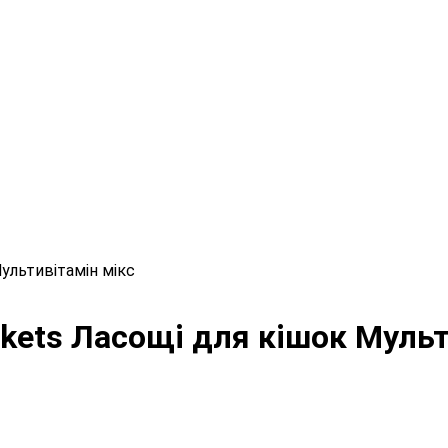
ультивітамін мікс
ckets Ласощі для кішок Мульт