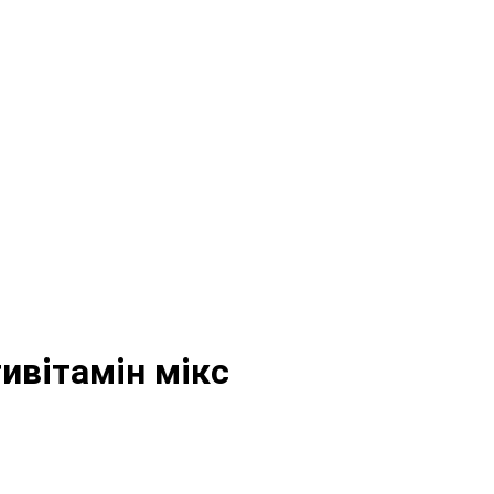
ивітамін мікс