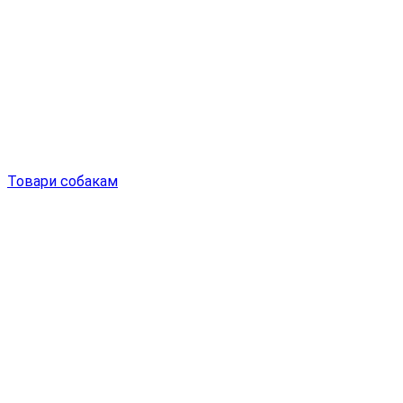
Товари собакам