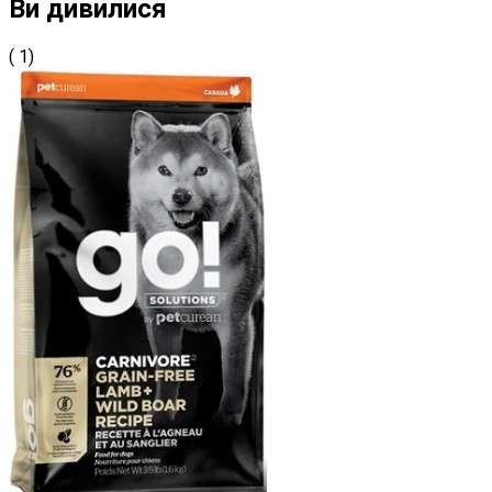
Ви дивилися
( 1)