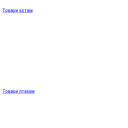
Товари котам
Товари птахам