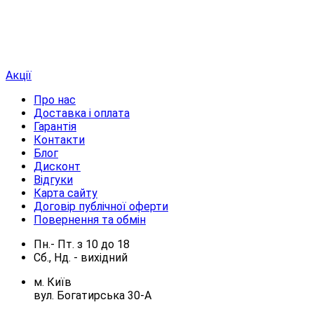
Акції
Про нас
Доставка і оплата
Гарантія
Контакти
Блог
Дисконт
Відгуки
Карта сайту
Договір публічної оферти
Повернення та обмін
Пн.- Пт.
з
10
до
18
Сб., Нд. -
вихідний
м. Київ
вул. Богатирська 30-А