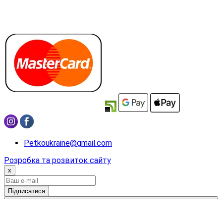
Petkoukraine@gmail.com
Розробка та розвиток сайту
x