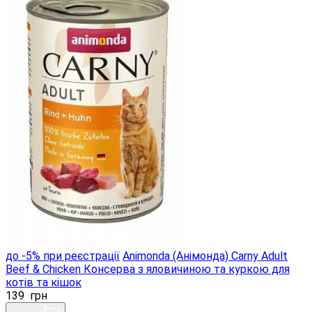
до -5% при реєстрації
Animonda (Анімонда) Carny Adult
Beef & Chicken Консерва з яловичиною та куркою для
котів та кішок
139
грн