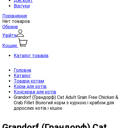
Дисконт
Відгуки
Порівняння
Нет товаров
Обране
Увійти
Кошик
Каталог товарів
Головна
Каталог
Товари котам
Корм для котів
Консерви для котів
Grandorf (Грандорф) Cat Adult Grain Free Chicken &
Crab Fillet Вологий корм з куркою і крабом для
дорослих котів і кішок
Grandorf (Грандорф) Cat