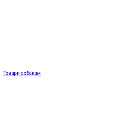
Товари собакам