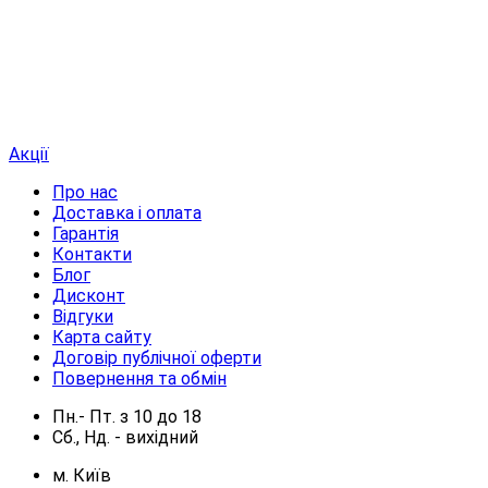
Акції
Про нас
Доставка і оплата
Гарантія
Контакти
Блог
Дисконт
Відгуки
Карта сайту
Договір публічної оферти
Повернення та обмін
Пн.- Пт.
з
10
до
18
Сб., Нд. -
вихідний
м. Київ