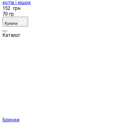
котів і кішок
152
грн
70 гр
Купити
Каталог
Бренди