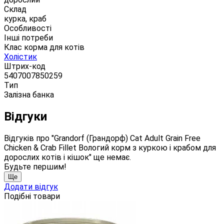
Склад
курка, краб
Особливості
Інші потреби
Клас корма для котів
Холістик
Штрих-код
5407007850259
Тип
Залізна банка
Відгуки
Відгуків про "Grandorf (Грандорф) Cat Adult Grain Free
Chicken & Crab Fillet Вологий корм з куркою і крабом для
дорослих котів і кішок" ще немає.
Будьте першим!
Ще
Додати відгук
Подібні товари