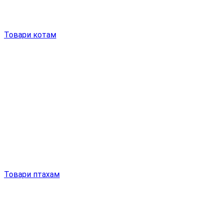
Товари котам
Товари птахам