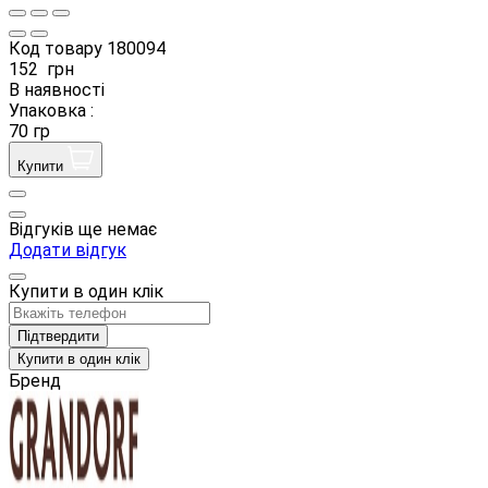
Код товару
180094
152
грн
В наявності
Упаковка :
70 гр
Купити
Відгуків ще немає
Додати відгук
Купити в один клік
Підтвердити
Купити в один клік
Бренд