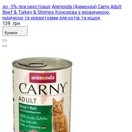
до -5% при реєстрації
Animonda (Анімонда) Carny Adult
Beef & Turkey & Shrimps Консерва з яловичиною,
індичкою та креветками для котів та кішок
139
грн
Купити