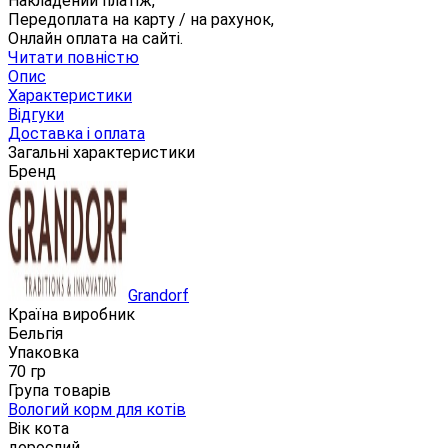
Накладений платіж,
Передоплата на карту / на рахунок,
Онлайн оплата на сайті.
Читати повністю
Опис
Характеристики
Відгуки
Доставка і оплата
Загальні характеристики
Бренд
Grandorf
Країна виробник
Бельгія
Упаковка
70 гр
Група товарів
Вологий корм для котів
Вік кота
дорослий