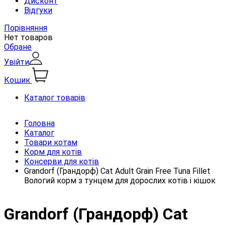
Дисконт
Відгуки
Порівняння
Нет товаров
Обране
Увійти
Кошик
Каталог товарів
Головна
Каталог
Товари котам
Корм для котів
Консерви для котів
Grandorf (Грандорф) Cat Adult Grain Free Tuna Fillet
Вологий корм з тунцем для дорослих котів і кішок
Grandorf (Грандорф) Cat