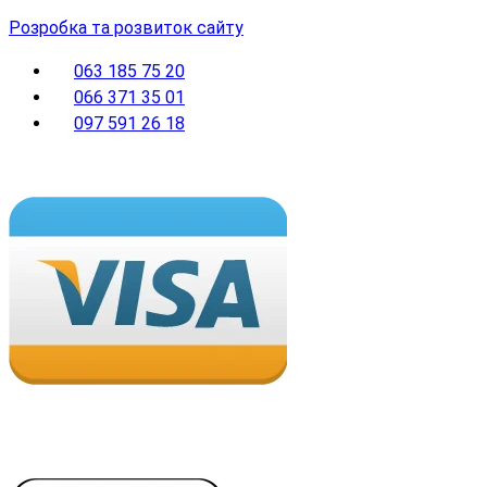
Розробка та розвиток сайту
063 185 75 20
066 371 35 01
097 591 26 18