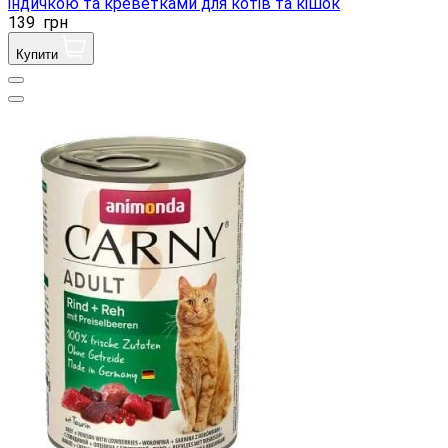
індичкою та креветками для котів та кішок
139
грн
Купити