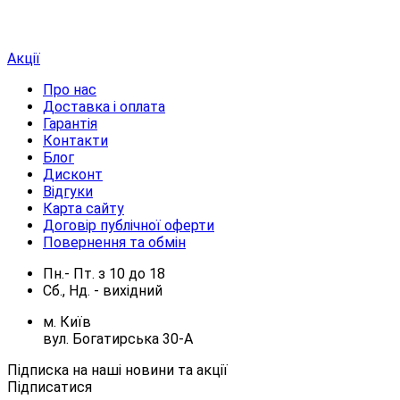
Акції
Про нас
Доставка і оплата
Гарантія
Контакти
Блог
Дисконт
Відгуки
Карта сайту
Договір публічної оферти
Повернення та обмін
Пн.- Пт.
з
10
до
18
Сб., Нд. -
вихідний
м. Київ
вул. Богатирська 30-А
Підписка на наші новини та акції
Підписатися