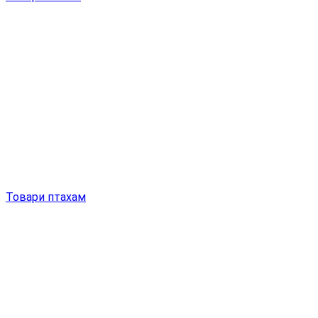
Товари птахам