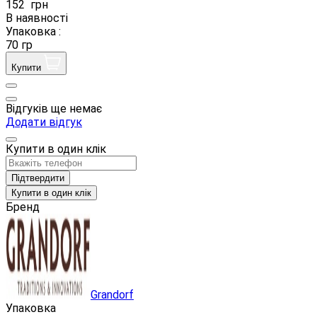
152
грн
В наявності
Упаковка :
70 гр
Купити
Відгуків ще немає
Додати відгук
Купити в один клік
Підтвердити
Купити в один клік
Бренд
Grandorf
Упаковка