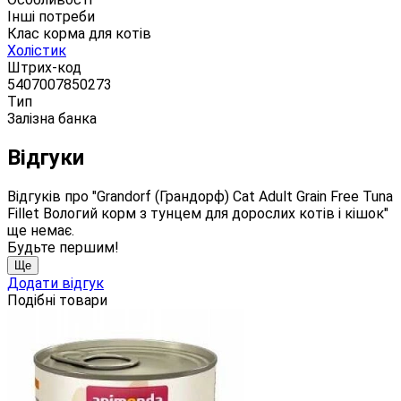
Інші потреби
Клас корма для котів
Холістик
Штрих-код
5407007850273
Тип
Залізна банка
Відгуки
Відгуків про "Grandorf (Грандорф) Cat Adult Grain Free Tuna
Fillet Вологий корм з тунцем для дорослих котів і кішок"
ще немає.
Будьте першим!
Ще
Додати відгук
Подібні товари