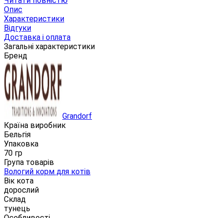
Читати повністю
Опис
Характеристики
Відгуки
Доставка і оплата
Загальні характеристики
Бренд
Grandorf
Країна виробник
Бельгія
Упаковка
70 гр
Група товарів
Вологий корм для котів
Вік кота
дорослий
Склад
тунець
Особливості