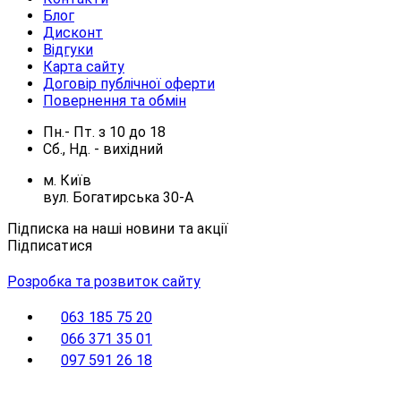
Блог
Дисконт
Відгуки
Карта сайту
Договір публічної оферти
Повернення та обмін
Пн.- Пт.
з
10
до
18
Сб., Нд. -
вихідний
м. Київ
вул. Богатирська 30-А
Підписка на наші новини та акції
Підписатися
Розробка та розвиток сайту
063 185 75 20
066 371 35 01
097 591 26 18