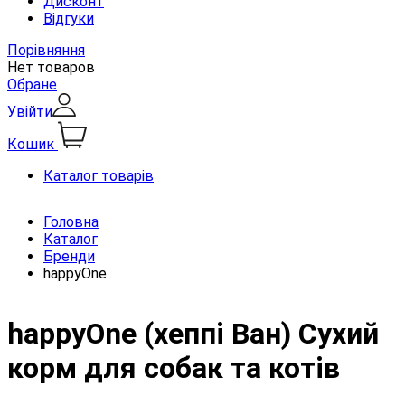
Дисконт
Відгуки
Порівняння
Нет товаров
Обране
Увійти
Кошик
Каталог товарів
Головна
Каталог
Бренди
happyOne
happyOne (хеппі Ван) Сухий
корм для собак та котів