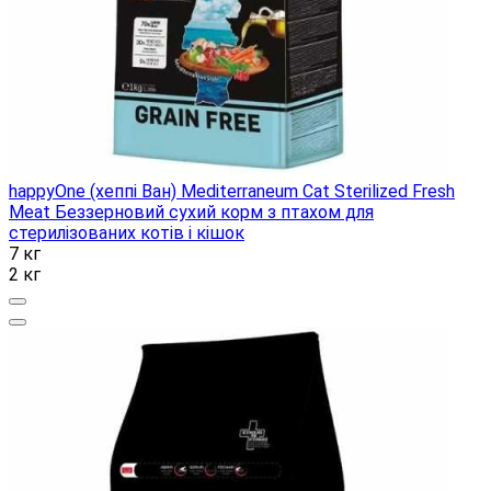
happyOne (хеппі Ван) Mediterraneum Cat Sterilized Fresh
Meat Беззерновий сухий корм з птахом для
стерилізованих котів і кішок
7 кг
2 кг