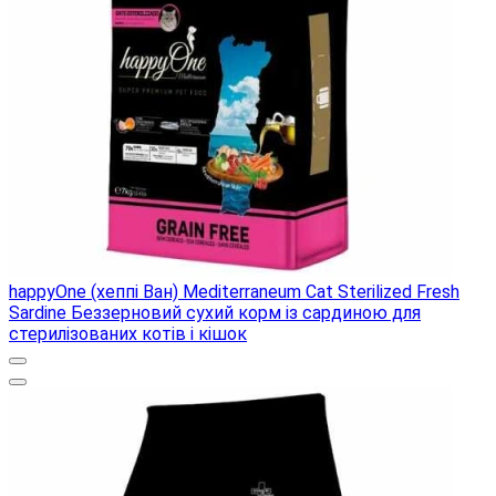
happyOne (хеппі Ван) Mediterraneum Cat Sterilized Fresh
Sardine Беззерновий сухий корм із сардиною для
стерилізованих котів і кішок