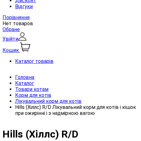
Дисконт
Відгуки
Порівняння
Нет товаров
Обране
Увійти
Кошик
Каталог товарів
Головна
Каталог
Товари котам
Корм для котів
Лікувальний корм для котів
Hills (Хіллс) R/D Лікувальний корм для котів і кішок
при ожирінні і з надмірною вагою
Hills (Хіллс) R/D