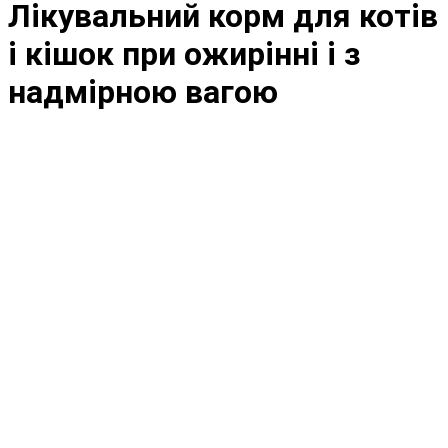
Лікувальний корм для котів
і кішок при ожирінні і з
надмірною вагою