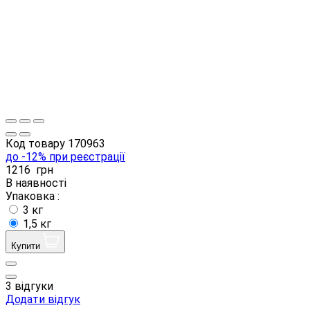
Код товару
170963
до -12% при реєстрації
1216
грн
В наявності
Упаковка :
3 кг
1,5 кг
Купити
3 відгуки
Додати відгук