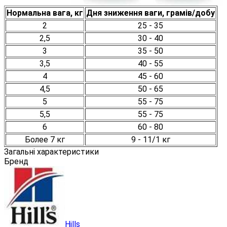
Нормальна вага, кг
Дня зниження ваги, грамів/добу
2
25 - 35
2,5
30 - 40
3
35 - 50
3,5
40 - 55
4
45 - 60
4,5
50 - 65
5
55 - 75
5,5
55 - 75
6
60 - 80
Более 7 кг
9 - 11/1 кг
Загальні характеристики
Бренд
Hills