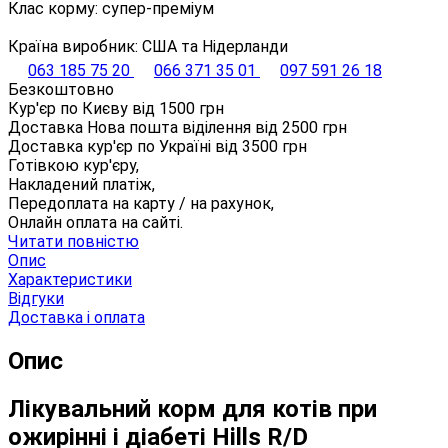
Клас корму: супер-преміум
Країна виробник: США та Нідерланди
063 185 75 20
066 371 35 01
097 591 26 18
Безкоштовно
Кур'єр по Києву від
1500
грн
Доставка Нова пошта віділення від
2500
грн
Доставка кур'єр по Україні від
3500
грн
Готівкою кур'єру,
Накладений платіж,
Передоплата на карту / на рахунок,
Онлайн оплата на сайті.
Читати повністю
Опис
Характеристики
Відгуки
Доставка і оплата
Опис
Лікувальний корм ​​для котів при
ожирінні і діабеті Hills R/D