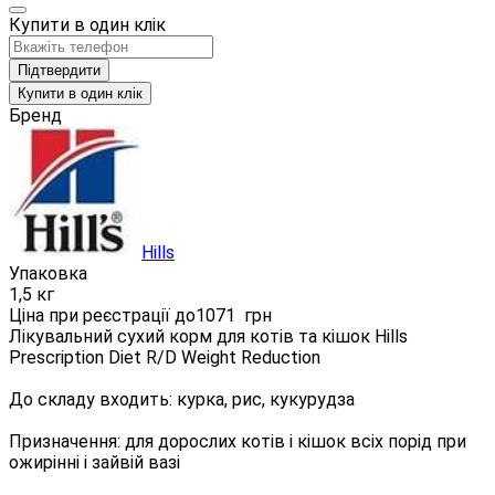
Купити в один клік
Підтвердити
Купити в один клік
Бренд
Hills
Упаковка
1,5 кг
Ціна при реєстрації до
1071
грн
Лікувальний сухий корм для котів та кішок Hills
Prescription Diet R/D Weight Reduction
До складу входить: курка, рис, кукурудза
Призначення: для дорослих котів і кішок всіх порід при
ожирінні і зайвій вазі