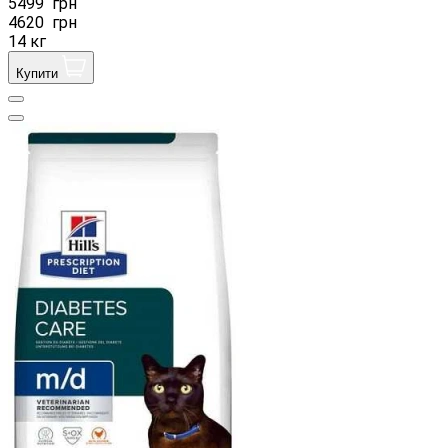
5499
грн
4620
грн
14 кг
Купити