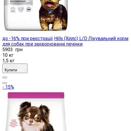
до -16% при реєстрації
Hills (Хіллс) L/D Лікувальний корм
для собак при захворюванні печінки
5903
грн
10 кг
1,5 кг
Купити
- 15%