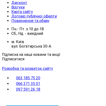
Дисконт
Відгуки
Карта сайту
Договір публічної оферти
Повернення та обмін
Пн.- Пт.
з
10
до
18
Сб., Нд. -
вихідний
м. Київ
вул. Богатирська 30-А
Підписка на наші новини та акції
Підписатися
Розробка та розвиток сайту
063 185 75 20
066 371 35 01
097 591 26 18