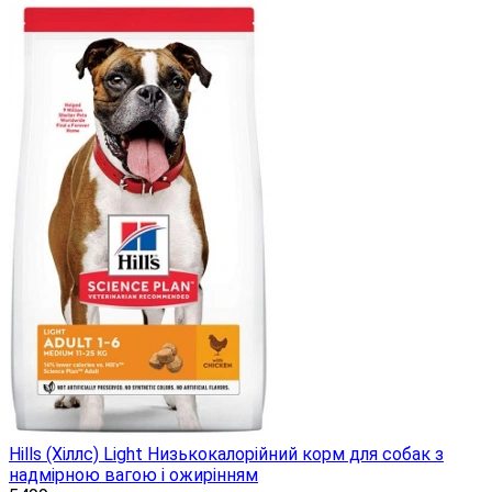
Hills (Хіллс) Light Низькокалорійний корм для собак з
надмірною вагою і ожирінням