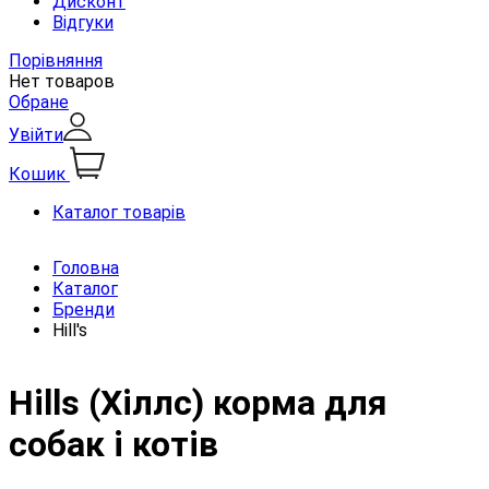
Дисконт
Відгуки
Порівняння
Нет товаров
Обране
Увійти
Кошик
Каталог товарів
Головна
Каталог
Бренди
Hill's
Hills (Хіллс) корма для
собак і котів