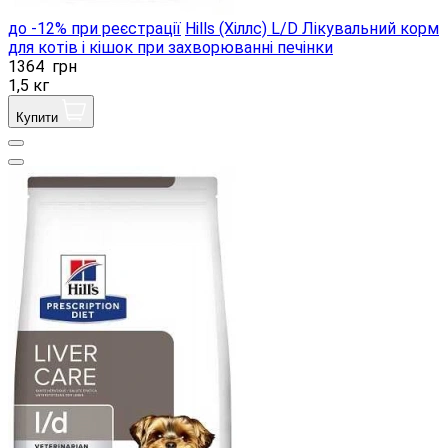
до -12% при реєстрації
Hills (Хіллс) L/D Лікувальний корм
для котів і кішок при захворюванні печінки
1364
грн
1,5 кг
Купити