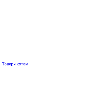
Товари котам