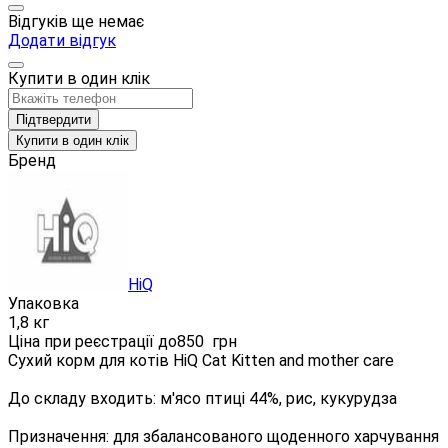
Відгуків ще немає
Додати відгук
Купити в один клік
Підтвердити
Купити в один клік
Бренд
HiQ
Упаковка
1,8 кг
Ціна при реєстрації до
850
грн
Сухий корм для котів HiQ Cat Kitten and mother care
До складу входить: м'ясо птиці 44%, рис, кукурудза
Призначення: для збалансованого щоденного харчування