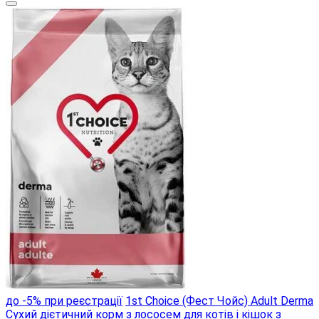
до -5% при реєстрації
1st Choice (Фест Чойс) Adult Derma
Сухий дієтичний корм з лососем для котів і кішок з