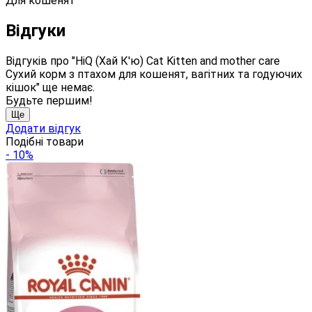
Для кошенят
Відгуки
Відгуків про "HiQ (Хай К'ю) Cat Kitten and mother care
Сухий корм з птахом для кошенят, вагітних та годуючих
кішок" ще немає.
Будьте першим!
Ще
Додати відгук
Подібні товари
- 10%