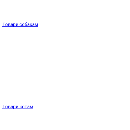
Товари собакам
Товари котам