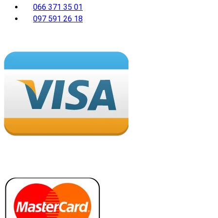
066 371 35 01
097 591 26 18