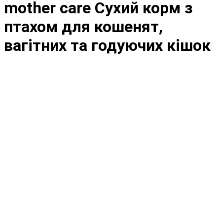
mother care Сухий корм з
птахом для кошенят,
вагітних та годуючих кішок