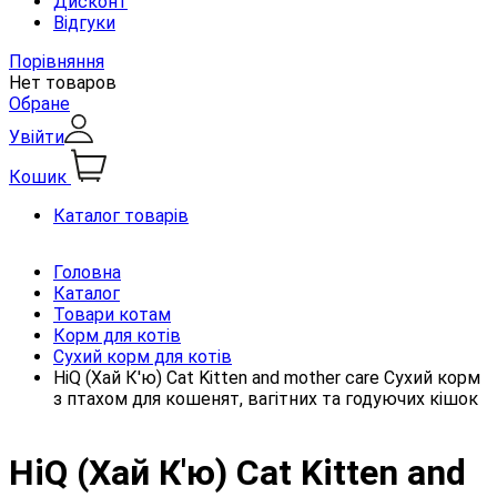
Дисконт
Відгуки
Порівняння
Нет товаров
Обране
Увійти
Кошик
Каталог товарів
Головна
Каталог
Товари котам
Корм для котів
Сухий корм для котів
HiQ (Хай К'ю) Cat Kitten and mother care Сухий корм
з птахом для кошенят, вагітних та годуючих кішок
HiQ (Хай К'ю) Cat Kitten and