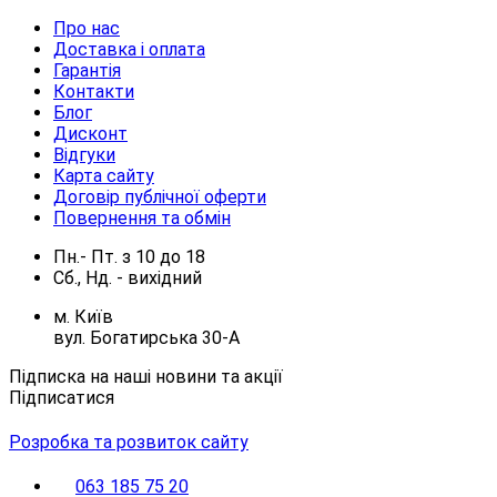
Про нас
Доставка і оплата
Гарантія
Контакти
Блог
Дисконт
Відгуки
Карта сайту
Договір публічної оферти
Повернення та обмін
Пн.- Пт.
з
10
до
18
Сб., Нд. -
вихідний
м. Київ
вул. Богатирська 30-А
Підписка на наші новини та акції
Підписатися
Розробка та розвиток сайту
063 185 75 20