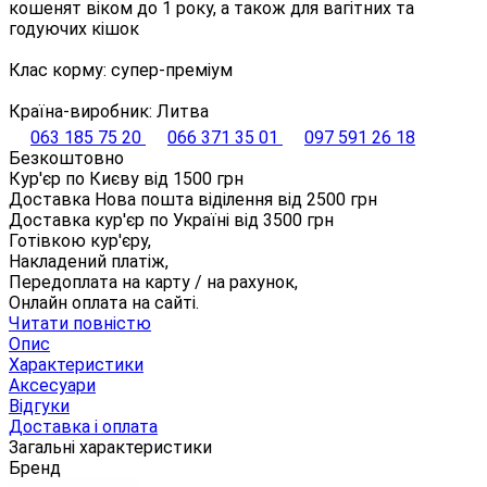
кошенят віком до 1 року, а також для вагітних та
годуючих кішок
Клас корму: супер-преміум
Країна-виробник: Литва
063 185 75 20
066 371 35 01
097 591 26 18
Безкоштовно
Кур'єр по Києву від
1500
грн
Доставка Нова пошта віділення від
2500
грн
Доставка кур'єр по Україні від
3500
грн
Готівкою кур'єру,
Накладений платіж,
Передоплата на карту / на рахунок,
Онлайн оплата на сайті.
Читати повністю
Опис
Характеристики
Аксесуари
Відгуки
Доставка і оплата
Загальні характеристики
Бренд