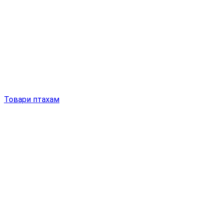
Товари птахам