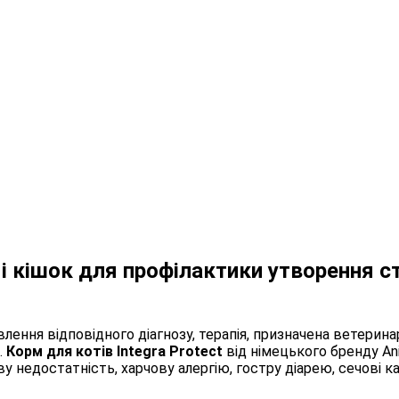
і кішок для профілактики утворення ст
овлення відповідного діагнозу, терапія, призначена ветерин
.
Корм ​​для котів Integra Protect
від німецького бренду An
у недостатність, харчову алергію, гостру діарею, сечові ка