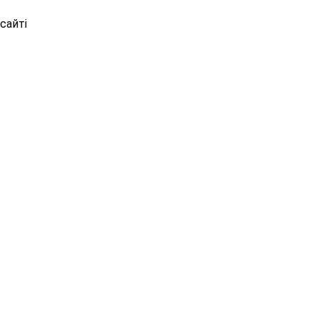
сайті