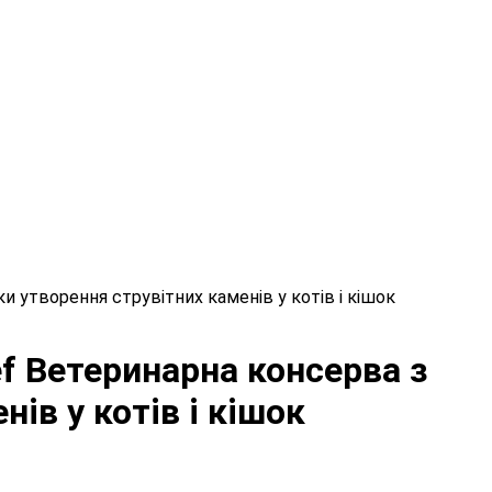
ки утворення струвітних каменів у котів і кішок
eef Ветеринарна консерва з
ів у котів і кішок