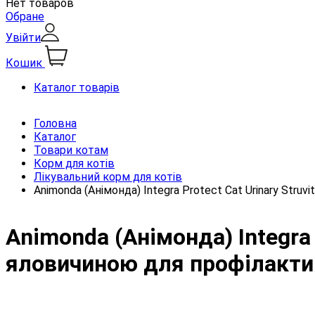
Нет товаров
Обране
Увійти
Кошик
Каталог товарів
Головна
Каталог
Товари котам
Корм для котів
Лікувальний корм для котів
Animonda (Анімонда) Integra Protect Cat Urinary Str
Animonda (Анімонда) Integra 
яловичиною для профілактики