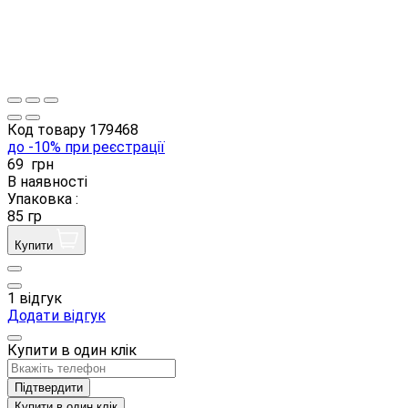
Код товару
179468
до -10% при реєстрації
69
грн
В наявності
Упаковка :
85 гр
Купити
1 відгук
Додати відгук
Купити в один клік
Підтвердити
Купити в один клік