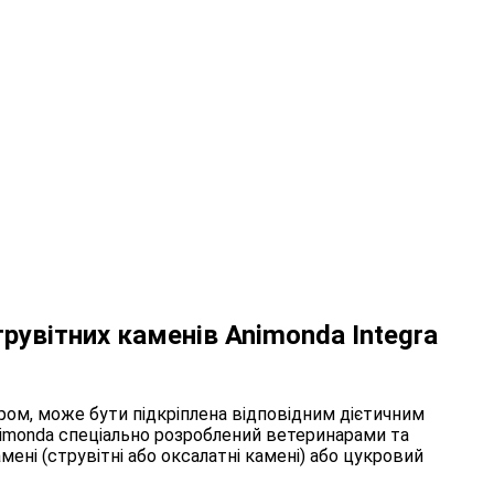
рувітних каменів Animonda Integra
аром, може бути підкріплена відповідним дієтичним
imonda спеціально розроблений ветеринарами та
мені (струвітні або оксалатні камені) або цукровий