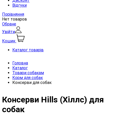
Дисконт
Відгуки
Порівняння
Нет товаров
Обране
Увійти
Кошик
Каталог товарів
Головна
Каталог
Товари собакам
Корм для собак
Консерви для собак
Консерви Hills (Хіллс) для
собак