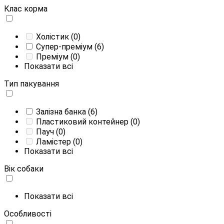
Клас корма
Холістик
(0)
Супер-преміум
(6)
Преміум
(0)
Показати всі
Тип пакування
Залізна банка
(6)
Пластиковий контейнер
(0)
Пауч
(0)
Ламістер
(0)
Показати всі
Вік собаки
Показати всі
Особливості