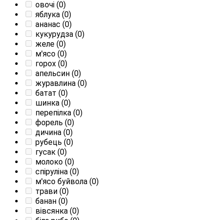
овочі
(0)
яблука
(0)
ананас
(0)
кукурудза
(0)
желе
(0)
м'ясо
(0)
горох
(0)
апельсин
(0)
журавлина
(0)
батат
(0)
шинка
(0)
перепілка
(0)
форель
(0)
дичина
(0)
рубець
(0)
гусак
(0)
молоко
(0)
спіруліна
(0)
м'ясо буйвола
(0)
трави
(0)
банан
(0)
вівсянка
(0)