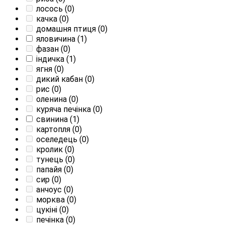
лосось
(0)
качка
(0)
домашня птиця
(0)
яловичина
(1)
фазан
(0)
індичка
(1)
ягня
(0)
дикий кабан
(0)
рис
(0)
оленина
(0)
куряча печінка
(0)
свинина
(1)
картопля
(0)
оселедець
(0)
кролик
(0)
тунець
(0)
папайя
(0)
сир
(0)
анчоус
(0)
морква
(0)
цукіні
(0)
печінка
(0)