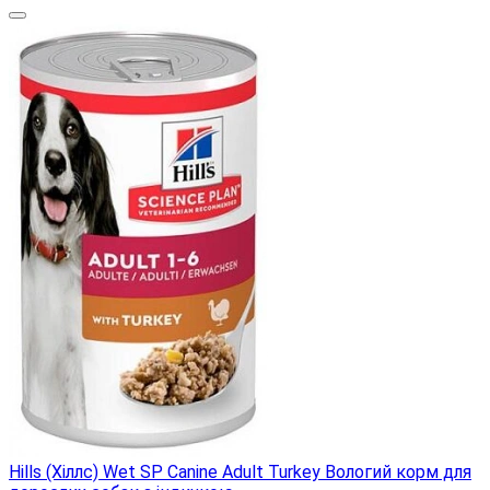
Hills (Хіллс) Wet SP Canine Adult Turkey Вологий корм для