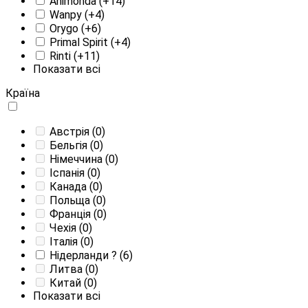
Animonda
(+14)
Wanpy
(+4)
Orygo
(+6)
Primal Spirit
(+4)
Rinti
(+11)
Показати всі
Країна
Австрія
(0)
Бельгія
(0)
Німеччина
(0)
Іспанія
(0)
Канада
(0)
Польща
(0)
Франція
(0)
Чехія
(0)
Італія
(0)
Нідерланди
?
(6)
Литва
(0)
Китай
(0)
Показати всі