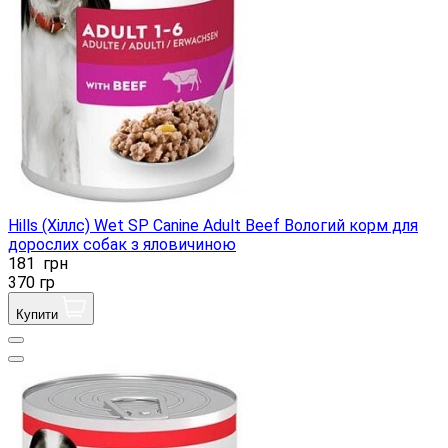
Hills (Хіллс) Wet SP Canine Adult Beef Вологий корм для
дорослих собак з яловичиною
181
грн
370 гр
Купити