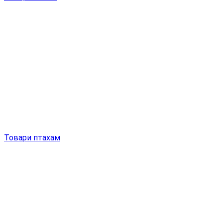
Товари птахам