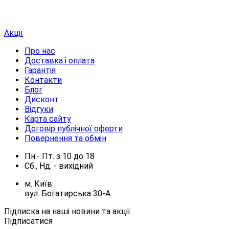
Акції
Про нас
Доставка і оплата
Гарантія
Контакти
Блог
Дисконт
Відгуки
Карта сайту
Договір публічної оферти
Повернення та обмін
Пн.- Пт.
з
10
до
18
Сб., Нд. -
вихідний
м. Київ
вул. Богатирська 30-А
Підписка на наші новини та акції
Підписатися