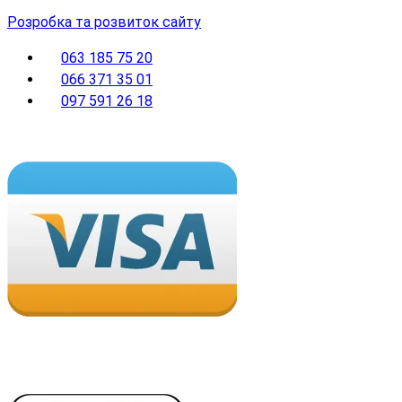
Розробка та розвиток сайту
063 185 75 20
066 371 35 01
097 591 26 18