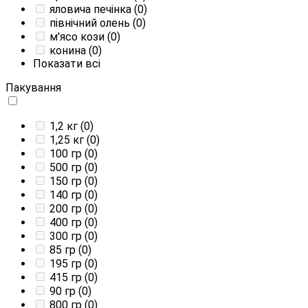
яловича печінка
(0)
північний олень
(0)
м'ясо кози
(0)
конина
(0)
Показати всі
Пакування
1,2 кг
(0)
1,25 кг
(0)
100 гр
(0)
500 гр
(0)
150 гр
(0)
140 гр
(0)
200 гр
(0)
400 гр
(0)
300 гр
(0)
85 гр
(0)
195 гр
(0)
415 гр
(0)
90 гр
(0)
800 гр
(0)