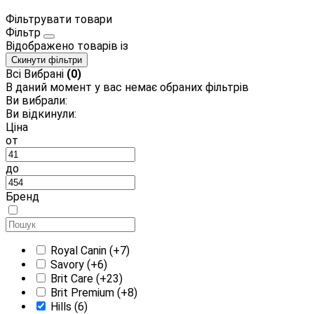
Фільтрувати товари
Фільтр
Відображено
товарів із
Скинути фільтри
Всі
Вибрані
(0)
В даний момент у вас немає обраних фільтрів
Ви вибрали:
Ви відкинули:
Ціна
от
до
Бренд
Royal Canin
(+7)
Savory
(+6)
Brit Care
(+23)
Brit Premium
(+8)
Hills
(6)