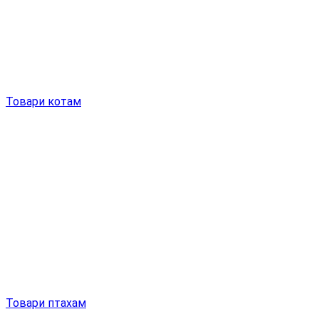
Товари котам
Товари птахам