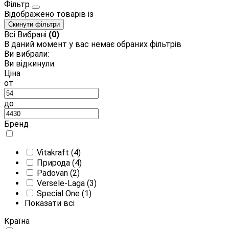
Фільтр
Відображено
товарів із
Скинути фільтри
Всі
Вибрані
(0)
В даний момент у вас немає обраних фільтрів
Ви вибрали:
Ви відкинули:
Ціна
от
до
Бренд
Vitakraft
(4)
Природа
(4)
Padovan
(2)
Versele-Laga
(3)
Special One
(1)
Показати всі
Країна