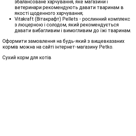
збалансоване харчування, яке магазини і
ветеринари рекомендують давати тваринам в
якості щоденного харчування;
Vitakraft (Вітакрафт) Pellets - рослинний комплекс
з люцерною і солодом, який рекомендується
давати вибагливим і вимогливим до їжі тваринам.
Оформити замовлення на будь-який з вищевказаних
кормів можна на сайті інтернет-магазину Petko.
Сухий корм для котів