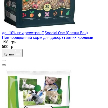
до -10% при реєстрації
Special One (Спешл Ван)
Повнораціонний корм для декоративних кроликів
198
грн
500 гр
Купити