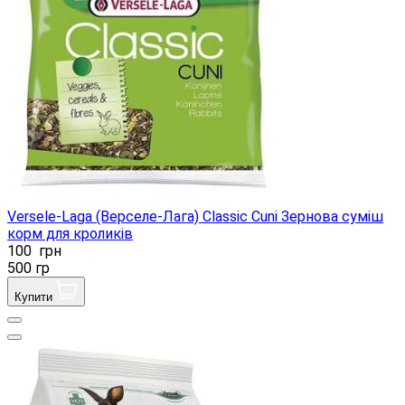
Versele-Laga (Верселе-Лага) Classic Cuni Зернова суміш
корм для кроликів
100
грн
500 гр
Купити