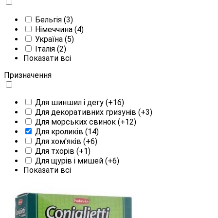
Бельгія
(3)
Німеччина
(4)
Україна
(5)
Італія
(2)
Показати всі
Призначення
Для шиншил і дегу
(+16)
Для декоративних гризунів
(+3)
Для морських свинок
(+12)
Для кроликів
(14)
Для хом'яків
(+6)
Для тхорів
(+1)
Для щурів і мишей
(+6)
Показати всі