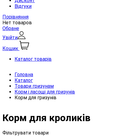
Дисконт
Відгуки
Порівняння
Нет товаров
Обране
Увійти
Кошик
Каталог товарів
Головна
Каталог
Товари гризунам
Корм і ласощі для гризунів
Корм для гризунів
Корм для кроликів
Фільтрувати товари