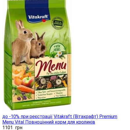
до -10% при реєстрації
Vitakraft (Вітакрафт) Premium
Menu Vital Повноцінний корм для кроликів
1101
грн