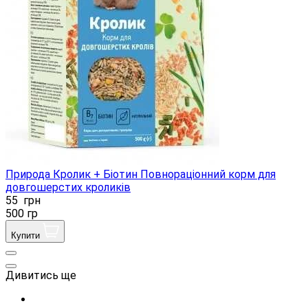
Природа Кролик + Біотин Повнораціонний корм для
довгошерстих кроликів
55
грн
500 гр
Купити
Дивитись ще