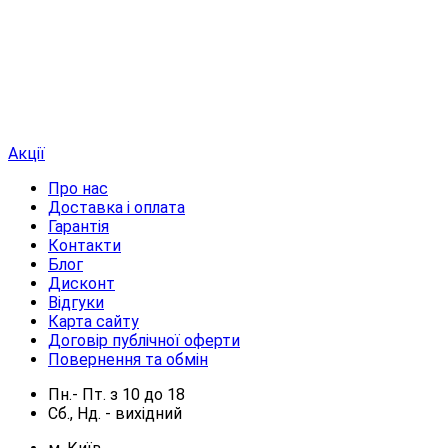
Акції
Про нас
Доставка і оплата
Гарантія
Контакти
Блог
Дисконт
Відгуки
Карта сайту
Договір публічної оферти
Повернення та обмін
Пн.- Пт.
з
10
до
18
Сб., Нд. -
вихідний