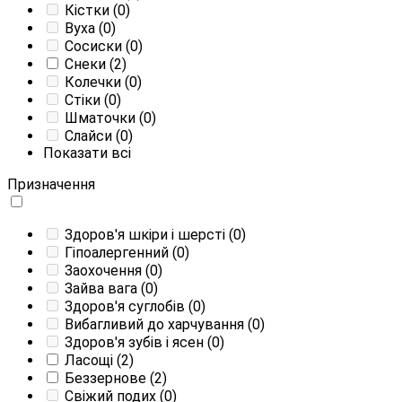
Кістки
(0)
Вуха
(0)
Сосиски
(0)
Снеки
(2)
Колечки
(0)
Стіки
(0)
Шматочки
(0)
Слайси
(0)
Показати всі
Призначення
Здоров'я шкіри і шерсті
(0)
Гіпоалергенний
(0)
Заохочення
(0)
Зайва вага
(0)
Здоров'я суглобів
(0)
Вибагливий до харчування
(0)
Здоров'я зубів і ясен
(0)
Ласощі
(2)
Беззернове
(2)
Свіжий подих
(0)