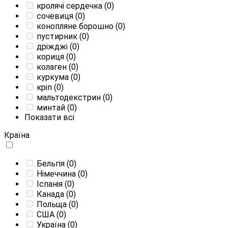
кролячі сердечка
(0)
сочевиця
(0)
конопляне борошно
(0)
пустирник
(0)
дріжджі
(0)
кориця
(0)
колаген
(0)
куркума
(0)
кріп
(0)
мальтодекстрин
(0)
минтай
(0)
Показати всі
Країна
Бельгія
(0)
Німеччина
(0)
Іспанія
(0)
Канада
(0)
Польща
(0)
США
(0)
Україна
(0)