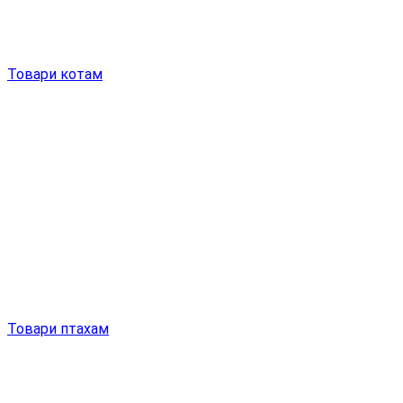
Товари котам
Товари птахам