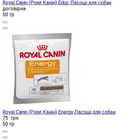
Royal Canin (Роял Канін) Educ Ласощі для собак
договірна
50 гр
Royal Canin (Роял Канін) Energy Ласощі для собак
75
грн
50 гр