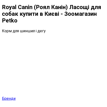
Royal Canin (Роял Канін) Ласощі для
собак купити в Києві - Зоомагазин
Petko
Корм для шиншил і дегу
Бренди