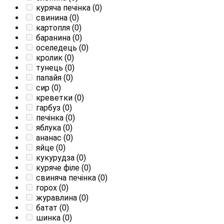
куряча печінка
(0)
свинина
(0)
картопля
(0)
баранина
(0)
оселедець
(0)
кролик
(0)
тунець
(0)
папайя
(0)
сир
(0)
креветки
(0)
гарбуз
(0)
печінка
(0)
яблука
(0)
ананас
(0)
яйце
(0)
кукурудза
(0)
куряче філе
(0)
свиняча печінка
(0)
горох
(0)
журавлина
(0)
батат
(0)
шинка
(0)