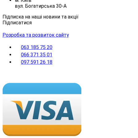
м. Київ
вул. Богатирська 30-А
Підписка на наші новини та акції
Підписатися
Розробка та розвиток сайту
063 185 75 20
066 371 35 01
097 591 26 18