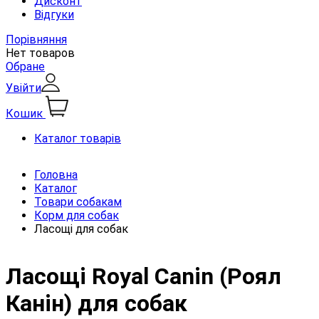
Дисконт
Відгуки
Порівняння
Нет товаров
Обране
Увійти
Кошик
Каталог товарів
Головна
Каталог
Товари собакам
Корм для собак
Ласощі для собак
Ласощі Royal Canin (Роял
Канін) для собак