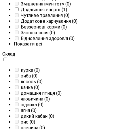
Зміцнення імунітету
(0)
Додавання енергії
(1)
Чутливе травлення
(0)
Додаткове харчування
(0)
Беззернові корми
(0)
Заспокоєння
(0)
Відновлення здоров'я
(0)
Показати всі
Склад
курка
(0)
риба
(0)
лосось
(0)
качка
(0)
домашня птиця
(0)
яловичина
(0)
індичка
(0)
ягня
(0)
дикий кабан
(0)
рис
(0)
оленина
(0)