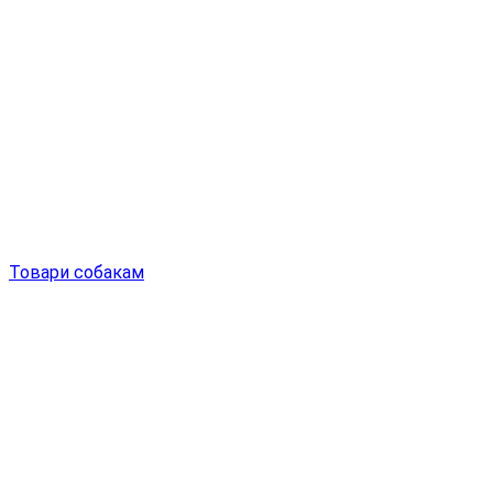
Товари собакам