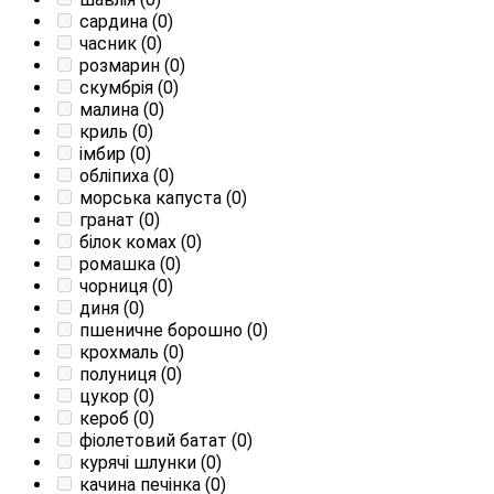
сардина
(0)
часник
(0)
розмарин
(0)
скумбрія
(0)
малина
(0)
криль
(0)
імбир
(0)
обліпиха
(0)
морська капуста
(0)
гранат
(0)
білок комах
(0)
ромашка
(0)
чорниця
(0)
диня
(0)
пшеничне борошно
(0)
крохмаль
(0)
полуниця
(0)
цукор
(0)
кероб
(0)
фіолетовий батат
(0)
курячі шлунки
(0)
качина печінка
(0)