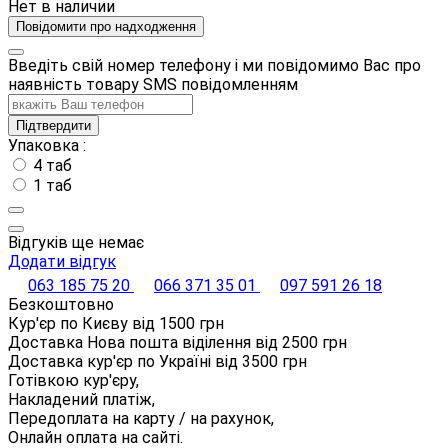
Нет в наличии
Повідомити про надходження
Введіть свій номер телефону і ми повідомимо Вас про
наявність товару SMS повідомленням
Підтвердити
Упаковка :
4 таб
1 таб
Відгуків ще немає
Додати відгук
063 185 75 20
066 371 35 01
097 591 26 18
Безкоштовно
Кур'єр по Києву від
1500
грн
Доставка Нова пошта віділення від
2500
грн
Доставка кур'єр по Україні від
3500
грн
Готівкою кур'єру,
Накладений платіж,
Передоплата на карту / на рахунок,
Онлайн оплата на сайті.