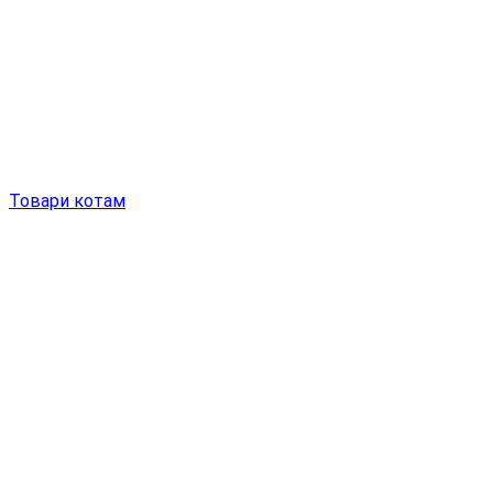
Товари котам