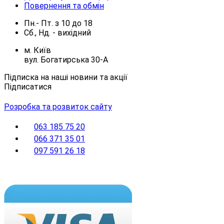
Повернення та обмін
Пн.- Пт.
з
10
до
18
Сб., Нд. -
вихідний
м. Київ
вул. Богатирська 30-А
Підписка на наші новини та акції
Підписатися
Розробка та розвиток сайту
063 185 75 20
066 371 35 01
097 591 26 18