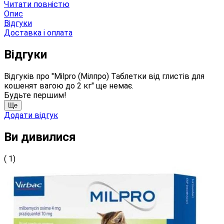
Читати повністю
Опис
Відгуки
Доставка і оплата
Відгуки
Відгуків про "Milpro (Мілпро) Таблетки від глистів для
кошенят вагою до 2 кг" ще немає.
Будьте першим!
Ще
Додати відгук
Ви дивилися
( 1)