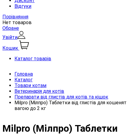
Дисконт
Відгуки
Порівняння
Нет товаров
Обране
Увійти
Кошик
Каталог товарів
Головна
Каталог
Товари котам
Ветеринарія для котів
Препарати від глистів для котів та кішок
Milpro (Мілпро) Таблетки від глистів для кошенят
вагою до 2 кг
Milpro (Мілпро) Таблетки